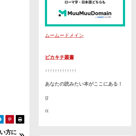
ムームードメイン
ピカキチ叢書
↑↑↑↑↑↑↑↑↑↑↑↑↑
あなたの読みたい本がここにある！
g:
a:
い方に