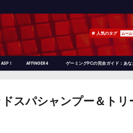
人気のタグ
ムーム
ASP！
AFFINGER4
ゲーミングPCの完全ガイド：あ
ッドスパシャンプー＆トリ