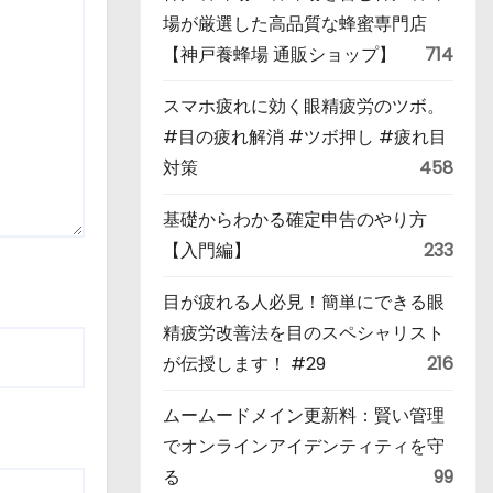
場が厳選した高品質な蜂蜜専門店
【神戸養蜂場 通販ショップ】
714
スマホ疲れに効く眼精疲労のツボ。
#目の疲れ解消 #ツボ押し #疲れ目
対策
458
基礎からわかる確定申告のやり方
【入門編】
233
目が疲れる人必見！簡単にできる眼
精疲労改善法を目のスペシャリスト
が伝授します！ #29
216
ムームードメイン更新料：賢い管理
でオンラインアイデンティティを守
る
99