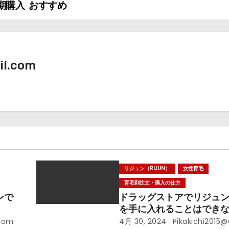
期購入
おすすめ
il.com
リジュン（RIJUN）
女性育毛
育毛剤注文・購入の仕方
ンで
ドラッグストアでリジュン(R
を手に入れることはでき
.com
4月 30, 2024
Pikakichi2015