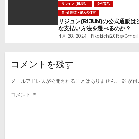
リジュン（RIJUN）
女性育毛
育毛剤注文・購入の仕方
リジュン(RiJUN)の公式通販は
な支払い方法を選べるのか？
4月 28, 2024
Pikakichi2015@gmai
コメントを残す
メールアドレスが公開されることはありません。
※
が付
コメント
※