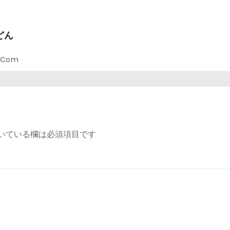
どん
l.com
いている欄は必須項目です