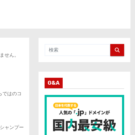
ません。
G&A
らではのコ
シャンプー