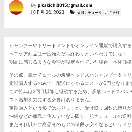
By
pikakichi2015@gmail.com
11月 26, 2023
,
#肌ナチュール
#送料
シャンプーやトリートメントをオンライン通販で購入する
ヘアケア商品は一度頼んだら終わりというわけではなく、
割高に感じるような金額が設定されていた場合、本体価格
その点、肌ナチュールの炭酸ヘッドスパシャンプー＆トリ
定期購入するのみで、配送にかかるコストが0円となりま
この特典は2回目以降も継続するため、炭酸ヘッドスパシ
スト増加を気にする必要はありません。
定期購入という形ではありますが、受け取り回数の縛りが
沖縄などの離島に住んでいない限り、肌ナチュールの送料
またそれ以外に商品そのものの値段が安くなるというメリ