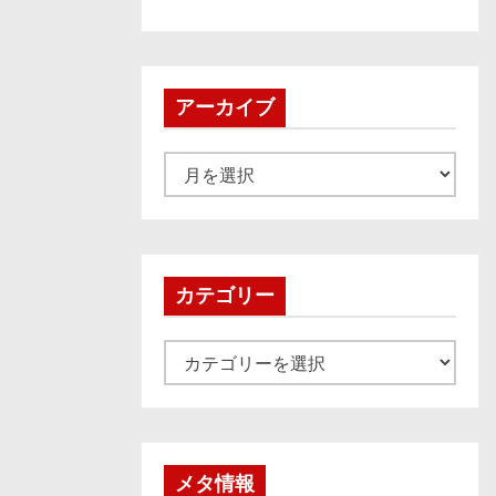
アーカイブ
ア
ー
カ
イ
ブ
カテゴリー
カ
テ
ゴ
リ
ー
メタ情報