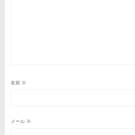
名前
※
メール
※