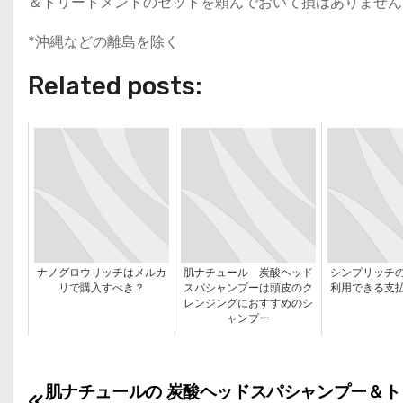
＆トリートメントのセットを頼んでおいて損はありません
*沖縄などの離島を除く
Related posts:
ナノグロウリッチはメルカ
肌ナチュール 炭酸ヘッド
シンプリッチ
リで購入すべき？
スパシャンプーは頭皮のク
利用できる支
レンジングにおすすめのシ
ャンプー
肌ナチュールの 炭酸ヘッドスパシャンプー＆ト
投