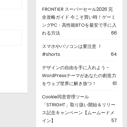
FRONTIER スーパーセール2026 完
全攻略ガイド 今こそ買い時！ゲーミ
ングPC・高性能BTOを最安で手に入
れる方法
66
スマホやパソコンは要注意 ！
#shorts
64
デザインの自由を手に入れよう -
WordPressテーマがあなたの創造力
をウェブ世界に解き放つ！
61
Cookie同意管理ツール
「STRIGHT」取り扱い開始＆リリー
ス記念キャンペーン【ムームードメ
イン】
57