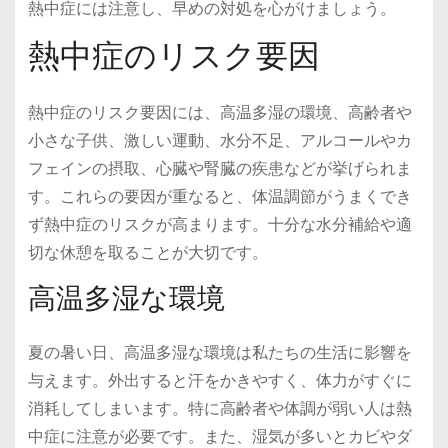
熱中症には注意し、早めの対処を心がけましょう。
熱中症のリスク要因
熱中症のリスク要因には、高温多湿の環境、高齢者や
小さな子供、激しい運動、水分不足、アルコールやカ
フェインの摂取、心臓や腎臓の疾患などが挙げられま
す。これらの要因が重なると、体温調節がうまくでき
ず熱中症のリスクが高まります。十分な水分補給や適
切な休憩を取ることが大切です。
高温多湿な環境
夏の暑い日、高温多湿な環境は私たちの生活に影響を
与えます。外出すると汗をかきやすく、体力がすぐに
消耗してしまいます。特に高齢者や体調が弱い人は熱
中症に注意が必要です。また、湿気が多いとカビやダ