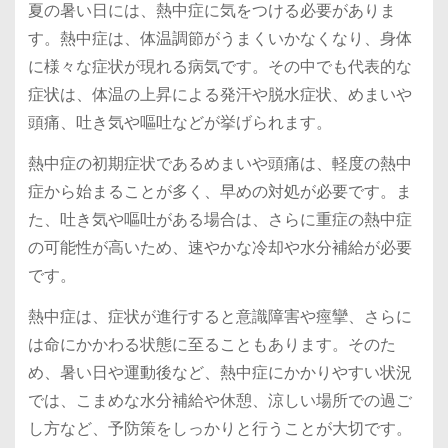
夏の暑い日には、熱中症に気をつける必要がありま
す。熱中症は、体温調節がうまくいかなくなり、身体
に様々な症状が現れる病気です。その中でも代表的な
症状は、体温の上昇による発汗や脱水症状、めまいや
頭痛、吐き気や嘔吐などが挙げられます。
熱中症の初期症状であるめまいや頭痛は、軽度の熱中
症から始まることが多く、早めの対処が必要です。ま
た、吐き気や嘔吐がある場合は、さらに重症の熱中症
の可能性が高いため、速やかな冷却や水分補給が必要
です。
熱中症は、症状が進行すると意識障害や痙攣、さらに
は命にかかわる状態に至ることもあります。そのた
め、暑い日や運動後など、熱中症にかかりやすい状況
では、こまめな水分補給や休憩、涼しい場所での過ご
し方など、予防策をしっかりと行うことが大切です。