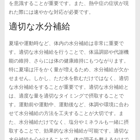
を意識することが重要です。また、熱中症の症状が現
れた際には速やかな対応が必要です。
適切な水分補給
夏場や運動時など、体内の水分補給は非常に重要で
す。適切な水分補給を行うことで、体温調節や代謝機
能の維持、さらには体の健康維持にもつながります。
特に夏場は汗をかく量が増えるため、水分補給が欠か
せません。しかし、ただ水を飲むだけではなく、適切
な水分補給をすることが重要です。適切な水分補給と
は、適度な量を適切なタイミングで摂取することで
す。運動前や運動中、運動後など、体調や環境に合わ
せて水分補給の方法を工夫することが大切です。ま
た、水分補給だけでなく、塩分やミネラルも一緒に摂
取することで、効果的な水分補給が可能です。適切な
水分補給を心がけることで、体の調子を整えるだけで