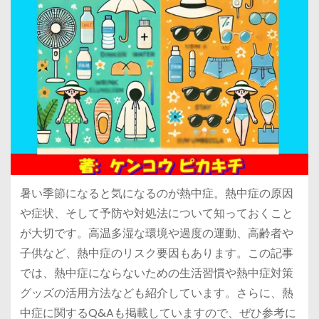
暑い季節になると気になるのが熱中症。熱中症の原因
や症状、そして予防や対処法について知っておくこと
が大切です。高温多湿な環境や過度の運動、高齢者や
子供など、熱中症のリスク要因もあります。この記事
では、熱中症にならないための生活習慣や熱中症対策
グッズの活用方法なども紹介しています。さらに、熱
中症に関するQ&Aも掲載していますので、ぜひ参考に