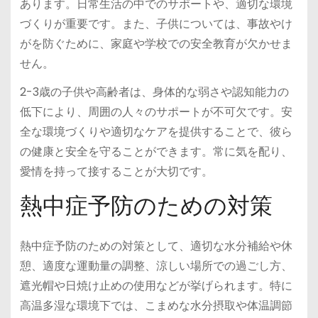
あります。日常生活の中でのサポートや、適切な環境
づくりが重要です。また、子供については、事故やけ
がを防ぐために、家庭や学校での安全教育が欠かせま
せん。
2-3歳の子供や高齢者は、身体的な弱さや認知能力の
低下により、周囲の人々のサポートが不可欠です。安
全な環境づくりや適切なケアを提供することで、彼ら
の健康と安全を守ることができます。常に気を配り、
愛情を持って接することが大切です。
熱中症予防のための対策
熱中症予防のための対策として、適切な水分補給や休
憩、適度な運動量の調整、涼しい場所での過ごし方、
遮光帽や日焼け止めの使用などが挙げられます。特に
高温多湿な環境下では、こまめな水分摂取や体温調節