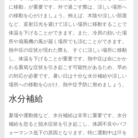
に移動」が重要です。外で過ごす際は、涼しい場所へ
の移動を心がけましょう。例えば、木陰や涼しい部屋
など、直射日光を避けて涼しい場所に移動することで
体温を下げることができます。また、冷房の効いた場
所や扇風機の風が届く場所でも涼むことができます。
熱中症の症状が現れた際も、すぐに涼しい場所に移動
し、体温を下げることが重要です。熱中症は命にかか
わる重篤な症状を引き起こす可能性があるため、早め
の対応が必要です。暑い日は十分な水分補給や涼しい
場所への移動を心がけ、熱中症予防に努めましょう。
水分補給
夏場や運動後など、水分補給は非常に重要です。水分
補給を怠ると脱水症状を引き起こし、体調不良やパフ
ォーマンス低下の原因となります。特に運動中は汗を