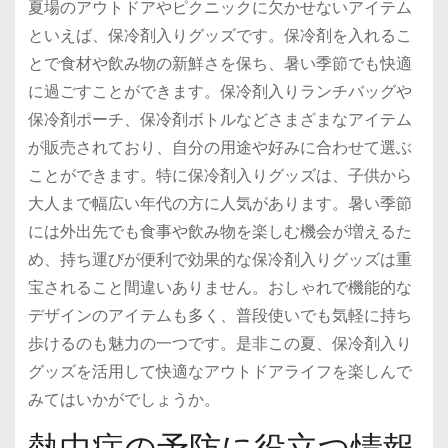
夏場のアウトドアやピクニックに欠かせないアイテム
といえば、保冷剤入りグッズです。保冷剤を入れるこ
とで食材や飲み物の新鮮さを保ち、暑い季節でも快適
に過ごすことができます。保冷剤入りランチバッグや
保冷剤ポーチ、保冷剤ボトルなどさまざまなアイテム
が販売されており、自分の用途や好みに合わせて選ぶ
ことができます。特に保冷剤入りグッズは、子供から
大人まで幅広い年代の方に人気があります。暑い季節
には外出先でも食事や飲み物を楽しむ機会が増えるた
め、持ち運びが便利で効果的な保冷剤入りグッズは重
宝されること間違いありません。おしゃれで機能的な
デザインのアイテムも多く、普段使いでも気軽に持ち
歩けるのも魅力の一つです。是非この夏、保冷剤入り
グッズを活用して快適なアウトドアライフを楽しんで
みてはいかがでしょうか。
熱中症の予防に役立つ情報