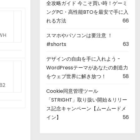
全攻略ガイド 今こそ買い時！ゲーミ
ングPC・高性能BTOを最安で手に入
れる方法
66
NWH
スマホやパソコンは要注意 ！
#shorts
63
デザインの自由を手に入れよう -
WordPressテーマがあなたの創造力
をウェブ世界に解き放つ！
58
82
Cookie同意管理ツール
「STRIGHT」取り扱い開始＆リリー
ス記念キャンペーン【ムームードメ
イン】
56