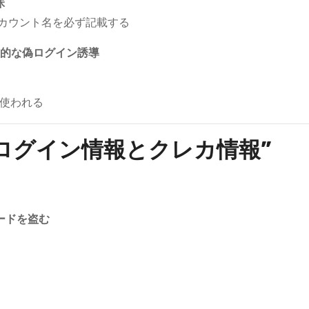
昧
アカウント名を必ず記載する
典型的な偽ログイン誘導
が使われる
ログイン情報とクレカ情報”
ードを盗む