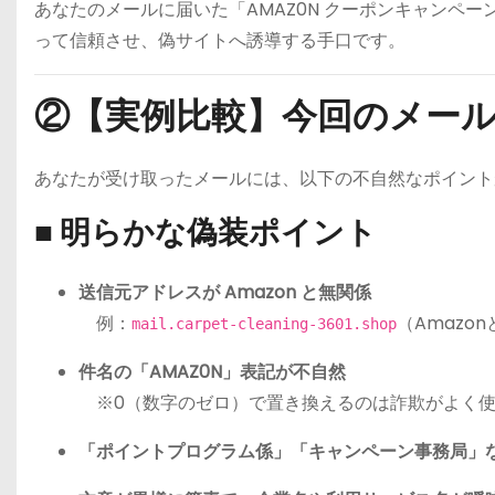
あなたのメールに届いた「AMAZ0N クーポンキャンペー
って信頼させ、偽サイトへ誘導する手口です。
②【実例比較】今回のメール
あなたが受け取ったメールには、以下の不自然なポイント
■ 明らかな偽装ポイント
送信元アドレスが Amazon と無関係
例：
（Amazo
mail.carpet-cleaning-3601.shop
件名の「AMAZ0N」表記が不自然
※0（数字のゼロ）で置き換えるのは詐欺がよく使
「ポイントプログラム係」「キャンペーン事務局」