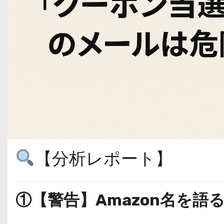
【分析レポート】
①【警告】Amazon名を語