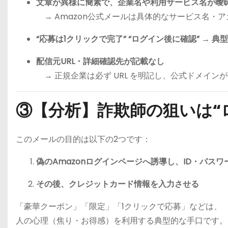
文章が異様に簡素で、企業名や利用サービス名が曖
→ Amazon公式メールは具体的なサービス名・
“応募は1クリックで完了” “ログイン後に確認” → 
配信元URL・詳細確認先が記載なし
→ 正規企業は必ず URL を明記し、公式ドメイン
③【分析】詐欺師の狙いは“
このメールの目的は以下の2つです：
偽のAmazonログインページへ誘導し、ID・パスワ
その後、クレジットカード情報を入力させる
「豪華クーポン」「限定」「1クリックで応募」などは、
人の心理（焦り・お得感）を利用する典型的な手口です。