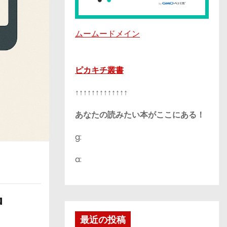
ムームードメイン
ピカキチ叢書
↑↑↑↑↑↑↑↑↑↑↑↑↑
あなたの読みたい本がここにある！
g:
a:
中
最近の投稿