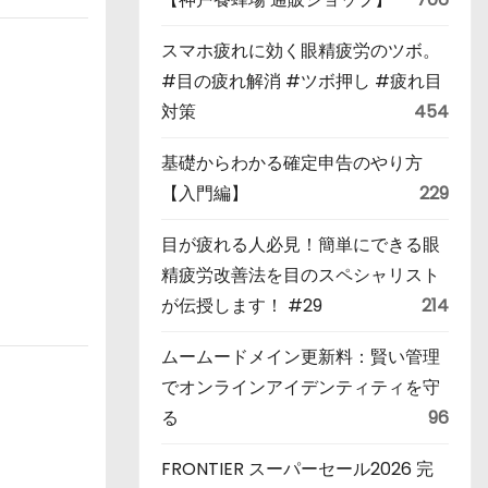
スマホ疲れに効く眼精疲労のツボ。
#目の疲れ解消 #ツボ押し #疲れ目
対策
454
基礎からわかる確定申告のやり方
【入門編】
229
目が疲れる人必見！簡単にできる眼
精疲労改善法を目のスペシャリスト
が伝授します！ #29
214
ムームードメイン更新料：賢い管理
でオンラインアイデンティティを守
る
96
FRONTIER スーパーセール2026 完