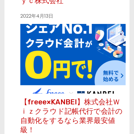
ｙｃ株式会社
2022年4月13日
【freee×KANBEI】株式会社Ｗ
ｉｚクラウド記帳代行で会計の
自動化をするなら業界最安値
級！