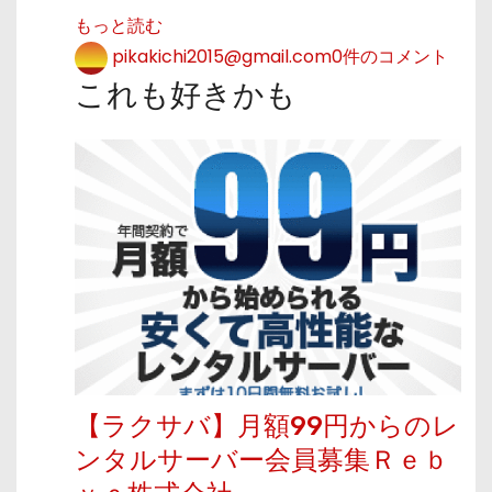
もっと読む
pikakichi2015@gmail.com
0件のコメント
これも好きかも
【ラクサバ】月額99円からのレ
ンタルサーバー会員募集Ｒｅｂ