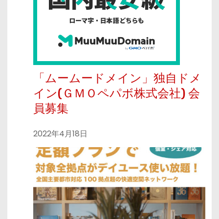
「ムームードメイン」独自ドメ
イン(ＧＭＯペパボ株式会社) 会
員募集
2022年4月18日