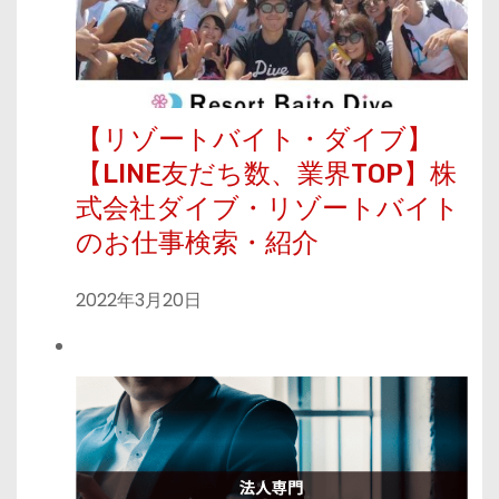
【リゾートバイト・ダイブ】
【LINE友だち数、業界TOP】株
式会社ダイブ・リゾートバイト
のお仕事検索・紹介
2022年3月20日