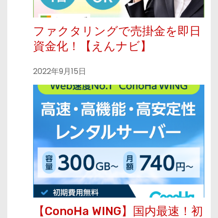
ファクタリングで売掛金を即日
資金化！【えんナビ】
2022年9月15日
【ConoHa WING】国内最速！初