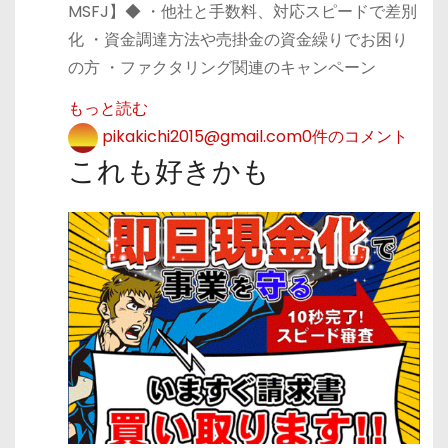
MSFJ】◆ ・他社と手数料、対応スピードで差別
化 ・資金調達方法や売掛金の資金繰りでお困り
の方 ・ファクタリング関連のキャンペーン
もっと読む
pikakichi2015@gmail.com
0件のコメント
これも好きかも