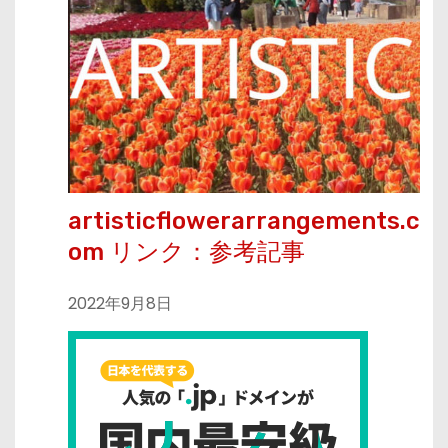
artisticflowerarrangements.c
om リンク：参考記事
2022年9月8日