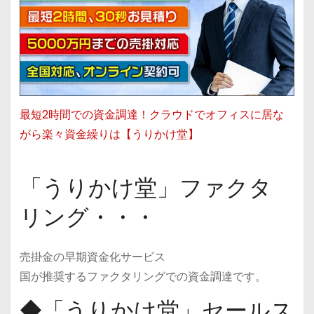
最短2時間での資金調達！クラウドでオフィスに居な
がら楽々資金繰りは【うりかけ堂】
「うりかけ堂」ファクタ
リング・・・
売掛金の早期資金化サービス
国が推奨するファクタリングでの資金調達です。
◆「うりかけ堂」セールス