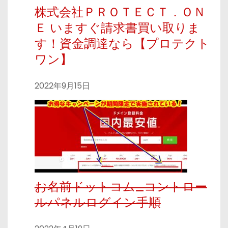
株式会社ＰＲＯＴＥＣＴ．ＯＮ
Ｅ いますぐ請求書買い取りま
す！資金調達なら【プロテクト
ワン】
2022年9月15日
お名前ドットコム_コントロー
ルパネルログイン手順