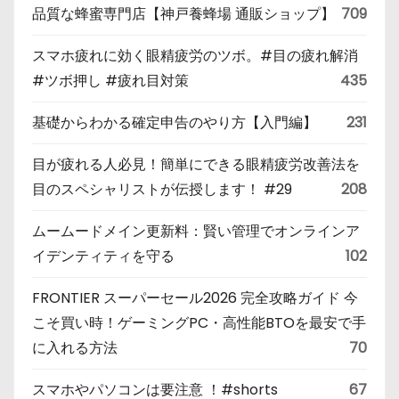
品質な蜂蜜専門店【神戸養蜂場 通販ショップ】
709
スマホ疲れに効く眼精疲労のツボ。#目の疲れ解消
#ツボ押し #疲れ目対策
435
基礎からわかる確定申告のやり方【入門編】
231
目が疲れる人必見！簡単にできる眼精疲労改善法を
目のスペシャリストが伝授します！ #29
208
ムームードメイン更新料：賢い管理でオンラインア
イデンティティを守る
102
FRONTIER スーパーセール2026 完全攻略ガイド 今
こそ買い時！ゲーミングPC・高性能BTOを最安で手
に入れる方法
70
スマホやパソコンは要注意 ！#shorts
67