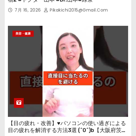
7月 16, 2026
Pikakichi2015@gmail.com
美容・健康
【目の疲れ・改善】♥パソコンの使い過ぎによる
目の疲れを解消する方法3選 (^0^)b【大阪府茨木