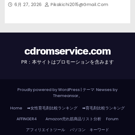
市の女性・美容鍼灸・整体師が教えます。】
6月 27, 2026
Pikakichi2015@gmail.com
cdromservice.com
PR：本サイトはプロモーションを含みます
Proudly powered by WordPress
|
テーマ: Newses by
Themeansar
。
Home
➡女性育毛剤比較ランキング
➡育毛剤比較ランキング
AFFINGER4
Amazon売れ筋商品リスト分析
Forum
アフィリエイトツール
パソコン キーワード