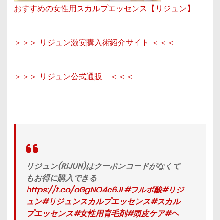
おすすめの女性用スカルプエッセンス【リジュン】
＞＞＞ リジュン激安購入術紹介サイト ＜＜＜
＞＞＞ リジュン公式通販 ＜＜＜
リジュン(RiJUN)はクーポンコードがなくて
もお得に購入できる
https://t.co/oGgNO4c6JL
#フルボ酸
#リジ
ュン
#リジュンスカルプエッセンス
#スカル
プエッセンス
#女性用育毛剤
#頭皮ケア
#ヘ