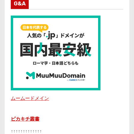
G&A
ムームードメイン
ピカキチ叢書
↑↑↑↑↑↑↑↑↑↑↑↑↑