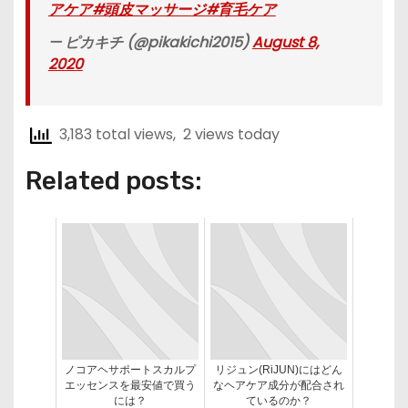
アケア
#頭皮マッサージ
#育毛ケア
— ピカキチ (@pikakichi2015)
August 8,
2020
3,183 total views, 2 views today
Related posts:
ノコアヘサポートスカルプ
リジュン(RiJUN)にはどん
エッセンスを最安値で買う
なヘアケア成分が配合され
には？
ているのか？