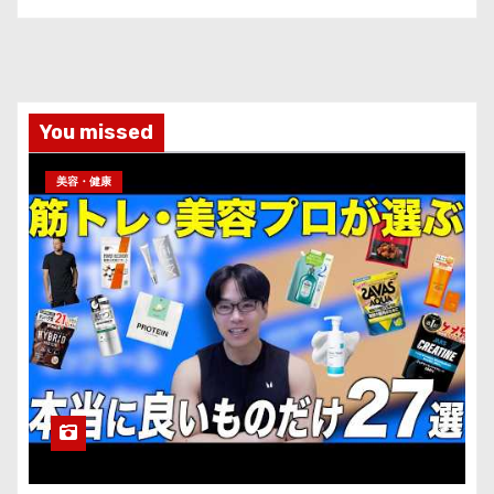
You missed
美容・健康