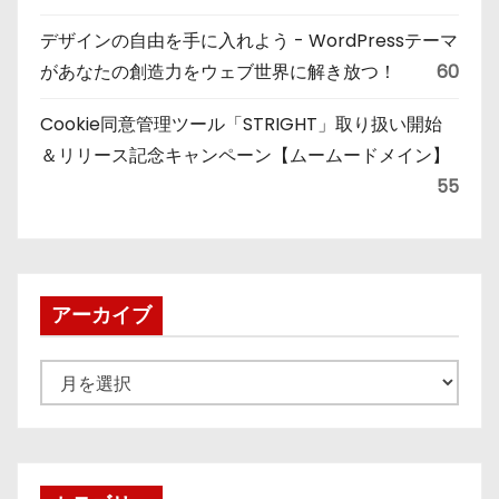
デザインの自由を手に入れよう - WordPressテーマ
があなたの創造力をウェブ世界に解き放つ！
60
Cookie同意管理ツール「STRIGHT」取り扱い開始
＆リリース記念キャンペーン【ムームードメイン】
55
アーカイブ
ア
ー
カ
イ
ブ