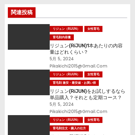
シ
関連投稿
ョ
ン
リジュン（RIJUN）
女性育毛
育毛剤内容量
リジュン(RiJUN)1本あたりの内容
量はどれくらい？
5月 5, 2024
Pikakichi2015@gmail.com
リジュン（RIJUN）
女性育毛
育毛剤 激安・最安値・お買い得
リジュン(RiJUN)をお試しするなら
単品購入？それとも定期コース？
5月 5, 2024
Pikakichi2015@gmail.com
リジュン（RIJUN）
女性育毛
育毛剤注文・購入の仕方