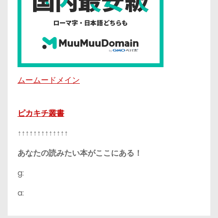
ムームードメイン
ピカキチ叢書
↑↑↑↑↑↑↑↑↑↑↑↑↑
あなたの読みたい本がここにある！
g:
a: