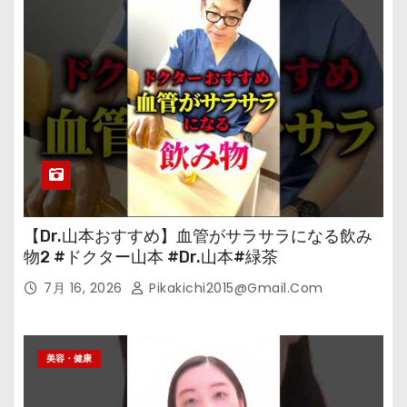
【Dr.山本おすすめ】血管がサラサラになる飲み
物2 #ドクター山本 #Dr.山本#緑茶
7月 16, 2026
Pikakichi2015@gmail.com
美容・健康