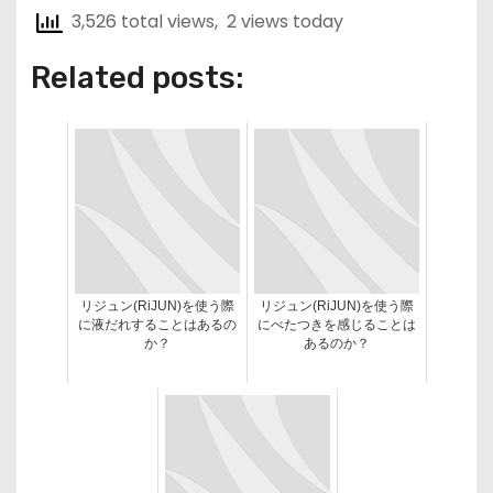
3,526 total views, 2 views today
Related posts:
リジュン(RiJUN)を使う際
リジュン(RiJUN)を使う際
に液だれすることはあるの
にべたつきを感じることは
か？
あるのか？