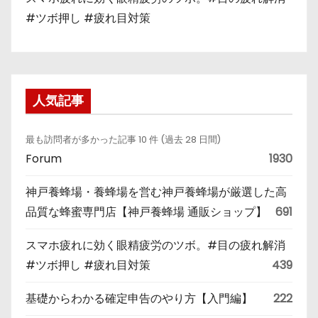
#ツボ押し #疲れ目対策
人気記事
最も訪問者が多かった記事 10 件 (過去 28 日間)
Forum
1930
神戸養蜂場・養蜂場を営む神戸養蜂場が厳選した高
品質な蜂蜜専門店【神戸養蜂場 通販ショップ】
691
スマホ疲れに効く眼精疲労のツボ。#目の疲れ解消
#ツボ押し #疲れ目対策
439
基礎からわかる確定申告のやり方【入門編】
222