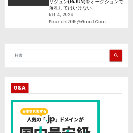
リジュン(RiJUN)をオークションで
落札してはいけない
5月 4, 2024
Pikakichi2015@gmail.com
G&A