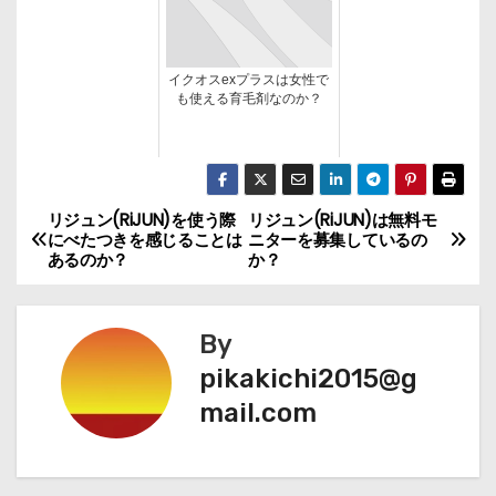
イクオスexプラスは女性で
も使える育毛剤なのか？
リジュン(RiJUN)を使う際
リジュン(RiJUN)は無料モ
投
にべたつきを感じることは
ニターを募集しているの
あるのか？
か？
稿
ナ
By
ビ
pikakichi2015@g
mail.com
ゲ
ー