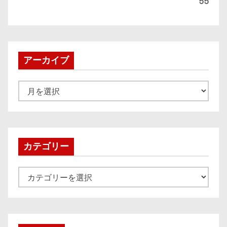
55
アーカイブ
ア
ー
カ
イ
ブ
カテゴリー
カ
テ
ゴ
リ