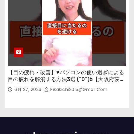
【目の疲れ・改善】♥パソコンの使い過ぎによる
目の疲れを解消する方法3選 (^0^)b【大阪府茨木
市の女性・美容鍼灸・整体師が教えます。】
6月 27, 2026
Pikakichi2015@gmail.com