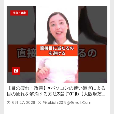
美容・健康
【目の疲れ・改善】♥パソコンの使い過ぎによる
目の疲れを解消する方法3選 (^0^)b【大阪府茨木
市の女性・美容鍼灸・整体師が教えます。】
6月 27, 2026
Pikakichi2015@gmail.com