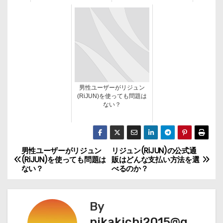
男性ユーザーがリジュン
(RiJUN)を使っても問題は
ない？
男性ユーザーがリジュン
リジュン(RiJUN)の公式通
投
(RiJUN)を使っても問題は
販はどんな支払い方法を選
ない？
べるのか？
稿
ナ
By
ビ
pikakichi2015@g