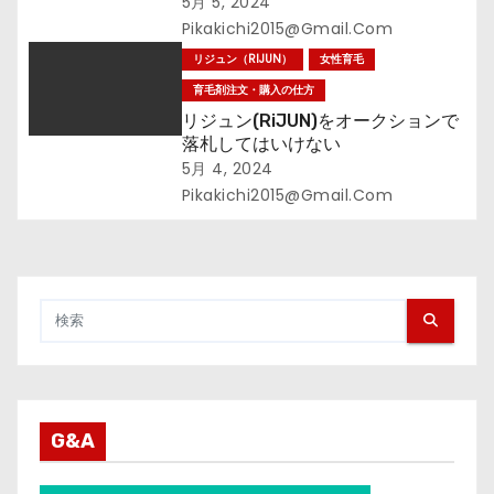
5月 5, 2024
Pikakichi2015@gmail.com
リジュン（RIJUN）
女性育毛
育毛剤注文・購入の仕方
リジュン(RiJUN)をオークションで
落札してはいけない
5月 4, 2024
Pikakichi2015@gmail.com
G&A