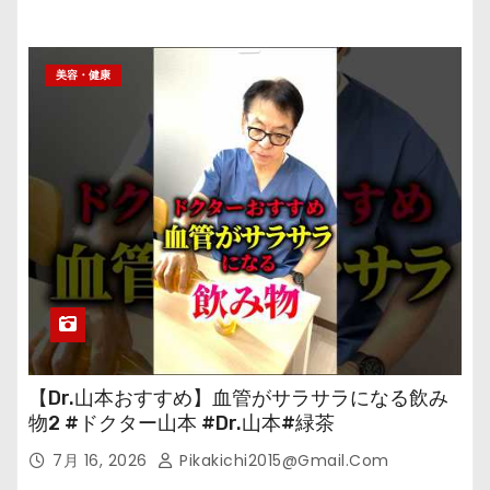
美容・健康
【Dr.山本おすすめ】血管がサラサラになる飲み
物2 #ドクター山本 #Dr.山本#緑茶
7月 16, 2026
Pikakichi2015@gmail.com