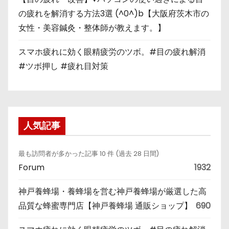
の疲れを解消する方法3選 (^0^)b【大阪府茨木市の
女性・美容鍼灸・整体師が教えます。】
スマホ疲れに効く眼精疲労のツボ。#目の疲れ解消
#ツボ押し #疲れ目対策
人気記事
最も訪問者が多かった記事 10 件 (過去 28 日間)
Forum
1932
神戸養蜂場・養蜂場を営む神戸養蜂場が厳選した高
品質な蜂蜜専門店【神戸養蜂場 通販ショップ】
690