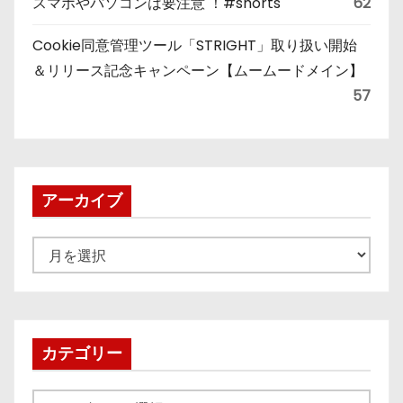
スマホやパソコンは要注意 ！#shorts
62
Cookie同意管理ツール「STRIGHT」取り扱い開始
＆リリース記念キャンペーン【ムームードメイン】
57
アーカイブ
ア
ー
カ
イ
ブ
カテゴリー
カ