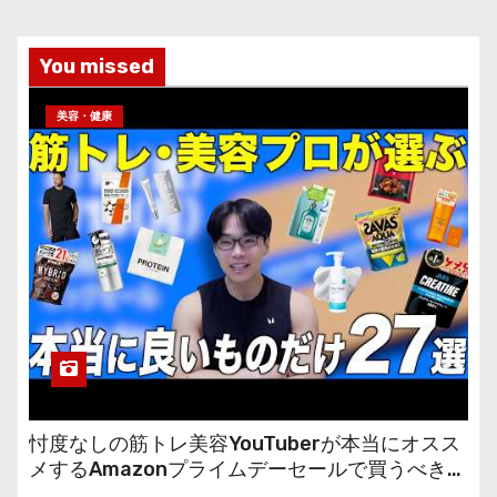
You missed
美容・健康
忖度なしの筋トレ美容YouTuberが本当にオスス
メするAmazonプライムデーセールで買うべきも
の