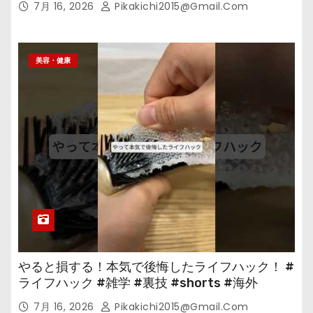
7月 16, 2026
Pikakichi2015@gmail.com
美容・健康
やると損する！本気で後悔したライフハック！ #
ライフハック #雑学 #裏技 #shorts #海外
7月 16, 2026
Pikakichi2015@gmail.com