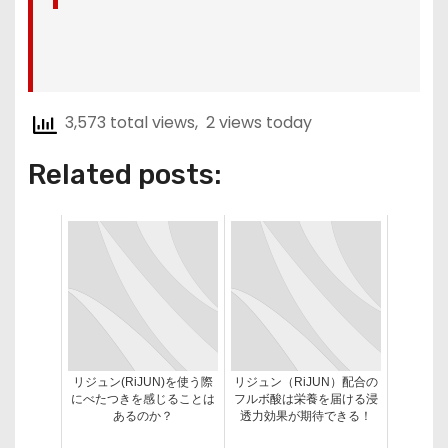
3,573 total views, 2 views today
Related posts:
リジュン(RiJUN)を使う際
リジュン（RiJUN）配合の
にべたつきを感じることは
フルボ酸は栄養を届ける浸
あるのか？
透力効果が期待できる！