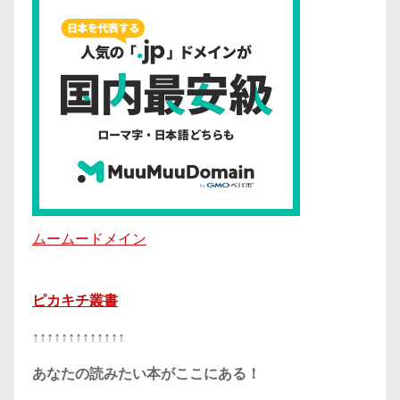
ムームードメイン
ピカキチ叢書
↑↑↑↑↑↑↑↑↑↑↑↑↑
あなたの読みたい本がここにある！