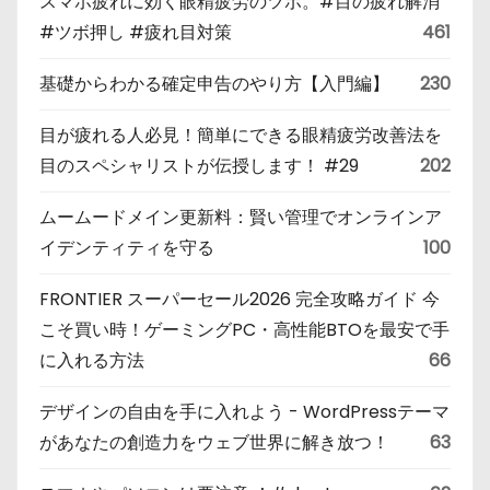
スマホ疲れに効く眼精疲労のツボ。#目の疲れ解消
#ツボ押し #疲れ目対策
461
基礎からわかる確定申告のやり方【入門編】
230
目が疲れる人必見！簡単にできる眼精疲労改善法を
目のスペシャリストが伝授します！ #29
202
ムームードメイン更新料：賢い管理でオンラインア
イデンティティを守る
100
FRONTIER スーパーセール2026 完全攻略ガイド 今
こそ買い時！ゲーミングPC・高性能BTOを最安で手
に入れる方法
66
デザインの自由を手に入れよう - WordPressテーマ
があなたの創造力をウェブ世界に解き放つ！
63