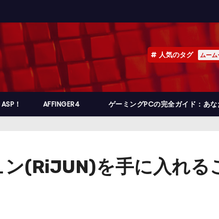
人気のタグ
ムーム
ASP！
AFFINGER4
ゲーミングPCの完全ガイド：あ
ン(RiJUN)を手に入れ