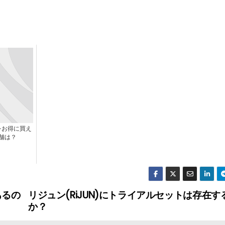
をお得に買え
舗は？
あるの
リジュン(RiJUN)にトライアルセットは存在す
か？