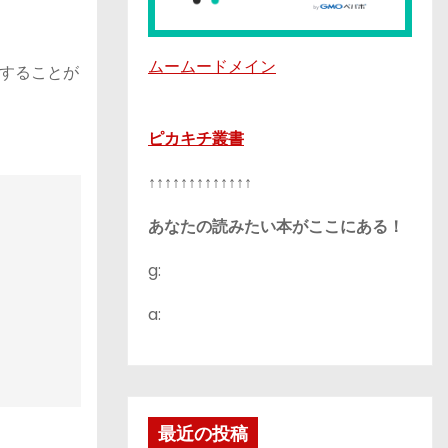
ムームードメイン
することが
ピカキチ叢書
↑↑↑↑↑↑↑↑↑↑↑↑↑
あなたの読みたい本がここにある！
g:
a:
最近の投稿