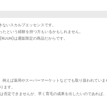
できないスカルプエッセンスです。
かったという経験を持つ方もいるかもしれません。
iJUN)は通販限定の商品だからです。
店舗、例えば薬局やスーパーマーケットなどでも取り扱われていま
ります。
は否定できませんが、早く育毛の成果を出したいのであれば、