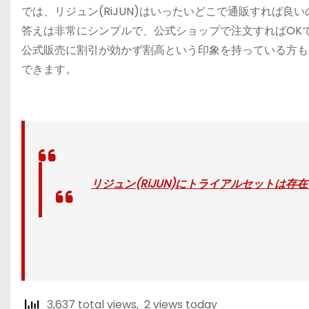
では、リジュン(RiJUN)はいったいどこで通販すれば良
答えは非常にシンプルで、公式ショップで注文すればOK
公式販売に割引が効かず割高という印象を持っている方も
できます。
リジュン(RiJUN)にトライアルセットは存
3,637 total views, 2 views today