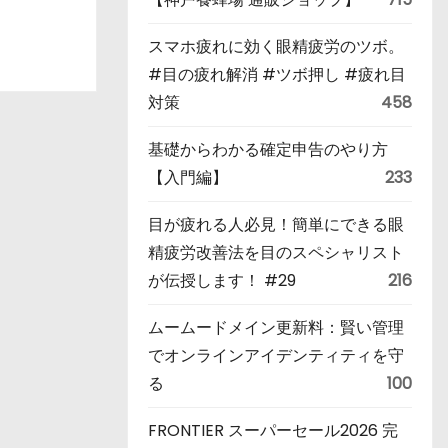
スマホ疲れに効く眼精疲労のツボ。
#目の疲れ解消 #ツボ押し #疲れ目
対策
458
基礎からわかる確定申告のやり方
【入門編】
233
目が疲れる人必見！簡単にできる眼
精疲労改善法を目のスペシャリスト
が伝授します！ #29
216
ムームードメイン更新料：賢い管理
でオンラインアイデンティティを守
る
100
FRONTIER スーパーセール2026 完