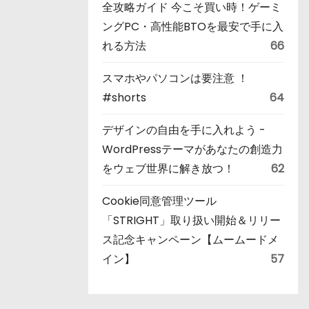
全攻略ガイド 今こそ買い時！ゲーミ
ングPC・高性能BTOを最安で手に入
れる方法
66
スマホやパソコンは要注意 ！
#shorts
64
デザインの自由を手に入れよう -
WordPressテーマがあなたの創造力
をウェブ世界に解き放つ！
62
Cookie同意管理ツール
「STRIGHT」取り扱い開始＆リリー
ス記念キャンペーン【ムームードメ
イン】
57