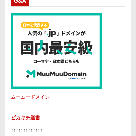
G&A
ムームードメイン
ピカキチ叢書
↑↑↑↑↑↑↑↑↑↑↑↑↑