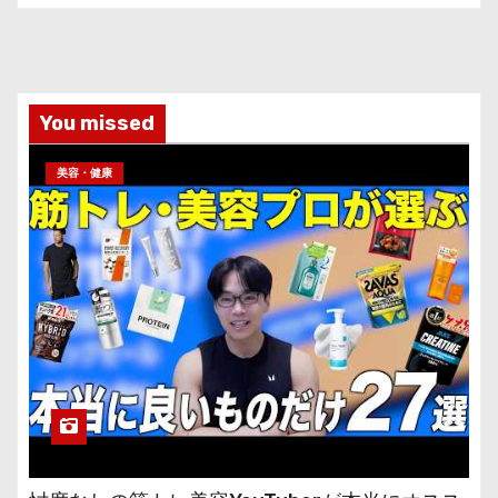
You missed
美容・健康