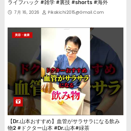
ライフハック #雑学 #裏技 #shorts #海外
7月 16, 2026
Pikakichi2015@gmail.com
美容・健康
【Dr.山本おすすめ】血管がサラサラになる飲み
物2 #ドクター山本 #Dr.山本#緑茶