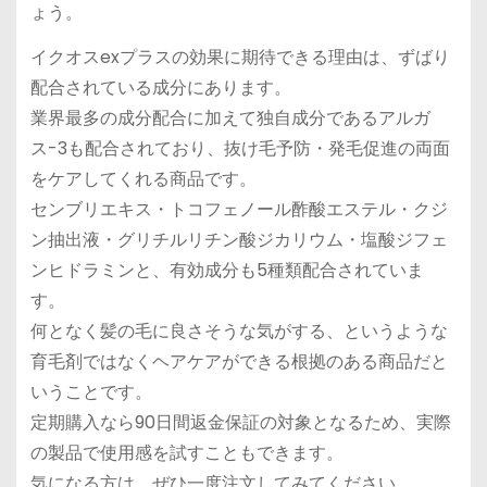
ょう。
イクオスexプラスの効果に期待できる理由は、ずばり
配合されている成分にあります。
業界最多の成分配合に加えて独自成分であるアルガ
ス-3も配合されており、抜け毛予防・発毛促進の両面
をケアしてくれる商品です。
センブリエキス・トコフェノール酢酸エステル・クジ
ン抽出液・グリチルリチン酸ジカリウム・塩酸ジフェ
ンヒドラミンと、有効成分も5種類配合されていま
す。
何となく髪の毛に良さそうな気がする、というような
育毛剤ではなくヘアケアができる根拠のある商品だと
いうことです。
定期購入なら90日間返金保証の対象となるため、実際
の製品で使用感を試すこともできます。
気になる方は、ぜひ一度注文してみてください。