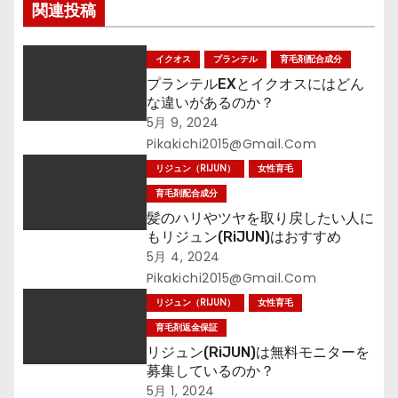
関連投稿
ョ
ン
イクオス
プランテル
育毛剤配合成分
プランテルEXとイクオスにはどん
な違いがあるのか？
5月 9, 2024
Pikakichi2015@gmail.com
リジュン（RIJUN）
女性育毛
育毛剤配合成分
髪のハリやツヤを取り戻したい人に
もリジュン(RiJUN)はおすすめ
5月 4, 2024
Pikakichi2015@gmail.com
リジュン（RIJUN）
女性育毛
育毛剤返金保証
リジュン(RiJUN)は無料モニターを
募集しているのか？
5月 1, 2024