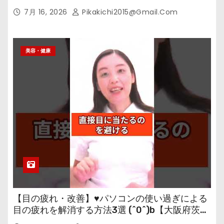
7月 16, 2026
Pikakichi2015@gmail.com
美容・健康
【目の疲れ・改善】♥パソコンの使い過ぎによる
目の疲れを解消する方法3選 (^0^)b【大阪府茨木
市の女性・美容鍼灸・整体師が教えます。】