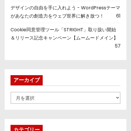
デザインの自由を手に入れよう - WordPressテーマ
があなたの創造力をウェブ世界に解き放つ！
61
Cookie同意管理ツール「STRIGHT」取り扱い開始
＆リリース記念キャンペーン【ムームードメイン】
57
アーカイブ
ア
ー
カ
イ
ブ
カテゴリー