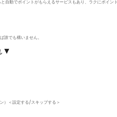
すると自動でポイントがもらえるサービスもあり、ラクにポイン
あれば誰でも構いません。
れ▼
ン）＜設定する/スキップする＞