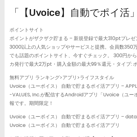
「【Uvoice】自動でポイ活
ポイントサイト
ポイントがザクザク貯まる – 新規登録で最大310ptプレゼ
3000以上の人気ショップやサービスと提携。会員数35
でも話題のポイントサイト、今すぐチェック。 300円か
カ発行で最大2万pt・購入金額の最大99％還元・タイプ: ポ
無料アプリ ランキング>アプリ>ライフスタイル
Uvoice（ユーボイス） 自動で貯まるポイ活アプリ – APPL
-VALUES, Inc.が配信するAndroidアプリ「Uv
報です。期間限定！
Uvoice（ユーボイス） 自動で貯まるポイ活アプリ – data.
Uvoice（ユーボイス） 自動で貯まるポイ活アプリ