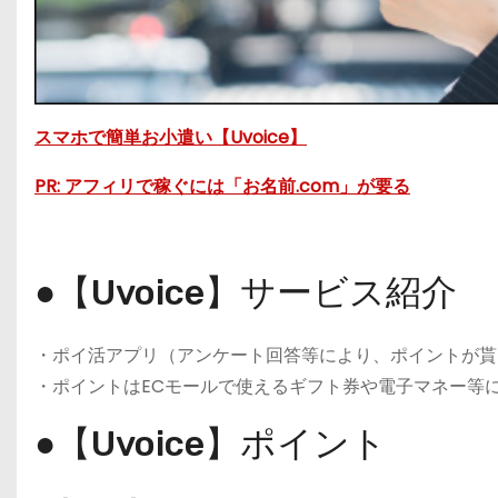
スマホで簡単お小遣い【Uvoice】
PR: アフィリで稼ぐには「お名前.com」が要る
●【Uvoice】サービス紹介
・ポイ活アプリ（アンケート回答等により、ポイントが貰
・ポイントはECモールで使えるギフト券や電子マネー等
●【Uvoice】ポイント