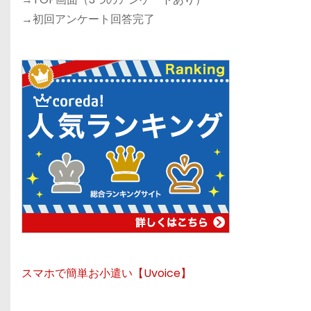
→初回アンケート回答完了
スマホで簡単お小遣い【Uvoice】