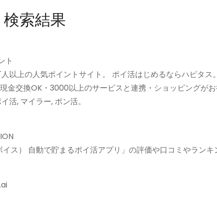
」検索結果
ント
0万人以上の人気ポイントサイト。 ポイ活はじめるならハピタス
ら現金交換OK・3000以上のサービスと連携・ショッピングが
イ活, マイラー, ポン活。
ION
oice（ユーボイス） 自動で貯まるポイ活アプリ」の評価や口コミやラン
ai