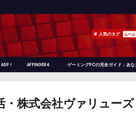
人気のタグ
ムーム
ASP！
AFFINGER4
ゲーミングPCの完全ガイド：あ
ポイ活・株式会社ヴァリュー