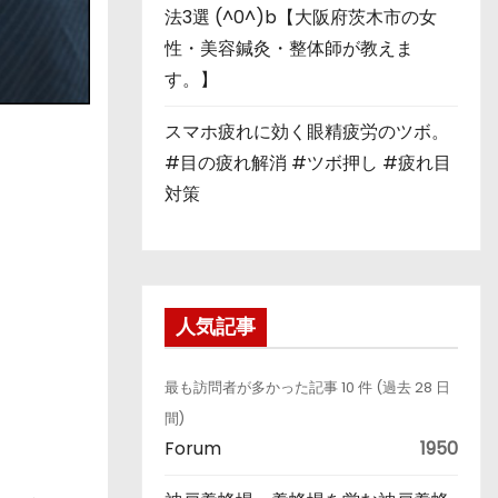
法3選 (^0^)b【大阪府茨木市の女
性・美容鍼灸・整体師が教えま
す。】
スマホ疲れに効く眼精疲労のツボ。
#目の疲れ解消 #ツボ押し #疲れ目
対策
人気記事
最も訪問者が多かった記事 10 件 (過去 28 日
間)
Forum
1950