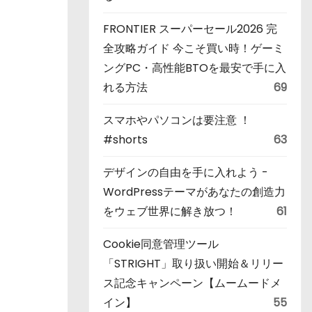
FRONTIER スーパーセール2026 完
全攻略ガイド 今こそ買い時！ゲーミ
ングPC・高性能BTOを最安で手に入
れる方法
69
スマホやパソコンは要注意 ！
#shorts
63
デザインの自由を手に入れよう -
WordPressテーマがあなたの創造力
をウェブ世界に解き放つ！
61
Cookie同意管理ツール
「STRIGHT」取り扱い開始＆リリー
ス記念キャンペーン【ムームードメ
イン】
55