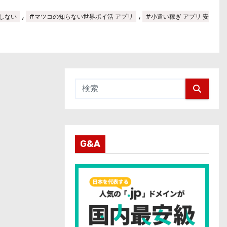
,
,
しない
#マツコの知らない世界ポイ活 アプリ
#小遣い稼ぎ アプリ 安
G&A