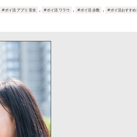
,
,
,
#ポイ活 アプリ 安全
#ポイ活 ワラウ
#ポイ活 歩数
#ポイ活おすすめ