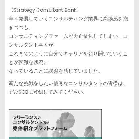
【Strategy Consultant Bank】
年々発展していくコンサルティング業界に高揚感を抱
きつつも、
コンサルティングファームが大企業化してしまい、コ
ンサルタント各々が
これまでのように自分でキャリアを切り開いていくこ
とが困難な状況に
なっていることに課題を感じていました。
新たな挑戦をしたい優秀なコンサルタントの皆様は、
ぜひSCBに登録してみてください。