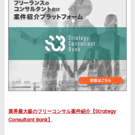
業界最大級のフリーコンサル案件紹介【Strategy
Consultant Bank】