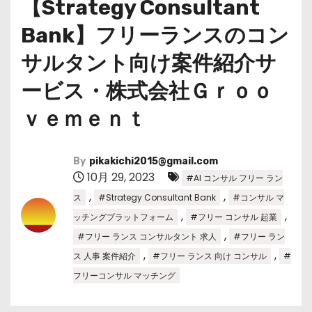
【Strategy Consultant
Bank】フリーランスのコン
サルタント向け案件紹介サ
ービス・株式会社Ｇｒｏｏ
ｖｅｍｅｎｔ
By
pikakichi2015@gmail.com
10月 29, 2023
#AI コンサル フリー ラン
,
,
ス
#Strategy Consultant Bank
#コンサル マ
,
,
ッチングプラットフォーム
#フリー コンサル 起業
,
#フリー ランス コンサルタント 求人
#フリー ラン
,
,
ス 人事 案件紹介
#フリー ランス 向け コンサル
#
フリーコンサル マッチング