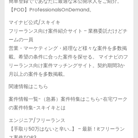
簡単登録でであなたに最適な未公開求人をご紹介。
【POD】ProfessionalsOnDemand。
マイナビ公式/スキイキ
フリーランス向け案件紹介サイト – 業務委託だけどチ
ームの一員
営業・マーケティング・経理など様々な案件を多数掲
載。希望の条件に合った案件を探せる。 マイナビのフ
リーランス向け案件マッチングサイト。契約期間3か
月以上の案件を多数掲載。
関連情報はこちら
案件情報一覧-（急募）案件特集はこちら-在宅ワーク
の案件特集-スキイキとは
エンジニア/フリーランス
【手取り50万はないと辛い…】 – 最新！itフリーラン
ス案件TOP3