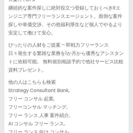
継続的な案件探しに絶対役立つ登録しておくべきitエ
ンジニア専門フリーランスエージェント。面倒な案件
探しや単価交渉、その他福利厚生など個人でやるより
安定して働けて安心。
ぴったりの人材をご提案 – 即戦力フリーランス
日々発生する繁雑な業務を1か月から優秀なアシスタン
トに依頼可能。 無料個別相談予約で他社サービス比較
資料プレゼント。
他の人はこちらも検索
Strategy Consultant Bank,
フリー コンサル 起業,
フリーコンサル マッチング,
フリー ランス 人事 案件紹介,
AI コンサル フリー ランス,
フリー ランス 向け コンサル,