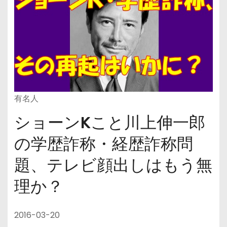
有名人
ショーンKこと川上伸一郎
の学歴詐称・経歴詐称問
題、テレビ顔出しはもう無
理か？
2016-03-20