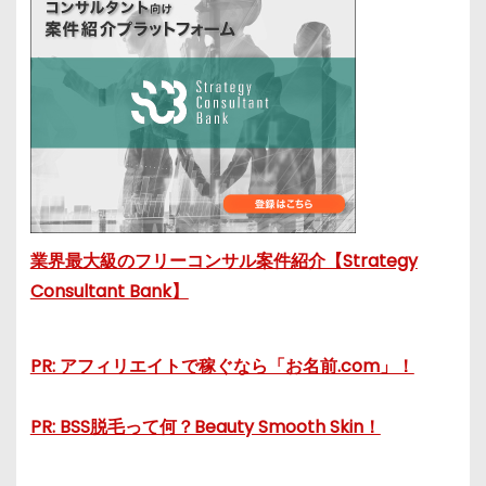
業界最大級のフリーコンサル案件紹介【Strategy
Consultant Bank】
PR: アフィリエイトで稼ぐなら「お名前.com」！
PR: BSS脱毛って何？Beauty Smooth Skin！