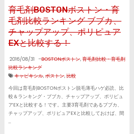
育毛剤BOSTONボストン・育
毛剤比較ランキング ブブカ、
チャップアップ、ポリピュア
EXと比較する！
2016/08/31
–
BOSTONボストン
,
育毛剤比較・育毛剤
比較ランキング
キャピキシル
,
ボストン
,
比較
今回は育毛剤BOSTONボストン脱毛薄毛ハゲ必読、比
較＆ランキング・ブブカ、チャップアップ、ポリピュ
アEXと比較する！です。主要3育毛剤であるブブカ、
チャップアップ、ポリピュアEXと比較しておけば、間
…