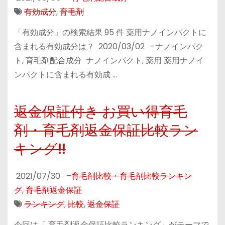
有効成分
,
育毛剤
「有効成分」の検索結果 95 件 薬用ナノインパクトに
含まれる有効成分は？ 2020/03/02 -ナノインパク
ト, 育毛剤配合成分 ナノインパクト, 薬用 薬用ナノイ
ンパクトに含まれる有効成 …
返金保証付き お買い得育毛
剤・育毛剤返金保証比較ラン
キング!!
2021/07/30
–
育毛剤比較・育毛剤比較ランキン
グ
,
育毛剤返金保証
ランキング
,
比較
,
返金保証
今回は「 育毛剤返金保証比較ランキング」がテーマで