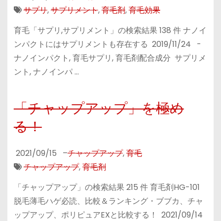
サプリ
,
サプリメント
,
育毛剤
,
育毛効果
育毛「サプリ,サプリメント」の検索結果 138 件 ナノイ
ンパクトにはサプリメントも存在する 2019/11/24 -
ナノインパクト, 育毛サプリ, 育毛剤配合成分 サプリメ
ント, ナノインパ …
「チャップアップ」を極め
る！
2021/09/15
–
チャップアップ
,
育毛
チャップアップ
,
育毛剤
「チャップアップ」の検索結果 215 件 育毛剤HG-101
脱毛薄毛ハゲ必読、比較＆ランキング・ブブカ、チャ
ップアップ、ポリピュアEXと比較する！ 2021/09/14