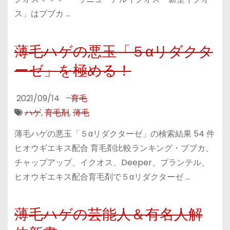
ス」はブブカ …
薄毛ハゲの悪玉「５αリダクタ
ーゼ」を極める！
2021/09/14
–
育毛
ハゲ
,
育毛剤
,
薄毛
薄毛ハゲの悪玉「５αリダクターゼ」の検索結果 54 件
ヒオウギエキス配合 育毛剤比較ランキング・ブブカ、
チャップアップ、イクオス、Deeper、プランテル、
ヒオウギエキス配合育毛剤で５αリダクターゼ …
薄毛ハゲの芸能人＆有名人解