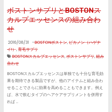
ボストンサプリとBOSTONス
カルプエッセンスの組み合わ
せ
2016/08/31
–
BOSTONボストン
,
ピカノン（ハゲナ
イ!）
,
育毛サプリ
BOSTONスカルプエッセンス
,
ボストンサプリ
,
組み
合わせ
BOSTONスカルプエッセンスは単独でも十分な育毛効
果を期待できる製品ですが、他のアイテムと組み合わ
せることでさらに効果を高めることもできます。例え
ば、水で飲むタイプのヘアケアサプリメントを併用す
れば …