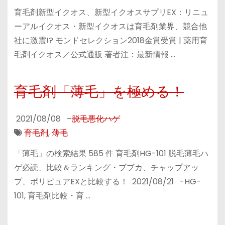
育毛剤新型イクオス、新型イクオスサプリEX：リニュ
ーアルイクオス・新型イクオスは育毛剤業界、競合他
社に激震!? モンドセレクション2018金賞受賞 | 薬用育
毛剤イクオス／公式‎通販 著者注：最新情報 …
育毛剤「薄毛」を極める！
2021/08/08
–
脱毛悪化ハゲ
育毛剤
,
薄毛
「薄毛」の検索結果 585 件 育毛剤HG-101 脱毛薄毛ハ
ゲ必読、比較＆ランキング・ブブカ、チャップアッ
プ、ポリピュアEXと比較する！ 2021/08/21 -HG-
101, 育毛剤比較・育 …