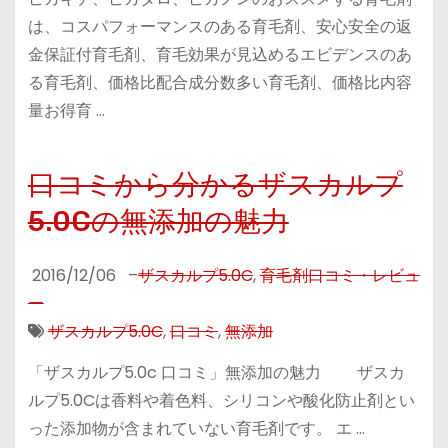
は、コスパフォーマンスのある育毛剤、安心安全の返
金保証付育毛剤、育毛効果が見込めるエビデンスのあ
る育毛剤、価格比配合成分数多い育毛剤、価格比内容
量お得育 …
口コミから分かるザスカルプ
5.0Cの無添加の魅力
2016/12/06
–
ザスカルプ5.0C
,
育毛剤口コミ・レビュ
ー
ザスカルプ5.0C
,
口コミ
,
無添加
「ザスカルプ5.0c 口コミ」無添加の魅力 ザスカ
ルプ5.0Cは香料や着色料、シリコンや酸化防止剤とい
った添加物が含まれていない育毛剤です。 エ …