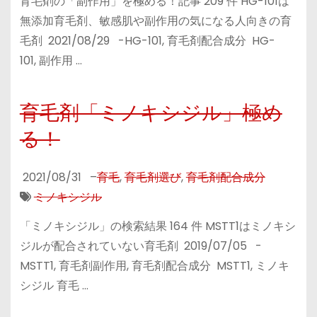
育毛剤の「副作用」を極める！記事 209 件 HG-101は
無添加育毛剤、敏感肌や副作用の気になる人向きの育
毛剤 2021/08/29 -HG-101, 育毛剤配合成分 HG-
101, 副作用 …
育毛剤「ミノキシジル」極め
る！
2021/08/31
–
育毛
,
育毛剤選び
,
育毛剤配合成分
ミノキシジル
「ミノキシジル」の検索結果 164 件 MSTT1はミノキシ
ジルが配合されていない育毛剤 2019/07/05 -
MSTT1, 育毛剤副作用, 育毛剤配合成分 MSTT1, ミノキ
シジル 育毛 …