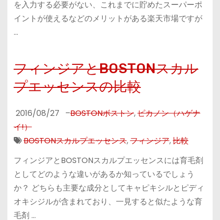
を入力する必要がない、これまでに貯めたスーパーポ
イントが使えるなどのメリットがある楽天市場ですが
…
フィンジアとBOSTONスカル
プエッセンスの比較
2016/08/27
–
BOSTONボストン
,
ピカノン（ハゲナ
イ!）
BOSTONスカルプエッセンス
,
フィンジア
,
比較
フィンジアとBOSTONスカルプエッセンスには育毛剤
としてどのような違いがあるか知っているでしょう
か？ どちらも主要な成分としてキャピキシルとピディ
オキシジルが含まれており、一見すると似たような育
毛剤 …