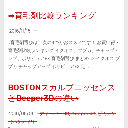
➡育毛剤比較ランキング
2016/11/15
–
↓育毛剤選びは、次の4つがおススメです！ お買い得・
育毛剤比較ランキング イクオス、ブブカ、チャップア
ップ、ポリピュアEX 育毛剤選び まとめ ☆ イクオス ブ
ブカ チャップアップ ポリピュアEX 定 …
BOSTONスカルプエッセンス
とDeeper3Dの違い
2016/09/01
–
ディーパー 3D, Deeper 3D
,
ピカノン
（ハゲナイ!）