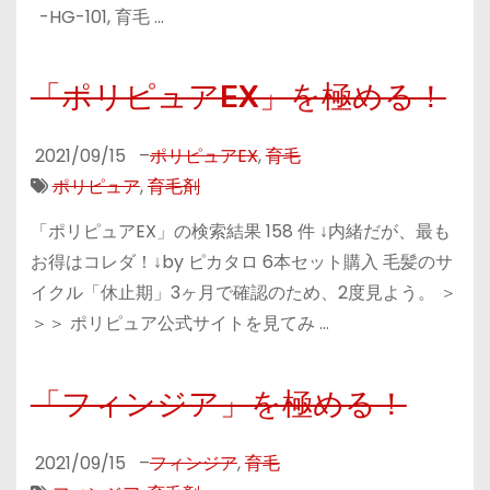
-HG-101, 育毛 …
「ポリピュアEX」を極める！
2021/09/15
–
ポリピュアEX
,
育毛
ポリピュア
,
育毛剤
「ポリピュアEX」の検索結果 158 件 ↓内緒だが、最も
お得はコレダ！↓by ピカタロ 6本セット購入 毛髪のサ
イクル「休止期」3ヶ月で確認のため、2度見よう。 ＞
＞＞ ポリピュア公式サイトを見てみ …
「フィンジア」を極める！
2021/09/15
–
フィンジア
,
育毛