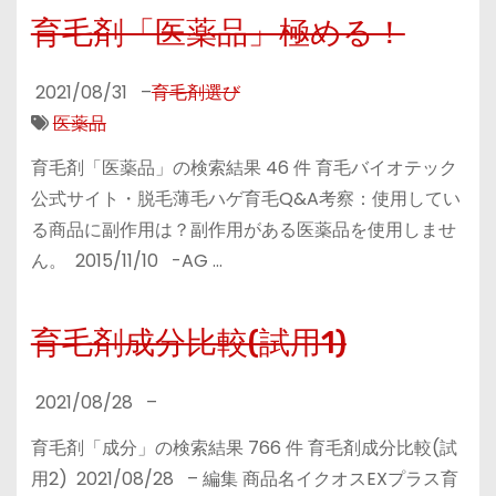
育毛剤「医薬品」極める！
2021/08/31
–
育毛剤選び
医薬品
育毛剤「医薬品」の検索結果 46 件 育毛バイオテック
公式サイト・脱毛薄毛ハゲ育毛Q&A考察：使用してい
る商品に副作用は？副作用がある医薬品を使用しませ
ん。 2015/11/10 -AG …
育毛剤成分比較(試用1)
2021/08/28
–
育毛剤「成分」の検索結果 766 件 育毛剤成分比較(試
用2) 2021/08/28 – 編集 商品名イクオスEXプラス育