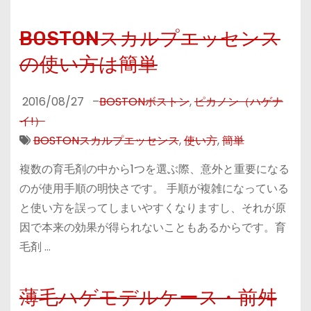
BOSTONスカルプエッセンス
の使い方は簡単
2016/08/27
–
BOSTONボストン
,
ピカノン（ハゲナ
イ!）
BOSTONスカルプエッセンス
,
使い方
,
簡単
複数の育毛剤の中から1つを選ぶ際、意外と重要になる
のが使用手順の明快さです。 手順が複雑になっている
と使い方を誤ってしまいやすくなりますし、それが原
因で本来の効果が得られないこともあるからです。育
毛剤 …
薄毛ハゲモデルケース・前舛