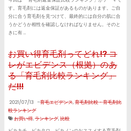
す。育毛剤には返金保証があるものがあります。ご自
分に合う育毛剤を見つけて、最終的には自分の肌に合
うかどうか相性を確認しなければなりません。そのと
きに有 …
お買い得育毛剤ってどれ!? コ
レがエビデンス（根拠）のあ
る「育毛剤比較ランキング」
だ!!!
2021/07/13
–
育毛エビデンス
,
育毛剤比較・育毛剤比
較ランキング
お買い得
,
ランキング
,
比較
ピカキチ、ピカタロ、ピカノンのおススメする育毛剤