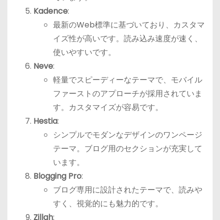
Kadence
:
最新のWeb標準に基づいており、カスタマ
イズ性が高いです。読み込み速度が速く、
使いやすいです。
Neve
:
軽量でスピーディーなテーマで、モバイル
ファーストのアプローチが採用されていま
す。カスタマイズが容易です。
Hestia
:
シンプルでモダンなデザインのワンページ
テーマ。ブログ用のセクションが充実して
います。
Blogging Pro
:
ブログ専用に設計されたテーマで、読みや
すく、視覚的にも魅力的です。
Zillah
: