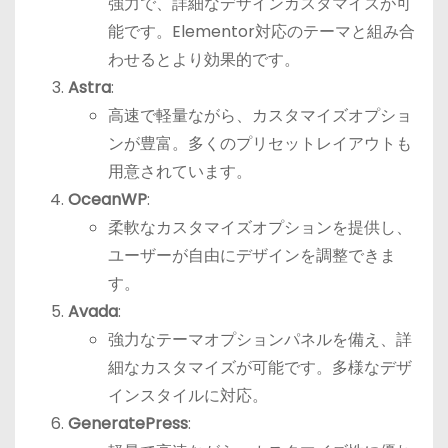
強力で、詳細なデザインカスタマイズが可
能です。Elementor対応のテーマと組み合
わせるとより効果的です。
Astra
:
高速で軽量ながら、カスタマイズオプショ
ンが豊富。多くのプリセットレイアウトも
用意されています。
OceanWP
:
柔軟なカスタマイズオプションを提供し、
ユーザーが自由にデザインを調整できま
す。
Avada
:
強力なテーマオプションパネルを備え、詳
細なカスタマイズが可能です。多様なデザ
インスタイルに対応。
GeneratePress
: