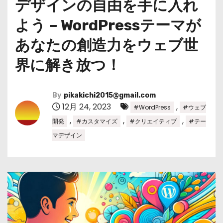
デザインの自由を手に入れ
よう – WordPressテーマが
あなたの創造力をウェブ世
界に解き放つ！
By
pikakichi2015@gmail.com
12月 24, 2023
,
#WordPress
#ウェブ
,
,
,
開発
#カスタマイズ
#クリエイティブ
#テー
マデザイン