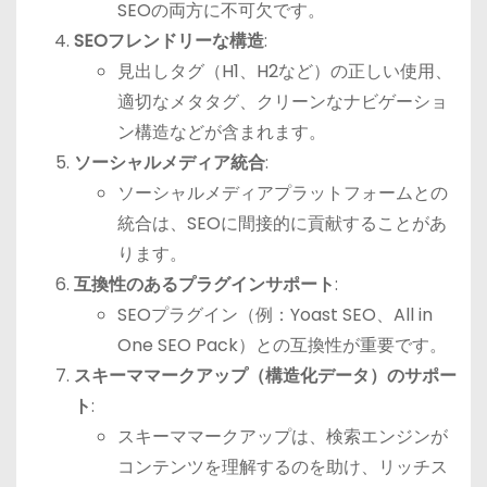
SEOの両方に不可欠です。
SEOフレンドリーな構造
:
見出しタグ（H1、H2など）の正しい使用、
適切なメタタグ、クリーンなナビゲーショ
ン構造などが含まれます。
ソーシャルメディア統合
:
ソーシャルメディアプラットフォームとの
統合は、SEOに間接的に貢献することがあ
ります。
互換性のあるプラグインサポート
:
SEOプラグイン（例：Yoast SEO、All in
One SEO Pack）との互換性が重要です。
スキーママークアップ（構造化データ）のサポー
ト
:
スキーママークアップは、検索エンジンが
コンテンツを理解するのを助け、リッチス