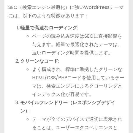
SEO（検索エンジン最適化）に強いWordPressテーマ
には、以下のような特徴があります：
軽量で高速なローディング
:
ページの読み込み速度はSEOに直接影響を
与えます。軽量で最適化されたテーマは、
速いローディング時間を提供します。
クリーンなコード
:
よく構成され、標準に準拠したクリーンな
HTML/CSS/PHPコードを使用しているテー
マは、検索エンジンによるクローリングと
インデックス化が容易です。
モバイルフレンドリー（レスポンシブデザイ
ン）
:
テーマが全てのデバイスで適切に表示され
ることは、ユーザーエクスペリエンスと