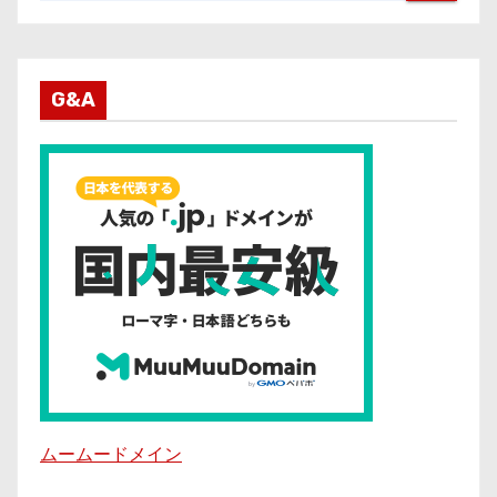
G&A
ムームードメイン