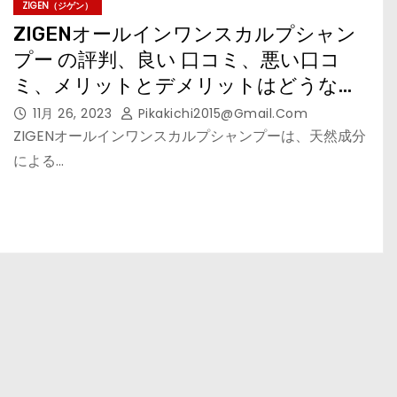
ZIGEN（ジゲン）
ZIGENオールインワンスカルプシャン
プー の評判、良い 口コミ、悪い口コ
ミ、メリットとデメリットはどうな
の？ 【徹底解説
11月 26, 2023
Pikakichi2015@gmail.com
ZIGENオールインワンスカルプシャンプーは、天然成分
による…