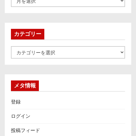
ー
カ
イ
ブ
カテゴリー
カ
テ
ゴ
リ
ー
メタ情報
登録
ログイン
投稿フィード