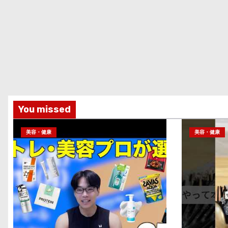
You missed
美容・健康
美容・健康