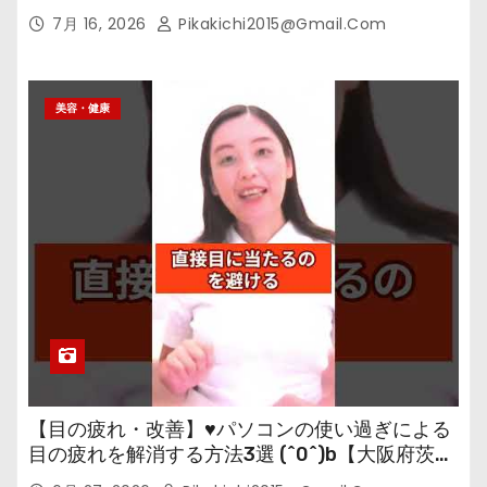
7月 16, 2026
Pikakichi2015@gmail.com
美容・健康
【目の疲れ・改善】♥パソコンの使い過ぎによる
目の疲れを解消する方法3選 (^0^)b【大阪府茨木
市の女性・美容鍼灸・整体師が教えます。】