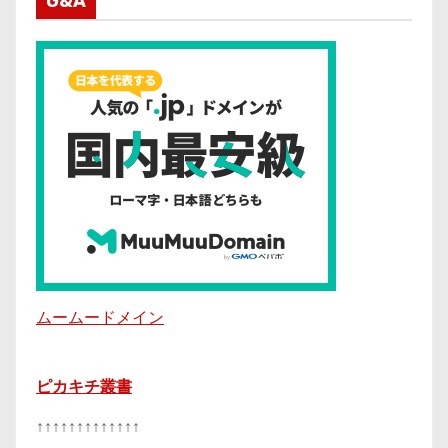
G&A
ムームードメイン
ピカキチ叢書
↑↑↑↑↑↑↑↑↑↑↑↑↑