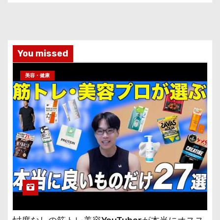
You missed
美容・健康