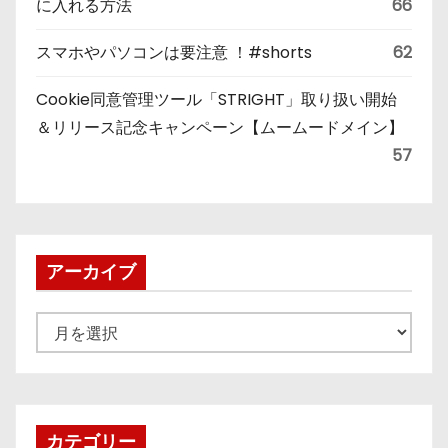
に入れる方法
66
スマホやパソコンは要注意 ！#shorts
62
Cookie同意管理ツール「STRIGHT」取り扱い開始
＆リリース記念キャンペーン【ムームードメイン】
57
アーカイブ
ア
ー
カ
イ
ブ
カテゴリー