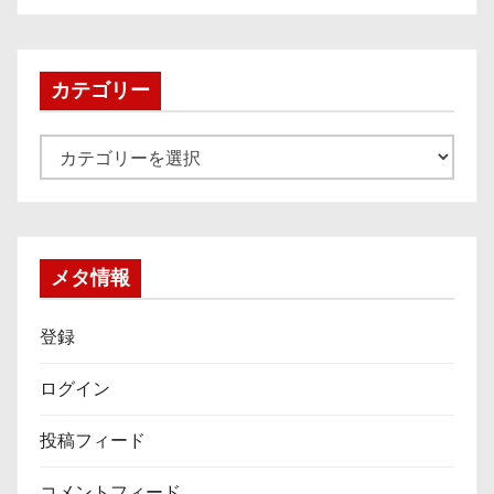
カ
イ
ブ
カテゴリー
カ
テ
ゴ
リ
ー
メタ情報
登録
ログイン
投稿フィード
コメントフィード