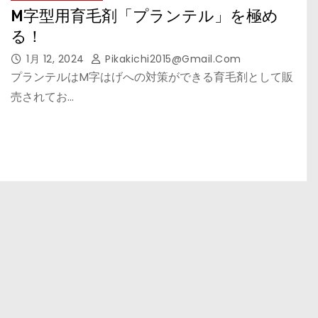
M字型用育毛剤「プランテル」を極め
る！
1月 12, 2024
Pikakichi2015@gmail.com
プランテルはM字はげへの対策ができる育毛剤として販
売されてお…