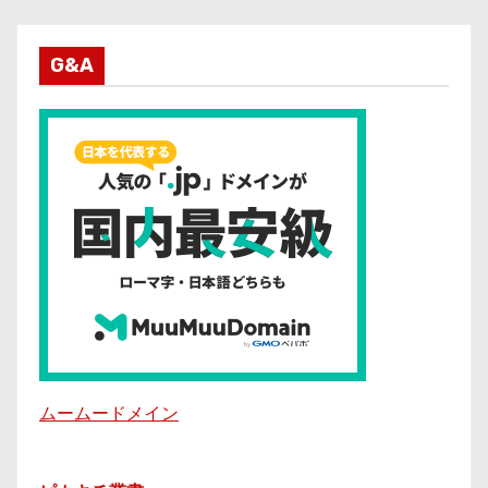
G&A
ムームードメイン