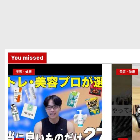
You missed
美容・健康
美容・健康