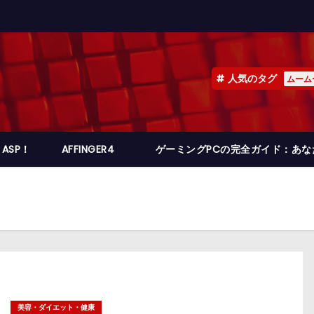
人気のタグ
ムーム
ASP！
AFFINGER4
ゲーミングPCの完全ガイド：あ
美容・ダイエット・健康