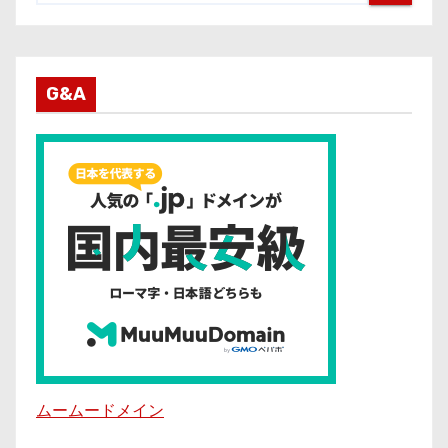
G&A
ムームードメイン