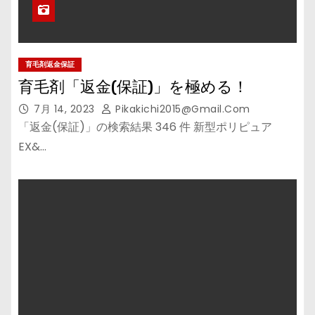
育毛剤返金保証
育毛剤「返金(保証)」を極める！
7月 14, 2023
Pikakichi2015@gmail.com
「返金(保証)」の検索結果 346 件 新型ポリピュア
EX&…