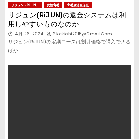
リジュン（RIJUN）
女性育毛
育毛剤返金保証
リジュン(RiJUN)の返金システムは利
用しやすいものなのか
4月 26, 2024
Pikakichi2015@gmail.com
リジュン(RiJUN)の定期コースは割引価格で購入できる
ほか…