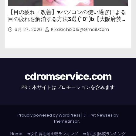
【目の疲れ・改善】♥パソコンの使い過ぎによる
目の疲れを解消する方法3選 (^0^)b【大阪府茨木
市の女性・美容鍼灸・整体師が教えます。】
6月 27, 2026
Pikakichi2015@gmail.com
cdromservice.com
PR：本サイトはプロモーションを含みます
Proudly powered by WordPress
|
テーマ: Newses by
Themeansar
。
Home
➡女性育毛剤比較ランキング
➡育毛剤比較ランキング