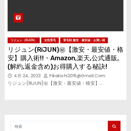
リジュン（RIJUN）
女性育毛
育毛剤 激安・最安値・お買い得
リジュン(RiJUN)㊙【激安・最安値・格
安】購入術!!・Amazon,楽天,公式通販,
(解約,返金含め)お得購入する秘訣!
4月 24, 2023
Pikakichi2015@gmail.com
リジュン(RiJUN)㊙【激安・最安値・格安】…