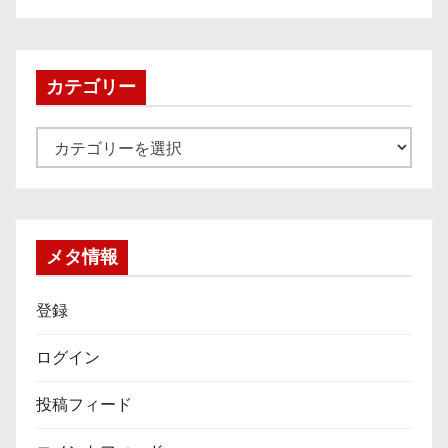
カ
イ
ブ
カテゴリー
カ
テ
ゴ
リ
ー
メタ情報
登録
ログイン
投稿フィード