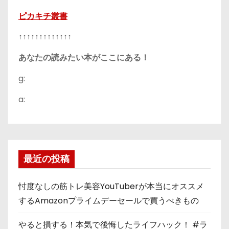
ピカキチ叢書
↑↑↑↑↑↑↑↑↑↑↑↑↑
あなたの読みたい本がここにある！
g:
a:
最近の投稿
忖度なしの筋トレ美容YouTuberが本当にオススメ
するAmazonプライムデーセールで買うべきもの
やると損する！本気で後悔したライフハック！ #ラ