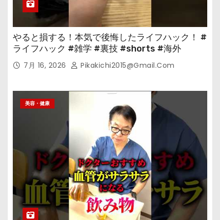
やると損する！本気で後悔したライフハック！ #
ライフハック #雑学 #裏技 #shorts #海外
7月 16, 2026
Pikakichi2015@gmail.com
美容・健康