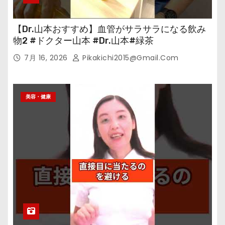
【Dr.山本おすすめ】血管がサラサラになる飲み
物2 #ドクター山本 #Dr.山本#緑茶
7月 16, 2026
Pikakichi2015@gmail.com
美容・健康