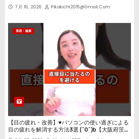
7月 16, 2026
Pikakichi2015@gmail.com
美容・健康
【目の疲れ・改善】♥パソコンの使い過ぎによる
目の疲れを解消する方法3選 (^0^)b【大阪府茨木
市の女性・美容鍼灸・整体師が教えます。】