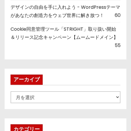
デザインの自由を手に入れよう - WordPressテーマ
があなたの創造力をウェブ世界に解き放つ！
60
Cookie同意管理ツール「STRIGHT」取り扱い開始
＆リリース記念キャンペーン【ムームードメイン】
55
アーカイブ
ア
ー
カ
イ
ブ
カテゴリー