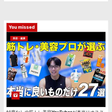
You missed
美容・健康