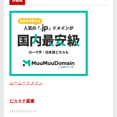
G&A
ムームードメイン
ピカキチ叢書
↑↑↑↑↑↑↑↑↑↑↑↑↑