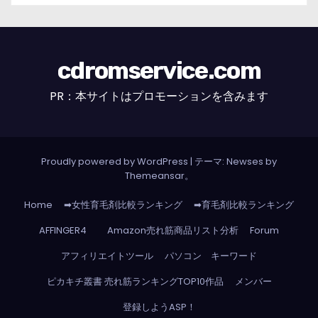
cdromservice.com
PR：本サイトはプロモーションを含みます
Proudly powered by WordPress
|
テーマ: Newses by
Themeansar
。
Home
➡女性育毛剤比較ランキング
➡育毛剤比較ランキング
AFFINGER4
Amazon売れ筋商品リスト分析
Forum
アフィリエイトツール
パソコン キーワード
ピカキチ叢書 売れ筋ランキングTOP10作品
メンバー
登録しようASP！