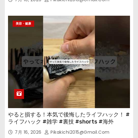
美容・健康
やると損する！本気で後悔したライフハック！ #
ライフハック #雑学 #裏技 #shorts #海外
7月 16, 2026
Pikakichi2015@gmail.com