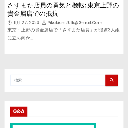
さすまた店員の勇気と機転: 東京上野の
貴金属店での抵抗
11月 27, 2023
Pikakichi2015@gmail.com
東京・上野の貴金属店で「さすまた店員」が強盗3人組
に立ち向か…
G&A