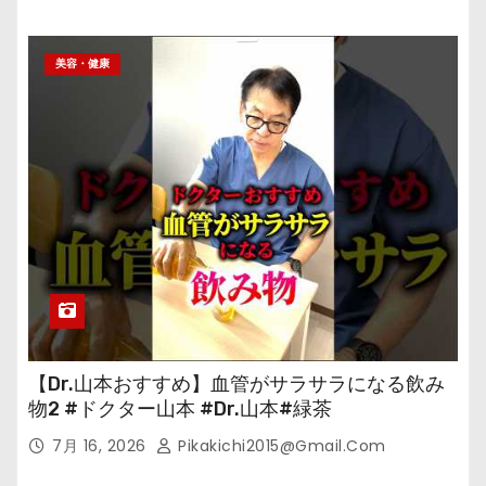
美容・健康
【Dr.山本おすすめ】血管がサラサラになる飲み
物2 #ドクター山本 #Dr.山本#緑茶
7月 16, 2026
Pikakichi2015@gmail.com