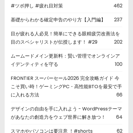
#ツボ押し #疲れ目対策
462
基礎からわかる確定申告のやり方【入門編】
237
目が疲れる人必見！簡単にできる眼精疲労改善法を
目のスペシャリストが伝授します！ #29
202
ムームードメイン更新料：賢い管理でオンラインア
イデンティティを守る
100
FRONTIER スーパーセール2026 完全攻略ガイド 今
こそ買い時！ゲーミングPC・高性能BTOを最安で手
に入れる方法
66
デザインの自由を手に入れよう - WordPressテーマ
があなたの創造力をウェブ世界に解き放つ！
64
スマホやパソコンは要注意 ！#shorts
62