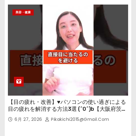
美容・健康
【目の疲れ・改善】♥パソコンの使い過ぎによる
目の疲れを解消する方法3選 (^0^)b【大阪府茨木
市の女性・美容鍼灸・整体師が教えます。】
6月 27, 2026
Pikakichi2015@gmail.com