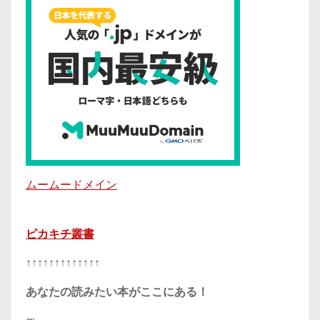
ムームードメイン
ピカキチ叢書
↑↑↑↑↑↑↑↑↑↑↑↑↑
あなたの読みたい本がここにある！