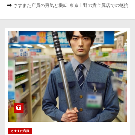
さすまた店員の勇気と機転: 東京上野の貴金属店での抵抗
さすまた店員