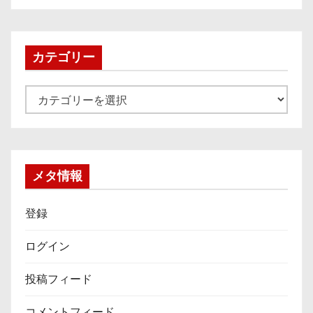
カ
イ
ブ
カテゴリー
カ
テ
ゴ
リ
ー
メタ情報
登録
ログイン
投稿フィード
コメントフィード