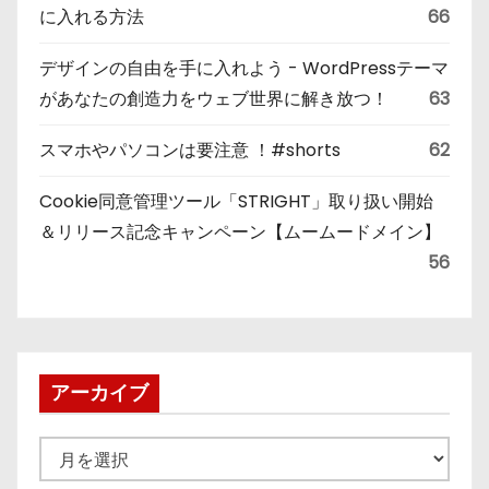
に入れる方法
66
デザインの自由を手に入れよう - WordPressテーマ
があなたの創造力をウェブ世界に解き放つ！
63
スマホやパソコンは要注意 ！#shorts
62
Cookie同意管理ツール「STRIGHT」取り扱い開始
＆リリース記念キャンペーン【ムームードメイン】
56
アーカイブ
ア
ー