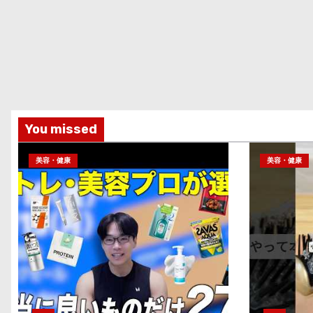
You missed
美容・健康
美容・健康