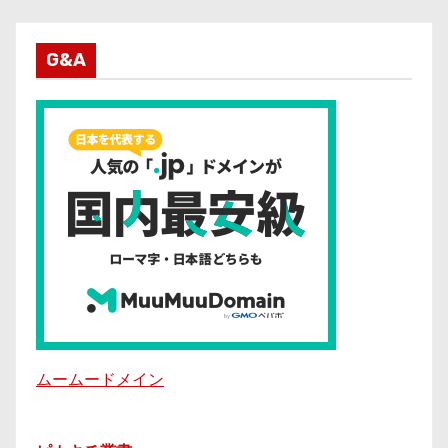
G&A
ムームードメイン