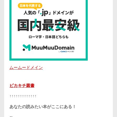
ムームードメイン
ピカキチ叢書
↑↑↑↑↑↑↑↑↑↑↑↑↑
あなたの読みたい本がここにある！