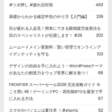
#ツボ押し #疲れ目対策
463
基礎からわかる確定申告のやり方【入門編】
239
目が疲れる人必見！簡単にできる眼精疲労改善法を
目のスペシャリストが伝授します！ #29
202
ムームードメイン更新料：賢い管理でオンラインア
イデンティティを守る
103
デザインの自由を手に入れよう - WordPressテーマ
があなたの創造力をウェブ世界に解き放つ！
68
FRONTIER スーパーセール2026 完全攻略ガイド 今
こそ買い時！ゲーミングPC・高性能BTOを最安で手
に入れる方法
67
スマホやパソコンは要注意 ！#shorts
62