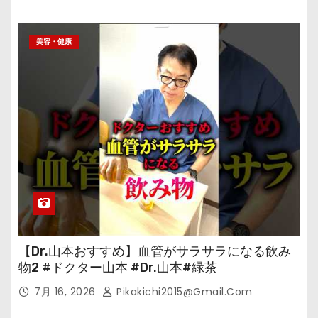
美容・健康
【Dr.山本おすすめ】血管がサラサラになる飲み
物2 #ドクター山本 #Dr.山本#緑茶
7月 16, 2026
Pikakichi2015@gmail.com