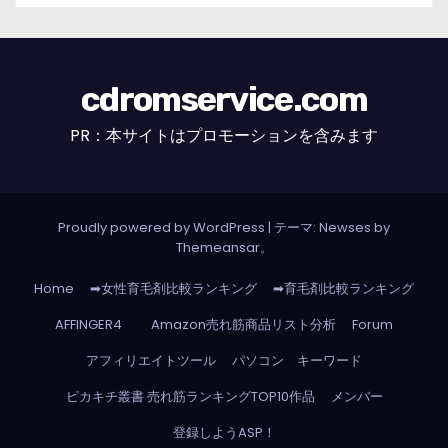
cdromservice.com
PR：本サイトはプロモーションを含みます
Proudly powered by WordPress
|
テーマ: Newses by
Themeansar
。
Home
➡女性育毛剤比較ランキング
➡育毛剤比較ランキング
AFFINGER4
Amazon売れ筋商品リスト分析
Forum
アフィリエイトツール
パソコン キーワード
ピカキチ叢書 売れ筋ランキングTOP10作品
メンバー
登録しようASP！