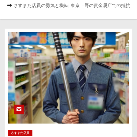
さすまた店員の勇気と機転: 東京上野の貴金属店での抵抗
さすまた店員