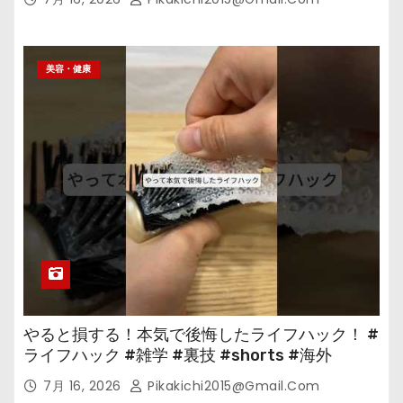
美容・健康
やると損する！本気で後悔したライフハック！ #
ライフハック #雑学 #裏技 #shorts #海外
7月 16, 2026
Pikakichi2015@gmail.com