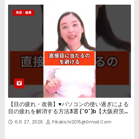
美容・健康
【目の疲れ・改善】♥パソコンの使い過ぎによる
目の疲れを解消する方法3選 (^0^)b【大阪府茨木
市の女性・美容鍼灸・整体師が教えます。】
6月 27, 2026
Pikakichi2015@gmail.com