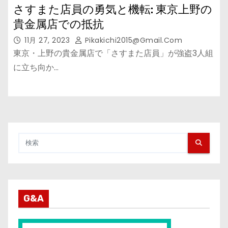
さすまた店員の勇気と機転: 東京上野の
貴金属店での抵抗
11月 27, 2023
Pikakichi2015@gmail.com
東京・上野の貴金属店で「さすまた店員」が強盗3人組
に立ち向か…
G&A