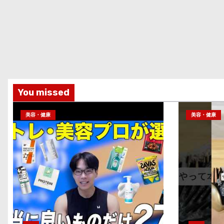
You missed
美容・健康
美容・健康