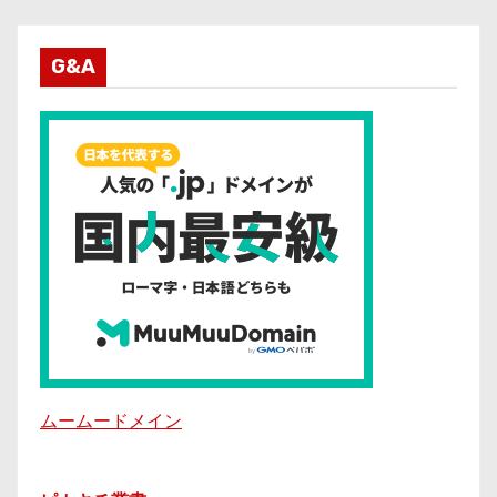
G&A
ムームードメイン