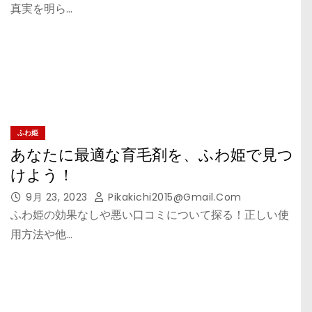
真実を明ら…
ふわ姫
あなたに最適な育毛剤を、ふわ姫で見つ
けよう！
9月 23, 2023
Pikakichi2015@gmail.com
ふわ姫の効果なしや悪い口コミについて探る！正しい使
用方法や他…