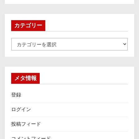
カ
イ
ブ
カテゴリー
カ
テ
ゴ
リ
ー
メタ情報
登録
ログイン
投稿フィード
コメントフィード