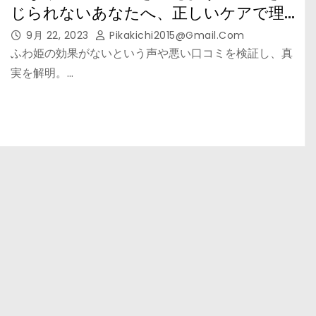
じられないあなたへ、正しいケアで理
想の髪へ！
9月 22, 2023
Pikakichi2015@gmail.com
ふわ姫の効果がないという声や悪い口コミを検証し、真
実を解明。…