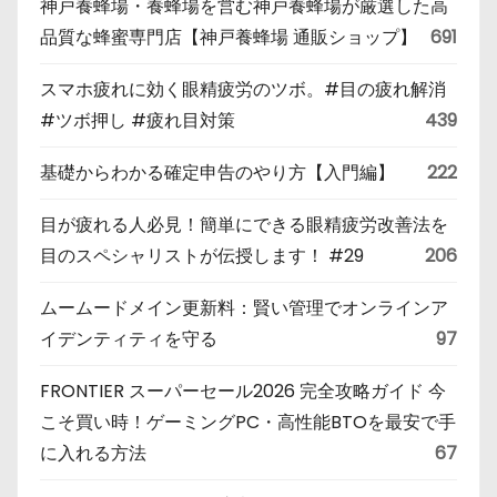
神戸養蜂場・養蜂場を営む神戸養蜂場が厳選した高
品質な蜂蜜専門店【神戸養蜂場 通販ショップ】
691
スマホ疲れに効く眼精疲労のツボ。#目の疲れ解消
#ツボ押し #疲れ目対策
439
基礎からわかる確定申告のやり方【入門編】
222
目が疲れる人必見！簡単にできる眼精疲労改善法を
目のスペシャリストが伝授します！ #29
206
ムームードメイン更新料：賢い管理でオンラインア
イデンティティを守る
97
FRONTIER スーパーセール2026 完全攻略ガイド 今
こそ買い時！ゲーミングPC・高性能BTOを最安で手
に入れる方法
67