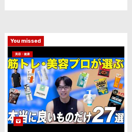
You missed
美容・健康