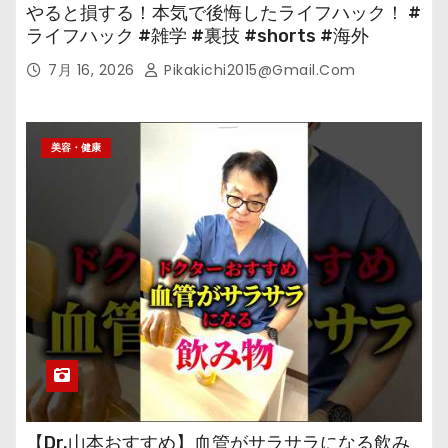
やると損する！本気で後悔したライフハック！ #
ライフハック #雑学 #裏技 #shorts #海外
7月 16, 2026
Pikakichi2015@gmail.com
美容・健康
【Dr.山本おすすめ】血管がサラサラになる飲み