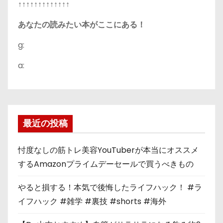
↑↑↑↑↑↑↑↑↑↑↑↑↑
あなたの読みたい本がここにある！
g:
a:
最近の投稿
忖度なしの筋トレ美容YouTuberが本当にオススメ
するAmazonプライムデーセールで買うべきもの
やると損する！本気で後悔したライフハック！ #ラ
イフハック #雑学 #裏技 #shorts #海外