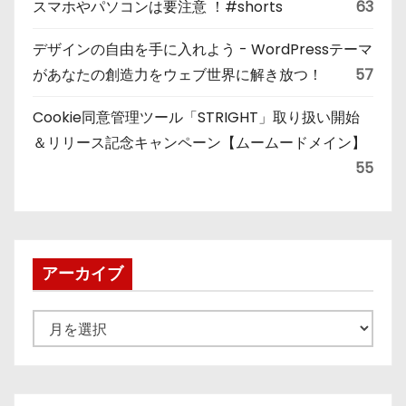
スマホやパソコンは要注意 ！#shorts
63
デザインの自由を手に入れよう - WordPressテーマ
があなたの創造力をウェブ世界に解き放つ！
57
Cookie同意管理ツール「STRIGHT」取り扱い開始
＆リリース記念キャンペーン【ムームードメイン】
55
アーカイブ
ア
ー
カ
イ