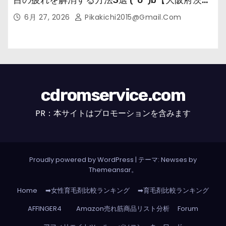
市の女性・美容鍼灸・整体師が教えます。】
6月 27, 2026
Pikakichi2015@gmail.com
cdromservice.com
PR：本サイトはプロモーションを含みます
Proudly powered by WordPress
|
テーマ: Newses by
Themeansar
。
Home
➡女性育毛剤比較ランキング
➡育毛剤比較ランキング
AFFINGER4
Amazon売れ筋商品リスト分析
Forum