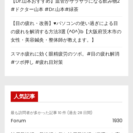
【Dr.山本おすすめ】血管がサラサラになる飲み物2
#ドクター山本 #Dr.山本#緑茶
【目の疲れ・改善】♥パソコンの使い過ぎによる目
の疲れを解消する方法3選 (^0^)b【大阪府茨木市の
女性・美容鍼灸・整体師が教えます。】
スマホ疲れに効く眼精疲労のツボ。#目の疲れ解消
#ツボ押し #疲れ目対策
人気記事
最も訪問者が多かった記事 10 件 (過去 28 日間)
Forum
1930