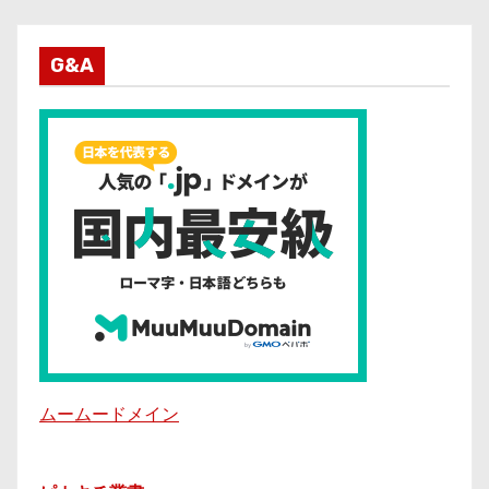
G&A
ムームードメイン