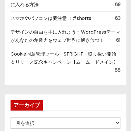
に入れる方法
69
スマホやパソコンは要注意 ！#shorts
63
デザインの自由を手に入れよう - WordPressテーマ
があなたの創造力をウェブ世界に解き放つ！
61
Cookie同意管理ツール「STRIGHT」取り扱い開始
＆リリース記念キャンペーン【ムームードメイン】
55
アーカイブ
ア
ー