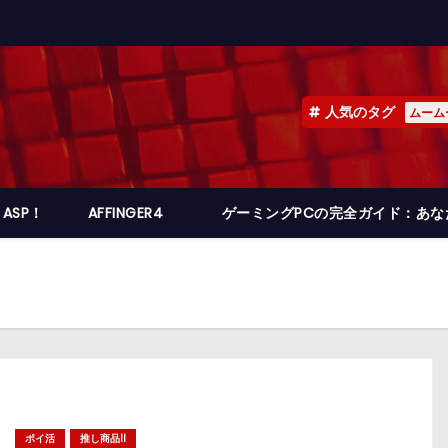
人気のタグ
ムーム
ASP！
AFFINGER4
ゲーミングPCの完全ガイド：あ
ポイ活
推し商品II