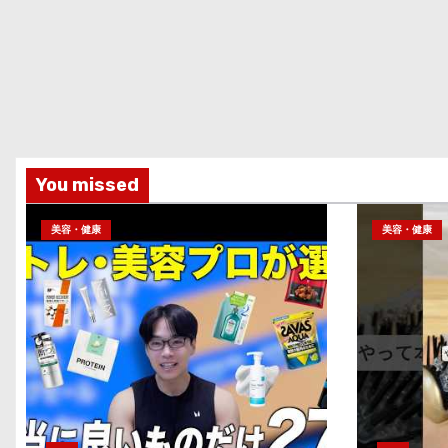
You missed
美容・健康
美容・健康