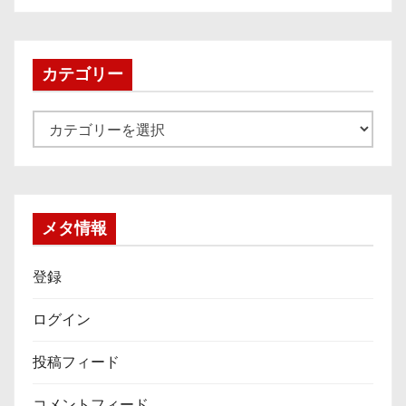
カ
イ
ブ
カテゴリー
カ
テ
ゴ
リ
ー
メタ情報
登録
ログイン
投稿フィード
コメントフィード