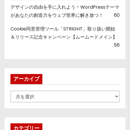
デザインの自由を手に入れよう - WordPressテーマ
があなたの創造力をウェブ世界に解き放つ！
60
Cookie同意管理ツール「STRIGHT」取り扱い開始
＆リリース記念キャンペーン【ムームードメイン】
56
アーカイブ
ア
ー
カ
イ
ブ
カテゴリー