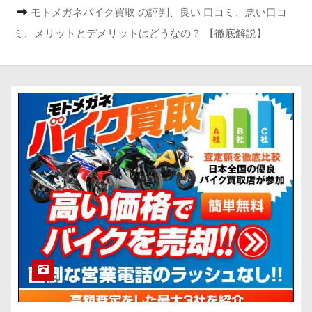
モトメガネバイク買取 の評判、良い 口コミ、悪い口コ
ミ、メリットとデメリットはどうなの？ 【徹底解説】