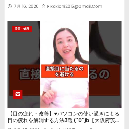
7月 16, 2026
Pikakichi2015@gmail.com
美容・健康
【目の疲れ・改善】♥パソコンの使い過ぎによる
目の疲れを解消する方法3選 (^0^)b【大阪府茨木
市の女性・美容鍼灸・整体師が教えます。】