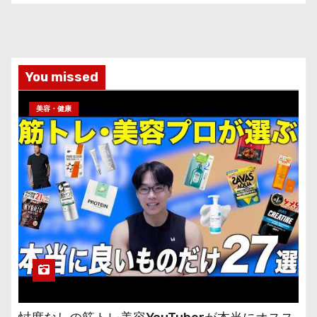
You missed
美容・健康