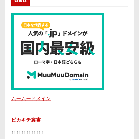
G&A
ムームードメイン
ピカキチ叢書
↑↑↑↑↑↑↑↑↑↑↑↑↑