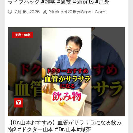
ライフハック #雑学 #裏技 #shorts #海外
7月 16, 2026
Pikakichi2015@gmail.com
美容・健康
【Dr.山本おすすめ】血管がサラサラになる飲み
物2 #ドクター山本 #Dr.山本#緑茶