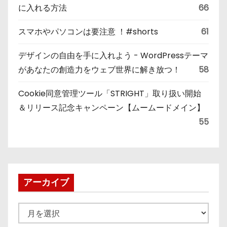
に入れる方法
66
スマホやパソコンは要注意 ！#shorts
61
デザインの自由を手に入れよう - WordPressテーマ
があなたの創造力をウェブ世界に解き放つ！
58
Cookie同意管理ツール「STRIGHT」取り扱い開始
＆リリース記念キャンペーン【ムームードメイン】
55
アーカイブ
ア
ー