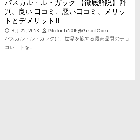
パスカル・ル・ガック 【徹底解説】 評
判、良い 口コミ、悪い口コミ、メリッ
トとデメリット!!
8月 22, 2023
Pikakichi2015@gmail.com
パスカル・ル・ガックは、世界を旅する最高品質のチョ
コレートを…