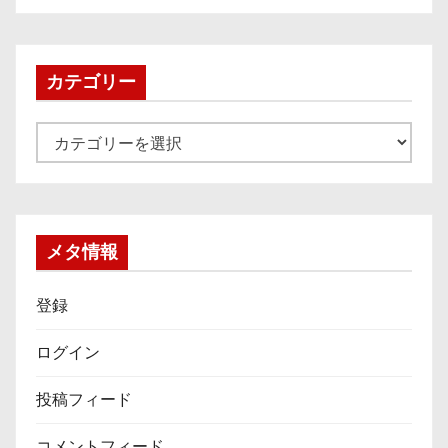
カ
イ
ブ
カテゴリー
カ
テ
ゴ
リ
ー
メタ情報
登録
ログイン
投稿フィード
コメントフィード