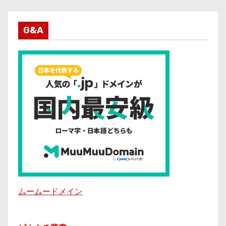
G&A
ムームードメイン