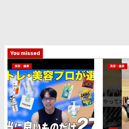
You missed
美容・健康
美容・健康