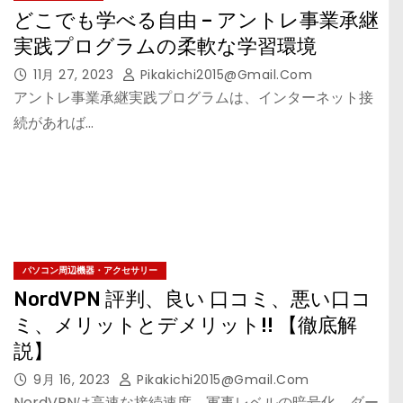
どこでも学べる自由 – アントレ事業承継
実践プログラムの柔軟な学習環境
11月 27, 2023
Pikakichi2015@gmail.com
アントレ事業承継実践プログラムは、インターネット接
続があれば…
パソコン周辺機器・アクセサリー
NordVPN 評判、良い 口コミ、悪い口コ
ミ、メリットとデメリット!! 【徹底解
説】
9月 16, 2023
Pikakichi2015@gmail.com
NordVPNは高速な接続速度、軍事レベルの暗号化、ダー