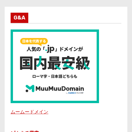
G&A
ムームードメイン