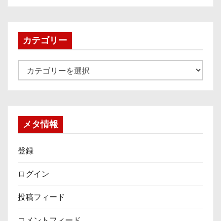
カ
イ
ブ
カテゴリー
カ
テ
ゴ
リ
ー
メタ情報
登録
ログイン
投稿フィード
コメントフィード