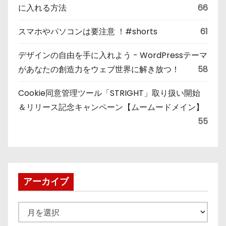
に入れる方法
66
スマホやパソコンは要注意 ！#shorts
61
デザインの自由を手に入れよう - WordPressテーマ
があなたの創造力をウェブ世界に解き放つ！
58
Cookie同意管理ツール「STRIGHT」取り扱い開始
＆リリース記念キャンペーン【ムームードメイン】
55
アーカイブ
ア
ー