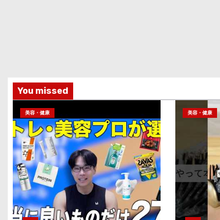
You missed
美容・健康
美容・健康