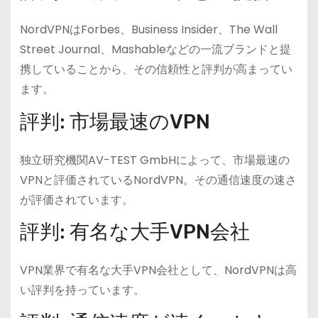
NordVPNはForbes、Business Insider、The Wall
Street Journal、Mashableなどの一流ブランドと提
携していることから、その信頼性と評判が高まってい
ます。
評判: 市場最速のVPN
独立研究機関AV-TEST GmbHによって、市場最速の
VPNと評価されているNordVPN。その通信速度の速さ
が評価されています。
評判: 有名な大手VPN会社
VPN業界で有名な大手VPN会社として、NordVPNは高
い評判を持っています。