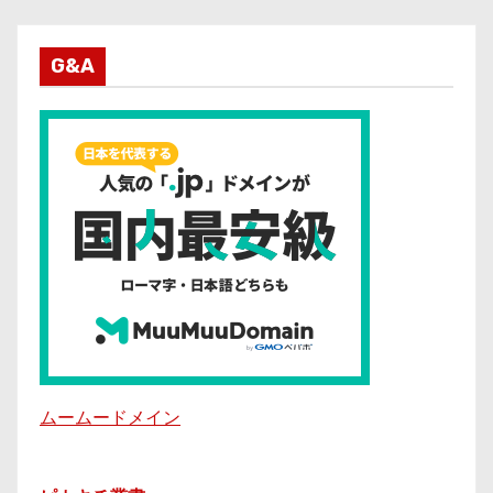
G&A
ムームードメイン