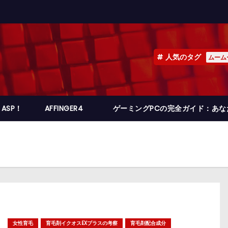
人気のタグ
ムーム
ASP！
AFFINGER4
ゲーミングPCの完全ガイド：あ
女性育毛
育毛剤イクオスEXプラスの考察
育毛剤配合成分