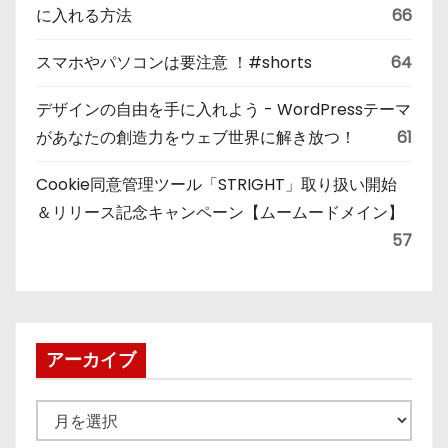
に入れる方法
66
スマホやパソコンは要注意 ！#shorts
64
デザインの自由を手に入れよう - WordPressテーマ
があなたの創造力をウェブ世界に解き放つ！
61
Cookie同意管理ツール「STRIGHT」取り扱い開始
＆リリース記念キャンペーン【ムームードメイン】
57
アーカイブ
ア
ー