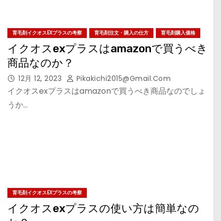
育毛剤イクオスEXプラスの考察
育毛剤注文・購入の仕方
育毛剤購入価格
イクオスexプラスはamazonで買うべき
商品なのか？
12月 12, 2023
Pikakichi2015@gmail.com
イクオスexプラスはamazonで買うべき商品なのでしょ
うか…
育毛剤イクオスEXプラスの考察
イクオスexプラスの使い方は簡単なの