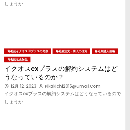
しょうか…
育毛剤イクオスEXプラスの考察
育毛剤注文・購入の仕方
育毛剤購入価格
育毛剤返金保証
イクオスexプラスの解約システムはど
うなっているのか？
12月 12, 2023
Pikakichi2015@gmail.com
イクオスexプラスの解約システムはどうなっているので
しょうか…