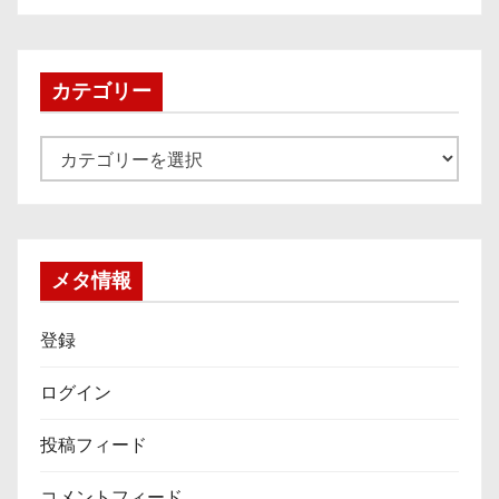
カ
イ
ブ
カテゴリー
カ
テ
ゴ
リ
ー
メタ情報
登録
ログイン
投稿フィード
コメントフィード