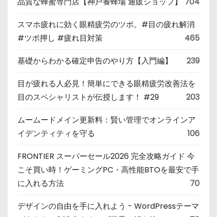
品質な蜂蜜専門店【神戸養蜂場 通販ショップ】
704
スマホ疲れに効く眼精疲労のツボ。#目の疲れ解消
#ツボ押し #疲れ目対策
465
基礎からわかる確定申告のやり方【入門編】
239
目が疲れる人必見！簡単にできる眼精疲労改善法を
目のスペシャリストが伝授します！ #29
203
ムームードメイン更新料：賢い管理でオンラインア
イデンティティを守る
106
FRONTIER スーパーセール2026 完全攻略ガイド 今
こそ買い時！ゲーミングPC・高性能BTOを最安で手
に入れる方法
70
デザインの自由を手に入れよう - WordPressテーマ