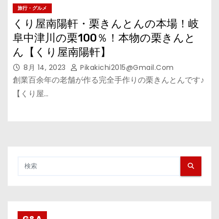
旅行・グルメ
くり屋南陽軒・栗きんとんの本場！岐
阜中津川の栗100％！本物の栗きんと
ん【くり屋南陽軒】
8月 14, 2023
Pikakichi2015@gmail.com
創業百余年の老舗が作る完全手作りの栗きんとんです♪
【くり屋…