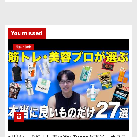
You missed
美容・健康