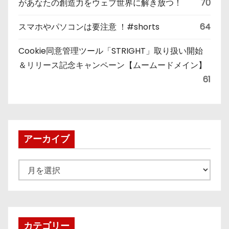
があなたの創造力をウェブ世界に解き放つ！
70
スマホやパソコンは要注意 ！#shorts
64
Cookie同意管理ツール「STRIGHT」取り扱い開始
＆リリース記念キャンペーン【ムームードメイン】
61
アーカイブ
ア
ー
カ
イ
ブ
カテゴリー