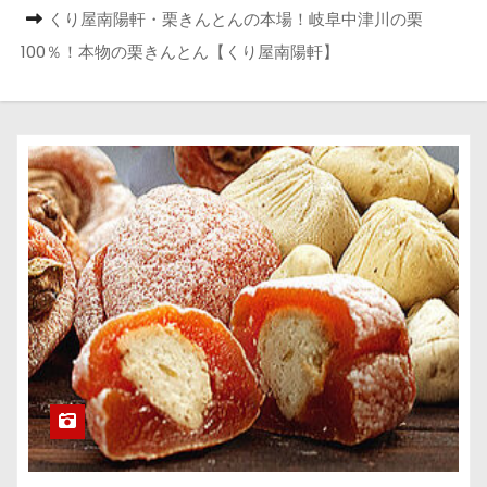
くり屋南陽軒・栗きんとんの本場！岐阜中津川の栗
100％！本物の栗きんとん【くり屋南陽軒】