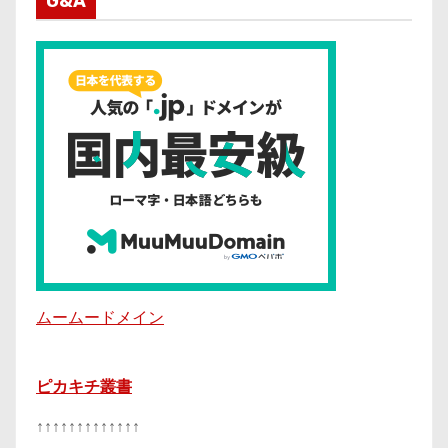
G&A
ムームードメイン
ピカキチ叢書
↑↑↑↑↑↑↑↑↑↑↑↑↑