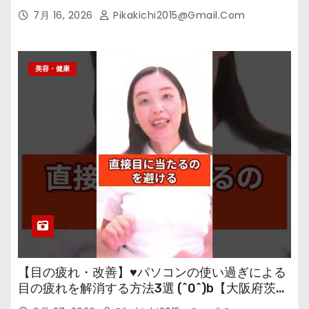
7月 16, 2026
Pikakichi2015@gmail.com
美容・健康
【目の疲れ・改善】♥パソコンの使い過ぎによる
目の疲れを解消する方法3選 (^0^)b【大阪府茨木
市の女性・美容鍼灸・整体師が教えます。】