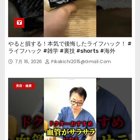
やると損する！本気で後悔したライフハック！ #
ライフハック #雑学 #裏技 #shorts #海外
7月 16, 2026
Pikakichi2015@gmail.com
美容・健康