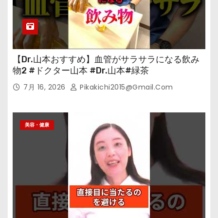
【Dr.山本おすすめ】血管がサラサラになる飲み
物2 #ドクター山本 #Dr.山本#緑茶
7月 16, 2026
Pikakichi2015@gmail.com
美容・健康