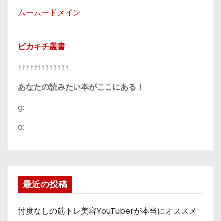
ムームードメイン
ピカキチ叢書
↑↑↑↑↑↑↑↑↑↑↑↑↑
あなたの読みたい本がここにある！
g:
a:
最近の投稿
忖度なしの筋トレ美容YouTuberが本当にオススメ