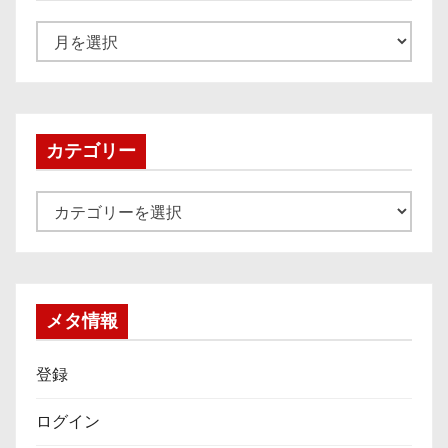
ア
ー
カ
イ
ブ
カテゴリー
カ
テ
ゴ
リ
ー
メタ情報
登録
ログイン