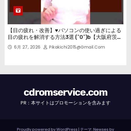
【目の疲れ・改善】♥パソコンの使い過ぎによる
目の疲れを解消する方法3選 (^0^)b【大阪府茨木
市の女性・美容鍼灸・整体師が教えます。】
6月 27, 2026
Pikakichi2015@gmail.com
cdromservice.com
PR：本サイトはプロモーションを含みます
Proudly powered by WordPress
|
テーマ: Newses by