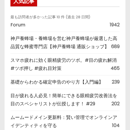
人気記事
最も訪問者が多かった記事 10 件 (過去 28 日間)
Forum
1942
神戸養蜂場・養蜂場を営む神戸養蜂場が厳選した高
品質な蜂蜜専門店【神戸養蜂場 通販ショップ】
689
スマホ疲れに効く眼精疲労のツボ。#目の疲れ解消
#ツボ押し #疲れ目対策
465
基礎からわかる確定申告のやり方【入門編】
239
目が疲れる人必見！簡単にできる眼精疲労改善法を
目のスペシャリストが伝授します！ #29
202
ムームードメイン更新料：賢い管理でオンラインア
イデンティティを守る
104