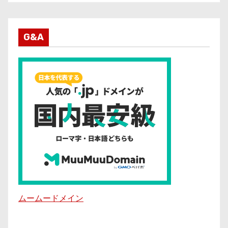
G&A
ムームードメイン