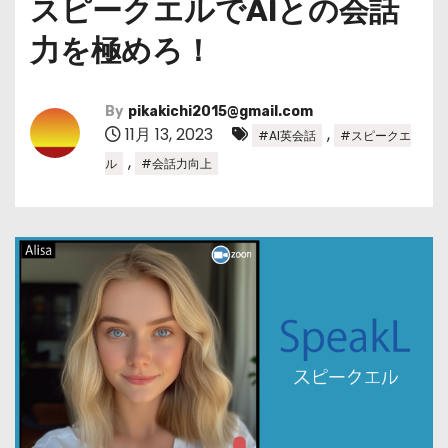
スピークエルでAIとの会話
力を極めろ！
By
pikakichi2015@gmail.com
11月 13, 2023
,
#AI英会話
#スピークエ
,
ル
#会話力向上