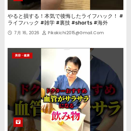
やると損する！本気で後悔したライフハック！ #
ライフハック #雑学 #裏技 #shorts #海外
7月 16, 2026
Pikakichi2015@gmail.com
美容・健康