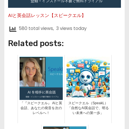
AIと英会話レッスン【スピークエル】
580 total views, 3 views today
Related posts:
「『スピークエル』 AIと英
スピークエル（SpeakL）
会話、あなたの発音を次の
「自然なAI英会話で、明る
レベルへ！
い未来への第一歩」