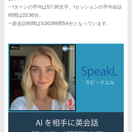
– 1ターンの平均は57.36文字、1セッションの平均会話
時間は23.36分。
– 総会話時間は5,003時間54分となっています。