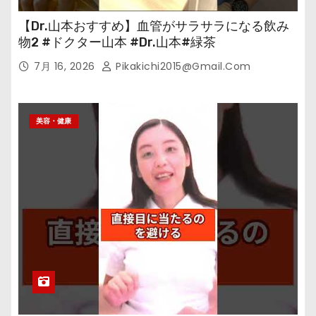
【Dr.山本おすすめ】血管がサラサラになる飲み
物2 #ドクター山本 #Dr.山本#緑茶
7月 16, 2026
Pikakichi2015@gmail.com
美容・健康