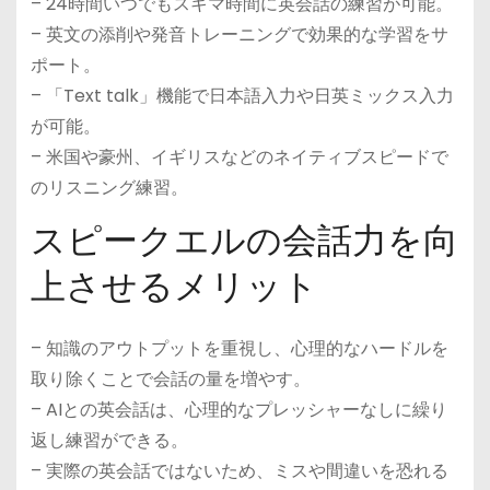
– 24時間いつでもスキマ時間に英会話の練習が可能。
– 英文の添削や発音トレーニングで効果的な学習をサ
ポート。
– 「Text talk」機能で日本語入力や日英ミックス入力
が可能。
– 米国や豪州、イギリスなどのネイティブスピードで
のリスニング練習。
スピークエルの会話力を向
上させるメリット
– 知識のアウトプットを重視し、心理的なハードルを
取り除くことで会話の量を増やす。
– AIとの英会話は、心理的なプレッシャーなしに繰り
返し練習ができる。
– 実際の英会話ではないため、ミスや間違いを恐れる