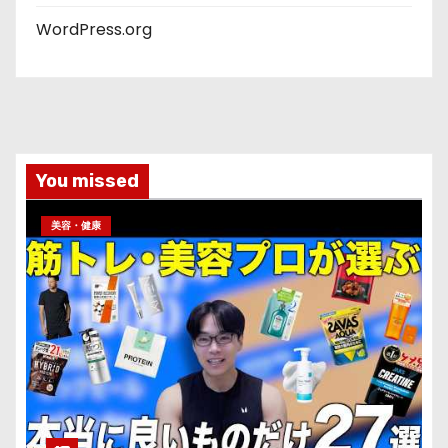
WordPress.org
You missed
美容・健康