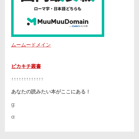
ムームードメイン
ピカキチ叢書
↑↑↑↑↑↑↑↑↑↑↑↑↑
あなたの読みたい本がここにある！
g:
a: