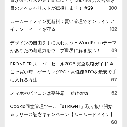
目が疲れる人必見！簡単にできる眼精疲労改善法を
目のスペシャリストが伝授します！ #29
200
ムームードメイン更新料：賢い管理でオンラインア
イデンティティを守る
102
デザインの自由を手に入れよう - WordPressテーマ
があなたの創造力をウェブ世界に解き放つ！
69
FRONTIER スーパーセール2026 完全攻略ガイド 今
こそ買い時！ゲーミングPC・高性能BTOを最安で手
に入れる方法
67
スマホやパソコンは要注意 ！#shorts
62
Cookie同意管理ツール「STRIGHT」取り扱い開始
＆リリース記念キャンペーン【ムームードメイン】
60