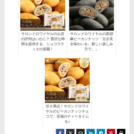
サロンドロワイヤルのお店
サロンドロワイヤルの黒胡
の評判はいかに？ 贅沢な時
麻ピーカンナッツ「古き良
間を提供する、ショコラテ
き味わいを、新しい楽しみ
ィエの楽園！
方で。」
甘さ満点！サロンドロワイ
ヤルのピーカンナッツチョ
コで、至福のティータイム
を♪