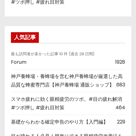
#ツボ押し #疲れ目対策
人気記事
最も訪問者が多かった記事 10 件 (過去 28 日間)
Forum
1928
神戸養蜂場・養蜂場を営む神戸養蜂場が厳選した高
品質な蜂蜜専門店【神戸養蜂場 通販ショップ】
683
スマホ疲れに効く眼精疲労のツボ。#目の疲れ解消
#ツボ押し #疲れ目対策
464
基礎からわかる確定申告のやり方【入門編】
229