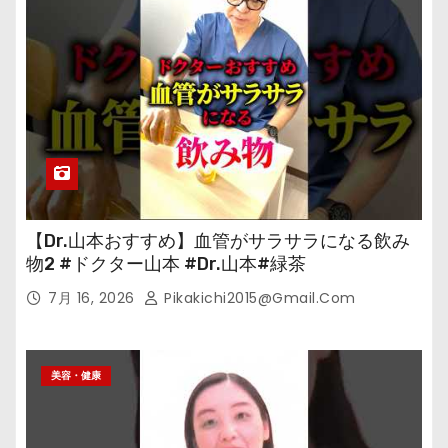
【Dr.山本おすすめ】血管がサラサラになる飲み
物2 #ドクター山本 #Dr.山本#緑茶
7月 16, 2026
Pikakichi2015@gmail.com
美容・健康