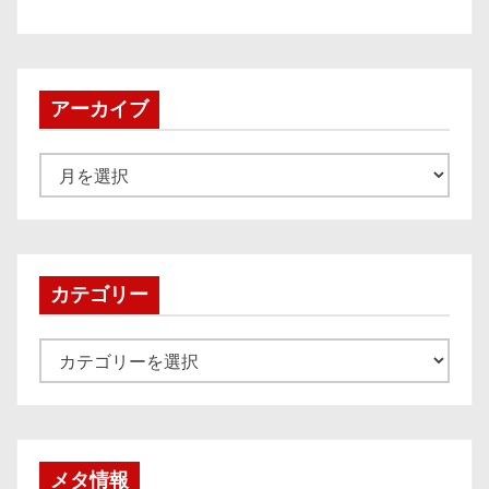
アーカイブ
ア
ー
カ
イ
ブ
カテゴリー
カ
テ
ゴ
リ
ー
メタ情報