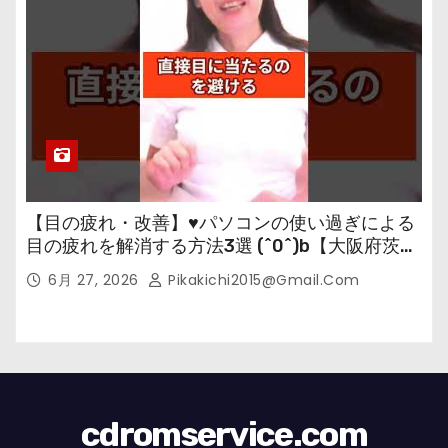
【目の疲れ・改善】♥パソコンの使い過ぎによる
目の疲れを解消する方法3選 (^0^)b【大阪府茨木
市の女性・美容鍼灸・整体師が教えます。】
6月 27, 2026
Pikakichi2015@gmail.com
cdromservice.com