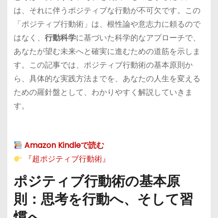
は、それに伴うポジティブな行動が不可欠です。この
「ポジティブ行動術」は、根性論や意志力に頼るので
はなく、
行動科学
に基づいた科学的なアプローチで、
あなたが望む未来へと確実に進むための道筋を示しま
す。この記事では、ポジティブ行動術の基本原則か
ら、具体的な実践方法までを、あなたの人生を変える
ための羅針盤として、わかりやすく解説していきま
す。
Amazon Kindleで読む
『超ポジティブ行動術』
ポジティブ行動術の基本原
則：思考を行動へ、そして習
慣へ