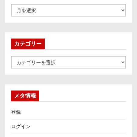
ア
ー
カ
イ
ブ
カテゴリー
カ
テ
ゴ
リ
ー
メタ情報
登録
ログイン