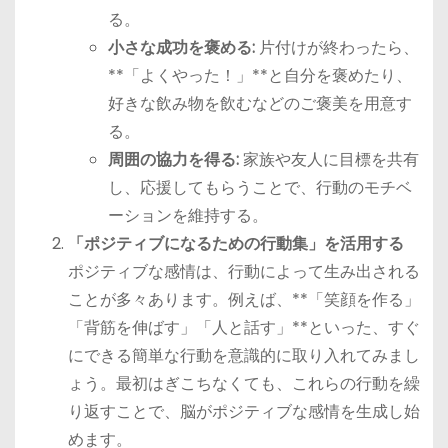
る。
小さな成功を褒める:
片付けが終わったら、
**「よくやった！」**と自分を褒めたり、
好きな飲み物を飲むなどのご褒美を用意す
る。
周囲の協力を得る:
家族や友人に目標を共有
し、応援してもらうことで、行動のモチベ
ーションを維持する。
「ポジティブになるための行動集」を活用する
ポジティブな感情は、行動によって生み出される
ことが多々あります。例えば、**「笑顔を作る」
「背筋を伸ばす」「人と話す」**といった、すぐ
にできる簡単な行動を意識的に取り入れてみまし
ょう。最初はぎこちなくても、これらの行動を繰
り返すことで、脳がポジティブな感情を生成し始
めます。