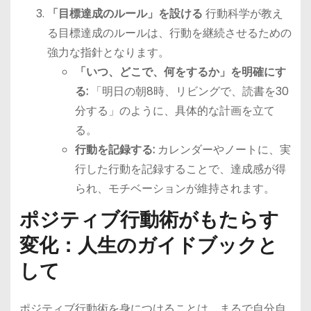
「目標達成のルール」を設ける
行動科学が教え
る目標達成のルールは、行動を継続させるための
強力な指針となります。
「いつ、どこで、何をするか」を明確にす
る:
「明日の朝8時、リビングで、読書を30
分する」のように、具体的な計画を立て
る。
行動を記録する:
カレンダーやノートに、実
行した行動を記録することで、達成感が得
られ、モチベーションが維持されます。
ポジティブ行動術がもたらす
変化：人生のガイドブックと
して
ポジティブ行動術を身につけることは、まるで自分自