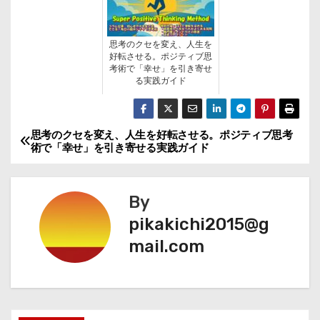
思考のクセを変え、人生を
好転させる。ポジティブ思
考術で「幸せ」を引き寄せ
る実践ガイド
思考のクセを変え、人生を好転させる。ポジティブ思考
投
術で「幸せ」を引き寄せる実践ガイド
稿
ナ
By
pikakichi2015@g
ビ
mail.com
ゲ
ー