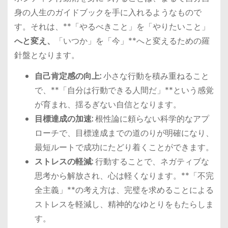
身の人生のガイドブックを手に入れるようなもので
す。それは、**「やるべきこと」を「やりたいこと」
へと変え、
「いつか」を「今」**へと変えるための羅
針盤となります。
自己肯定感の向上:
小さな行動を積み重ねること
で、**「自分は行動できる人間だ」**という感覚
が育まれ、揺るぎない自信となります。
目標達成の加速:
根性論に頼らない科学的なアプ
ローチで、目標達成までの道のりが明確になり、
最短ルートで成功にたどり着くことができます。
ストレスの軽減:
行動することで、ネガティブな
思考から解放され、心は軽くなります。**「不完
全主義」**の考え方は、完璧を求めることによる
ストレスを軽減し、精神的なゆとりをもたらしま
す。