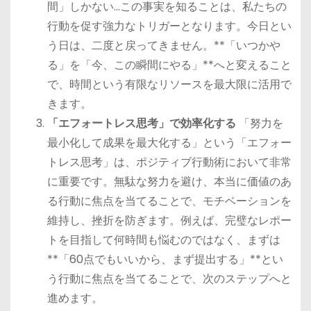
間」しかない…この事実を知ることは、私たちの
行動を促す強力なトリガーとなります。今日とい
う日は、二度と戻ってきません。**「いつかや
る」を「今、この瞬間にやる」**へと変えること
で、時間という有限なリソースを最大限に活用で
きます。
「エフォートレス思考」で効率化する
「努力を
最小化して成果を最大化する」という「エフォー
トレス思考」は、ポジティブ行動術において非常
に重要です。無駄な努力を避け、本当に価値のあ
る行動に焦点を当てることで、モチベーションを
維持し、挫折を防ぎます。例えば、完璧なレポー
トを目指して何時間も悩むのではなく、まずは
**「60点でもいいから、まず提出する」**とい
う行動に焦点を当てることで、次のステップへと
進めます。