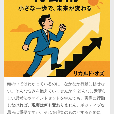
頭の中ではわかっているのに、なかなか行動に移せな
い。そんな悩みを抱えていませんか？ どんなに素晴ら
しい思考法やマインドセットを学んでも、実際に
行動
しなければ、現実は何も変わりません
。ポジティブな
思考は重要ですが、それを現実のものとするために