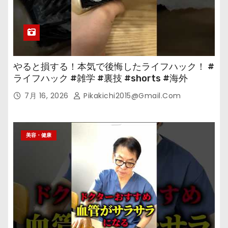
やると損する！本気で後悔したライフハック！ #
ライフハック #雑学 #裏技 #shorts #海外
7月 16, 2026
Pikakichi2015@gmail.com
美容・健康