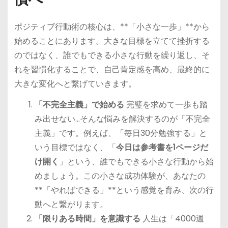
ポジティブ行動術の核心は、**「小さな一歩」**から
始めることにあります。大きな目標を立てて挫折する
のではなく、誰でもできる小さな行動を繰り返し、そ
れを習慣化することで、自己肯定感を高め、最終的に
大きな変化へと繋げていきます。
「不完全主義」で始める
完璧を求めて一歩も踏
み出せない…そんな悩みを解決するのが「不完全
主義」です。例えば、「毎日30分勉強する」と
いう目標ではなく、「
今日は参考書を1ページだ
け開く
」という、誰でもできる小さな行動から始
めましょう。この小さな成功体験が、あなたの
**「やればできる」**という感覚を育み、次の行
動へと繋がります。
「限りある時間」を意識する
人生は「4000週