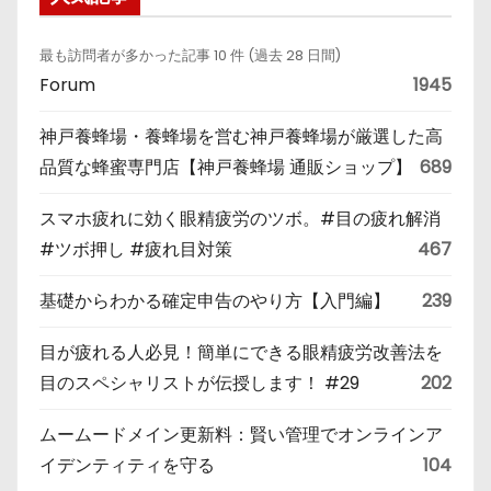
最も訪問者が多かった記事 10 件 (過去 28 日間)
Forum
1945
神戸養蜂場・養蜂場を営む神戸養蜂場が厳選した高
品質な蜂蜜専門店【神戸養蜂場 通販ショップ】
689
スマホ疲れに効く眼精疲労のツボ。#目の疲れ解消
#ツボ押し #疲れ目対策
467
基礎からわかる確定申告のやり方【入門編】
239
目が疲れる人必見！簡単にできる眼精疲労改善法を
目のスペシャリストが伝授します！ #29
202
ムームードメイン更新料：賢い管理でオンラインア
イデンティティを守る
104