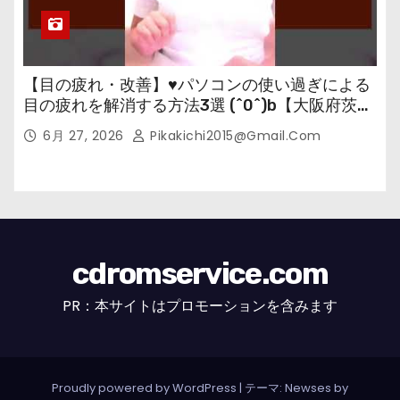
【目の疲れ・改善】♥パソコンの使い過ぎによる
目の疲れを解消する方法3選 (^0^)b【大阪府茨木
市の女性・美容鍼灸・整体師が教えます。】
6月 27, 2026
Pikakichi2015@gmail.com
cdromservice.com
PR：本サイトはプロモーションを含みます
Proudly powered by WordPress
|
テーマ: Newses by