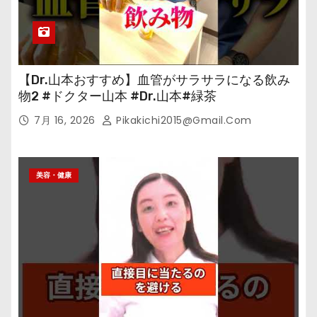
【Dr.山本おすすめ】血管がサラサラになる飲み
物2 #ドクター山本 #Dr.山本#緑茶
7月 16, 2026
Pikakichi2015@gmail.com
美容・健康