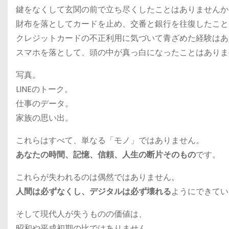
鍵をなくして玄関の前で立ち尽くしたことはありませんか
財布を落としてカードを止め、交番と銀行を往復したこと
クレジットカードの不正利用に気づいて青ざめた経験はあ
スマホを落として、頭の中が真っ白になったことはありま
写真。
LINEのトーク。
仕事のデータ。
家族の思い出。
これらはすべて、単なる「モノ」ではありません。
あなたの時間、記憶、信頼、人生の断片そのもの
です。
これらが失われるのは偶然ではありません。
人間は必ずなくし、デジタルは必ず壊れる
ようにできてい
そして現代人が失うものの価値は、
昭和や平成初期の比ではありません。