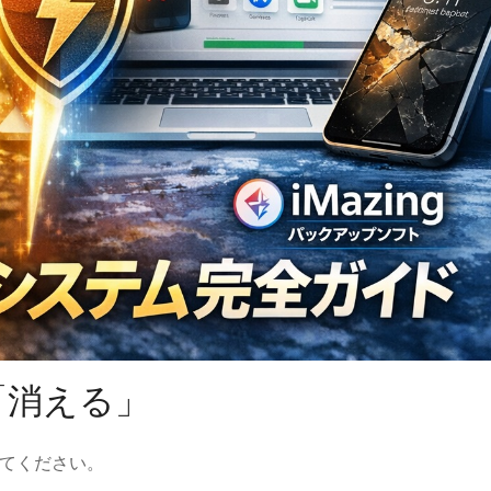
「消える」
てください。