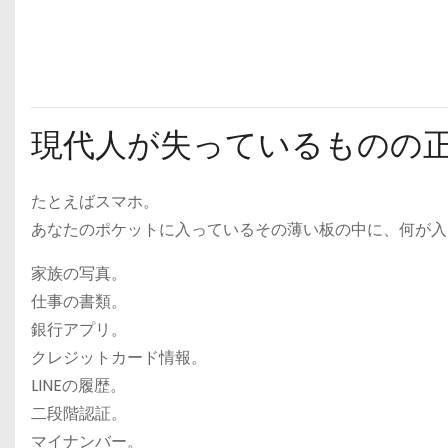
現代人が失っているものの
たとえばスマホ。
あなたのポケットに入っているその薄い板の中に、何が入
家族の写真。
仕事の書類。
銀行アプリ。
クレジットカード情報。
LINEの履歴。
二段階認証。
マイナンバー。