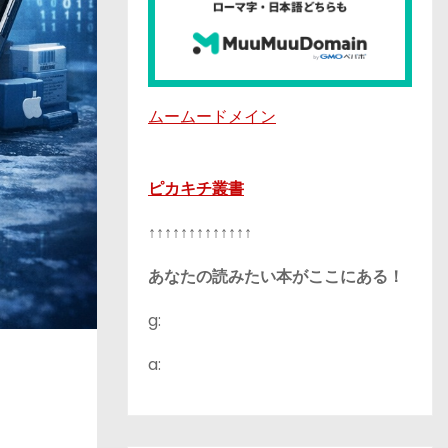
ムームードメイン
ピカキチ叢書
↑↑↑↑↑↑↑↑↑↑↑↑↑
あなたの読みたい本がここにある！
g:
a: