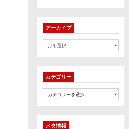
アーカイブ
ア
ー
カ
イ
ブ
カテゴリー
カ
テ
ゴ
リ
ー
メタ情報