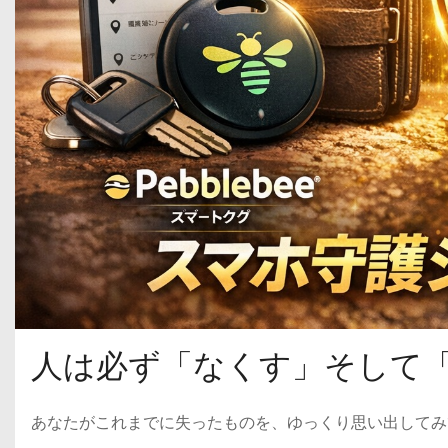
人は必ず「なくす」そして
あなたがこれまでに失ったものを、ゆっくり思い出してみ