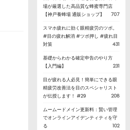
場が厳選した高品質な蜂蜜専門店
【神戸養蜂場 通販ショップ】
707
スマホ疲れに効く眼精疲労のツボ。
#目の疲れ解消 #ツボ押し #疲れ目
対策
431
基礎からわかる確定申告のやり方
【入門編】
231
目が疲れる人必見！簡単にできる眼
精疲労改善法を目のスペシャリスト
が伝授します！ #29
208
ムームードメイン更新料：賢い管理
でオンラインアイデンティティを守
る
102