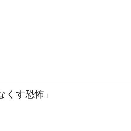
る「なくす恐怖」