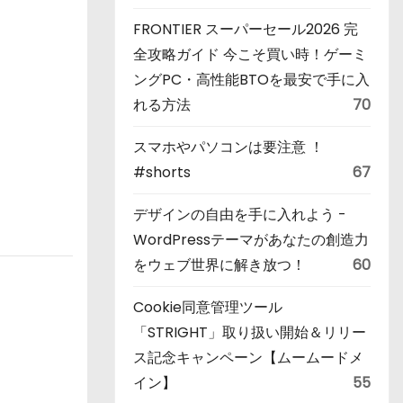
FRONTIER スーパーセール2026 完
全攻略ガイド 今こそ買い時！ゲーミ
ングPC・高性能BTOを最安で手に入
れる方法
70
スマホやパソコンは要注意 ！
#shorts
67
デザインの自由を手に入れよう -
WordPressテーマがあなたの創造力
をウェブ世界に解き放つ！
60
Cookie同意管理ツール
「STRIGHT」取り扱い開始＆リリー
ス記念キャンペーン【ムームードメ
イン】
55