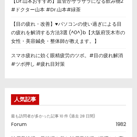
【Dr.山本おすすめ】血管がサラサラになる飲み物2
#ドクター山本 #Dr.山本#緑茶
【目の疲れ・改善】♥パソコンの使い過ぎによる目
の疲れを解消する方法3選 (^0^)b【大阪府茨木市の
女性・美容鍼灸・整体師が教えます。】
スマホ疲れに効く眼精疲労のツボ。#目の疲れ解消
#ツボ押し #疲れ目対策
人気記事
最も訪問者が多かった記事 10 件 (過去 28 日間)
Forum
1982