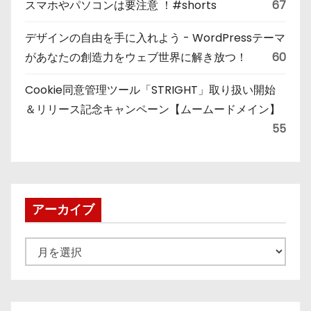
スマホやパソコンは要注意 ！#shorts
67
デザインの自由を手に入れよう - WordPressテーマ
があなたの創造力をウェブ世界に解き放つ！
60
Cookie同意管理ツール「STRIGHT」取り扱い開始
＆リリース記念キャンペーン【ムームードメイン】
55
アーカイブ
ア
ー
カ
イ