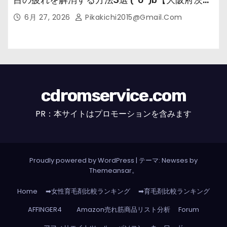
市の女性・美容鍼灸・整体師が教えます。】
6月 27, 2026
Pikakichi2015@gmail.com
cdromservice.com
PR：本サイトはプロモーションを含みます
Proudly powered by WordPress
|
テーマ: Newses by
Themeansar
。
Home
➡女性育毛剤比較ランキング
➡育毛剤比較ランキング
AFFINGER4
Amazon売れ筋商品リスト分析
Forum