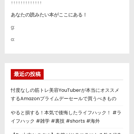
↑↑↑↑↑↑↑↑↑↑↑↑↑
あなたの読みたい本がここにある！
g:
a:
最近の投稿
忖度なしの筋トレ美容YouTuberが本当にオススメ
するAmazonプライムデーセールで買うべきもの
やると損する！本気で後悔したライフハック！ #ラ
イフハック #雑学 #裏技 #shorts #海外