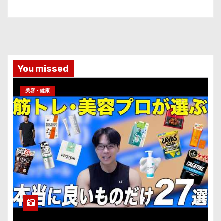
You missed
美容・健康