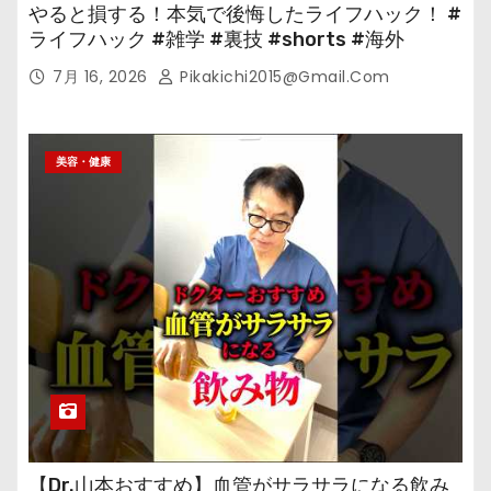
やると損する！本気で後悔したライフハック！ #
ライフハック #雑学 #裏技 #shorts #海外
7月 16, 2026
Pikakichi2015@gmail.com
美容・健康
【Dr.山本おすすめ】血管がサラサラになる飲み