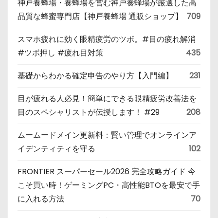
神戸養蜂場・養蜂場を営む神戸養蜂場が厳選した高
品質な蜂蜜専門店【神戸養蜂場 通販ショップ】
709
スマホ疲れに効く眼精疲労のツボ。#目の疲れ解消
#ツボ押し #疲れ目対策
435
基礎からわかる確定申告のやり方【入門編】
231
目が疲れる人必見！簡単にできる眼精疲労改善法を
目のスペシャリストが伝授します！ #29
208
ムームードメイン更新料：賢い管理でオンラインア
イデンティティを守る
102
FRONTIER スーパーセール2026 完全攻略ガイド 今
こそ買い時！ゲーミングPC・高性能BTOを最安で手
に入れる方法
70