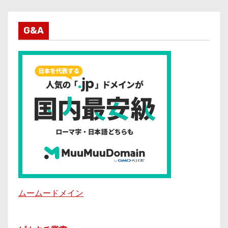
G&A
ムームードメイン