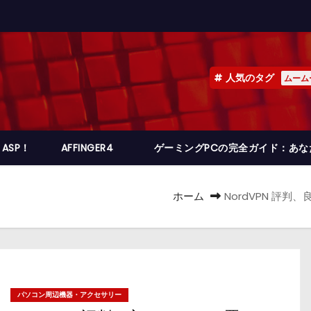
人気のタグ
ムーム
ASP！
AFFINGER4
ゲーミングPCの完全ガイド：あ
ホーム
NordVPN 評
パソコン周辺機器・アクセサリー