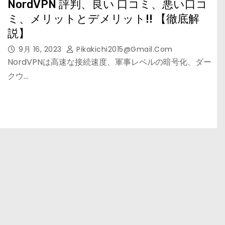
NordVPN 評判、良い 口コミ、悪い口コ
ミ、メリットとデメリット!! 【徹底解
説】
9月 16, 2023
Pikakichi2015@gmail.com
NordVPNは高速な接続速度、軍事レベルの暗号化、ダー
クウ…