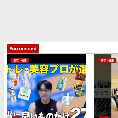
You missed
美容・健康
美容・健康