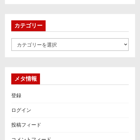
カ
イ
ブ
カテゴリー
カ
テ
ゴ
リ
ー
メタ情報
登録
ログイン
投稿フィード
コメントフィード