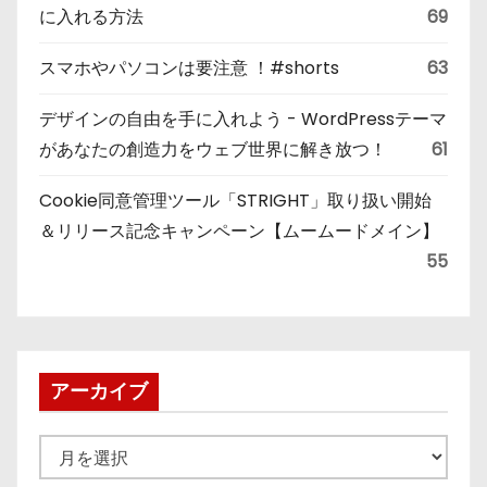
に入れる方法
69
スマホやパソコンは要注意 ！#shorts
63
デザインの自由を手に入れよう - WordPressテーマ
があなたの創造力をウェブ世界に解き放つ！
61
Cookie同意管理ツール「STRIGHT」取り扱い開始
＆リリース記念キャンペーン【ムームードメイン】
55
アーカイブ
ア
ー