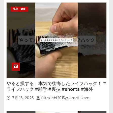
美容・健康
やると損する！本気で後悔したライフハック！ #
ライフハック #雑学 #裏技 #shorts #海外
7月 16, 2026
Pikakichi2015@gmail.com