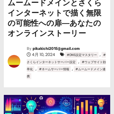
ムームードメインとさくら
インターネットで描く無限
の可能性への扉―あなたの
オンラインストーリー
By
pikakichi2015@gmail.com
4月 10, 2024
,
#DNS設定マスタリー
#
,
さくらインターネットサーバー設定
#ウェブサイト効
,
,
率化
#ネームサーバー情報
#ムームードメイン連
携