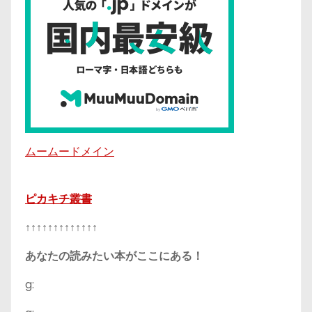
ムームードメイン
ピカキチ叢書
↑↑↑↑↑↑↑↑↑↑↑↑↑
あなたの読みたい本がここにある！
g: