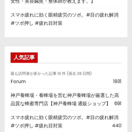
女性・美容鍼灸・整体師が教えます。】
スマホ疲れに効く眼精疲労のツボ。#目の疲れ解消
#ツボ押し #疲れ目対策
人気記事
最も訪問者が多かった記事 10 件 (過去 28 日間)
Forum
1931
神戸養蜂場・養蜂場を営む神戸養蜂場が厳選した高
品質な蜂蜜専門店【神戸養蜂場 通販ショップ】
691
スマホ疲れに効く眼精疲労のツボ。#目の疲れ解消
#ツボ押し #疲れ目対策
440