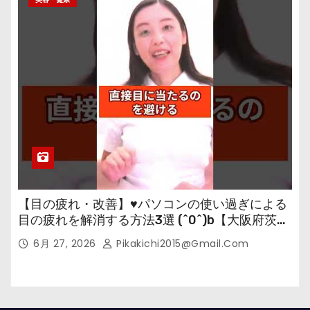
【目の疲れ・改善】♥パソコンの使い過ぎによる
目の疲れを解消する方法3選 (^0^)b【大阪府茨木
市の女性・美容鍼灸・整体師が教えます。】
6月 27, 2026
Pikakichi2015@gmail.com