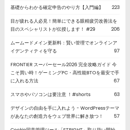
基礎からわかる確定申告のやり方【入門編】
223
目が疲れる人必見！簡単にできる眼精疲労改善法を
目のスペシャリストが伝授します！ #29
206
ムームードメイン更新料：賢い管理でオンラインア
イデンティティを守る
97
FRONTIER スーパーセール2026 完全攻略ガイド 今
こそ買い時！ゲーミングPC・高性能BTOを最安で手
に入れる方法
67
スマホやパソコンは要注意 ！#shorts
63
デザインの自由を手に入れよう - WordPressテーマ
があなたの創造力をウェブ世界に解き放つ！
57
Cookie同意管理ツール「STRIGHT」取り扱い開始