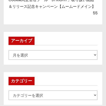
＆リリース記念キャンペーン【ムームードメイン】
55
アーカイブ
ア
ー
カ
イ
ブ
カテゴリー
カ
テ