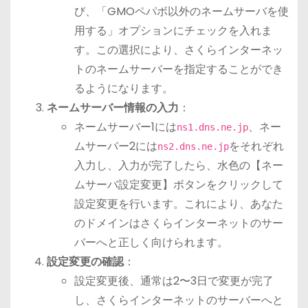
び、「GMOペパボ以外のネームサーバを使
用する」オプションにチェックを入れま
す。この選択により、さくらインターネッ
トのネームサーバーを指定することができ
るようになります。
ネームサーバー情報の入力
：
ネームサーバー1には
、ネー
ns1.dns.ne.jp
ムサーバー2には
をそれぞれ
ns2.dns.ne.jp
入力し、入力が完了したら、水色の【ネー
ムサーバ設定変更】ボタンをクリックして
設定変更を行います。これにより、あなた
のドメインはさくらインターネットのサー
バーへと正しく向けられます。
設定変更の確認
：
設定変更後、通常は2〜3日で変更が完了
し、さくらインターネットのサーバーへと