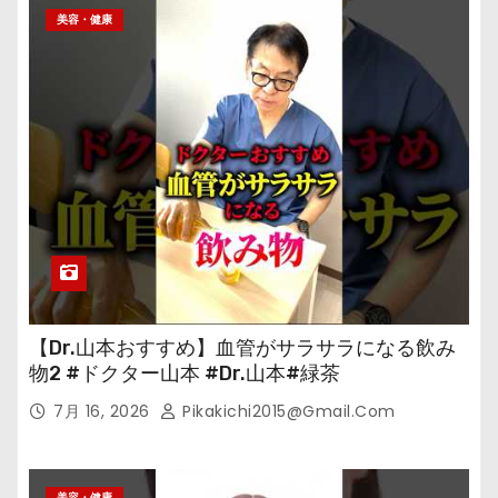
美容・健康
【Dr.山本おすすめ】血管がサラサラになる飲み
物2 #ドクター山本 #Dr.山本#緑茶
7月 16, 2026
Pikakichi2015@gmail.com
美容・健康