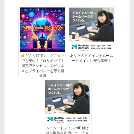
どんな時でも、どこから
あなたのドメインをムーム
でも安心！「ロリポップ！
ードメインに安心移管！
固定IPアクセス」でビジネ
スとプライバシーを守る新
常識
ムームードメインのID付け
替え機能を利用して、安全