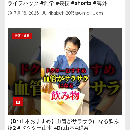
ライフハック #雑学 #裏技 #shorts #海外
7月 16, 2026
Pikakichi2015@gmail.com
美容・健康
【Dr.山本おすすめ】血管がサラサラになる飲み
物2 #ドクター山本 #Dr.山本#緑茶