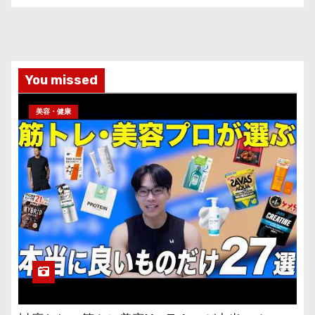
You missed
美容・健康