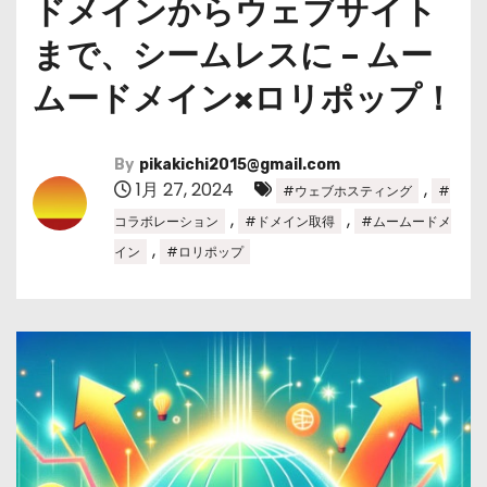
ドメインからウェブサイト
まで、シームレスに – ムー
ムードメイン×ロリポップ！
By
pikakichi2015@gmail.com
1月 27, 2024
,
#ウェブホスティング
#
,
,
コラボレーション
#ドメイン取得
#ムームードメ
,
イン
#ロリポップ