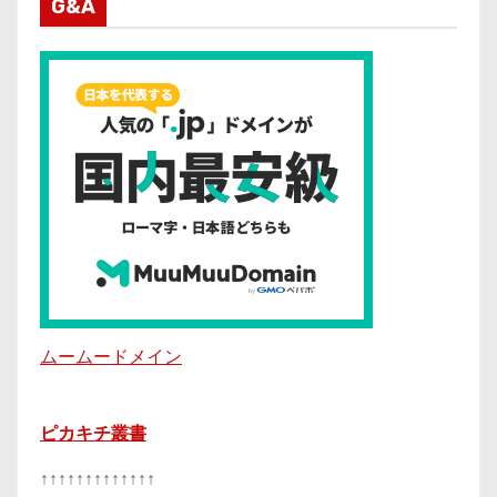
G&A
ムームードメイン
ピカキチ叢書
↑↑↑↑↑↑↑↑↑↑↑↑↑