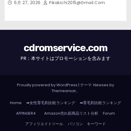
6月 27, 2026
Pikakichi2015@gmail.com
cdromservice.com
PR：本サイトはプロモーションを含みます
Proudly powered by WordPress
|
テーマ: Newses by
Themeansar
。
Home
➡女性育毛剤比較ランキング
➡育毛剤比較ランキング
AFFINGER4
Amazon売れ筋商品リスト分析
Forum
アフィリエイトツール
パソコン キーワード