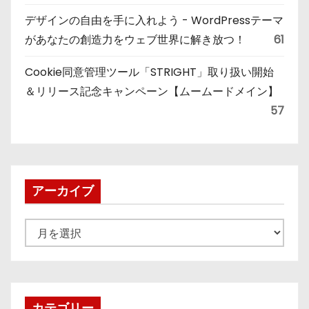
デザインの自由を手に入れよう - WordPressテーマ
があなたの創造力をウェブ世界に解き放つ！
61
Cookie同意管理ツール「STRIGHT」取り扱い開始
＆リリース記念キャンペーン【ムームードメイン】
57
アーカイブ
ア
ー
カ
イ
ブ
カテゴリー