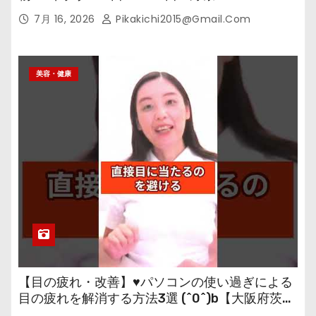
7月 16, 2026
Pikakichi2015@gmail.com
美容・健康
【目の疲れ・改善】♥パソコンの使い過ぎによる
目の疲れを解消する方法3選 (^0^)b【大阪府茨木
市の女性・美容鍼灸・整体師が教えます。】