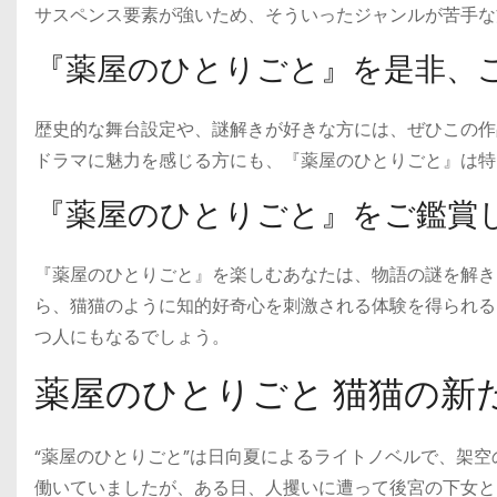
サスペンス要素が強いため、そういったジャンルが苦手な
『薬屋のひとりごと』を是非、
歴史的な舞台設定や、謎解きが好きな方には、ぜひこの作
ドラマに魅力を感じる方にも、『薬屋のひとりごと』は特
『薬屋のひとりごと』をご鑑賞
『薬屋のひとりごと』を楽しむあなたは、物語の謎を解き
ら、猫猫のように知的好奇心を刺激される体験を得られる
つ人にもなるでしょう。
薬屋のひとりごと 猫猫の新
“薬屋のひとりごと”は日向夏によるライトノベルで、架
働いていましたが、ある日、人攫いに遭って後宮の下女と