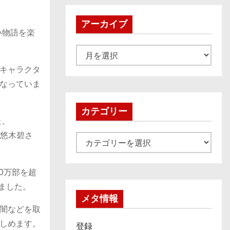
アーカイブ
い物語を楽
ア
ー
キャラクタ
カ
なっていま
イ
ブ
カテゴリー
た、
役に悠木碧さ
カ
テ
ゴ
0万部を超
リ
ました。
ー
メタ情報
闇などを取
​​​​​。
登録