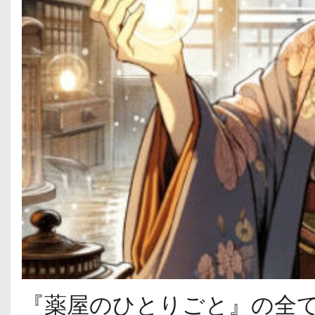
『薬屋のひとりごと』の全て