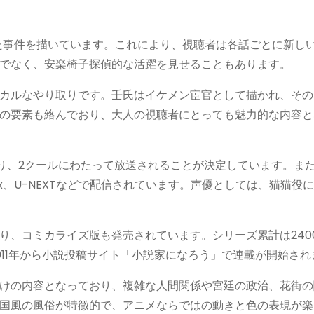
た事件を描いています。これにより、視聴者は各話ごとに新し
でなく、安楽椅子探偵的な活躍を見せることもあります。
カルなやり取りです。壬氏はイケメン宦官として描かれ、その
の要素も絡んでおり、大人の視聴者にとっても魅力的な内容と
おり、2クールにわたって放送されることが決定しています。ま
Netflix、U-NEXTなどで配信されています。声優としては、猫猫
り、コミカライズ版も発売されています。シリーズ累計は240
11年から小説投稿サイト「小説家になろう」で連載が開始され
けの内容となっており、複雑な人間関係や宮廷の政治、花街の
の風俗が特徴的で、アニメならではの動きと色の表現が楽しめます​