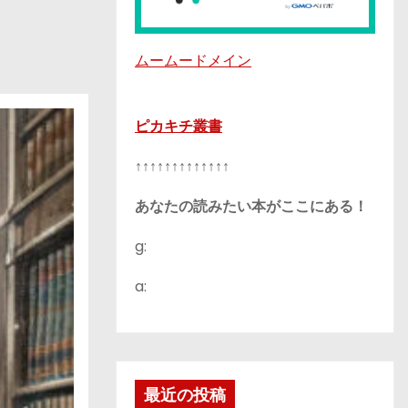
ムームードメイン
ピカキチ叢書
↑↑↑↑↑↑↑↑↑↑↑↑↑
あなたの読みたい本がここにある！
g:
a:
最近の投稿