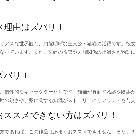
メ理由はズバリ！
リアスな世界観と、頭脳明晰な主人公・猫猫の活躍です。彼女
なっています。また、宮廷の陰謀や人間関係の複雑さも物語に
ズバリ！
、個性的なキャラクターたちです。猫猫が直面する謎や陰謀が
勘の鋭さや、薬に関する知識がストーリーにリアリティを与え
おススメできない方はズバリ！
方であれば、この作品はあまりおススメできません。また、ミ