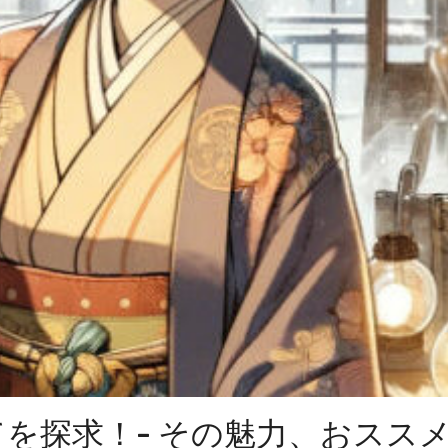
を探求！- その魅力、おスス