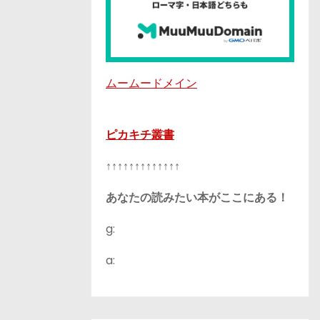
ムームードメイン
ピカキチ叢書
↑↑↑↑↑↑↑↑↑↑↑↑↑
あなたの読みたい本がここにある！
g:
a: