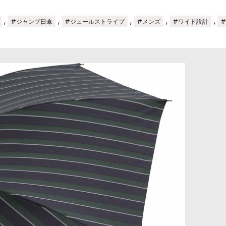
,
,
,
,
,
#ジャンプ日傘
#ジュールストライプ
#メンズ
#ワイド設計