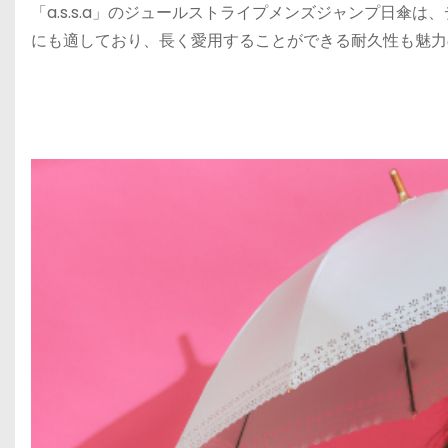
「a.s.s.a」のジュールストライプメンズジャンプ日
にも適しており、長く愛用することができる耐久性も魅力