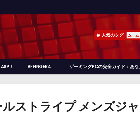
人気のタグ
ムーム
ASP！
AFFINGER4
ゲーミングPCの完全ガイド：あ
ルストライプ メンズジャン