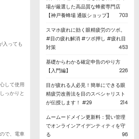
場が厳選した高品質な蜂蜜専門店
【神戸養蜂場 通販ショップ】
703
スマホ疲れに効く眼精疲労のツボ。
#目の疲れ解消 #ツボ押し #疲れ目
人が入っても
対策
453
基礎からわかる確定申告のやり方
【入門編】
226
心して使用
目が疲れる人必見！簡単にできる眼
しっかりと
精疲労改善法を目のスペシャリスト
が伝授します！ #29
214
ムームードメイン更新料：賢い管理
でオンラインアイデンティティを守
ので、電車
る
96