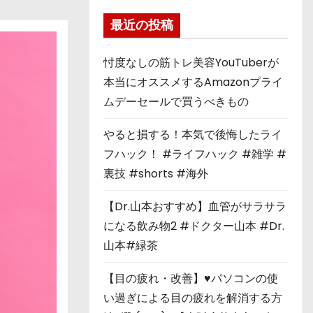
最近の投稿
忖度なしの筋トレ美容YouTuberが
本当にオススメするAmazonプライ
ムデーセールで買うべきもの
やると損する！本気で後悔したライ
フハック！ #ライフハック #雑学 #
裏技 #shorts #海外
【Dr.山本おすすめ】血管がサラサラ
になる飲み物2 #ドクター山本 #Dr.
山本#緑茶
【目の疲れ・改善】♥パソコンの使
い過ぎによる目の疲れを解消する方