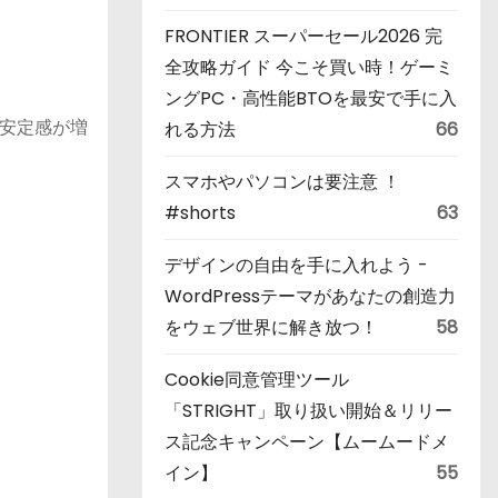
FRONTIER スーパーセール2026 完
全攻略ガイド 今こそ買い時！ゲーミ
ングPC・高性能BTOを最安で手に入
安定感が増
れる方法
66
スマホやパソコンは要注意 ！
#shorts
63
デザインの自由を手に入れよう -
WordPressテーマがあなたの創造力
をウェブ世界に解き放つ！
58
Cookie同意管理ツール
「STRIGHT」取り扱い開始＆リリー
ス記念キャンペーン【ムームードメ
イン】
55