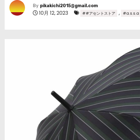
By
pikakichi2015@gmail.com
10月 12, 2023
,
##アセントストア
#a.s.s.a