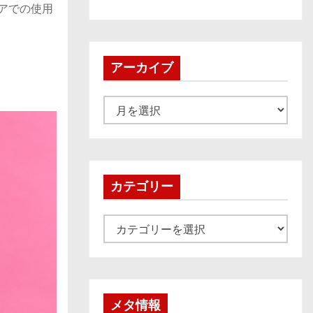
ドアでの使用
アーカイブ
ア
ー
カ
イ
ブ
カテゴリー
カ
テ
ゴ
リ
ー
メタ情報