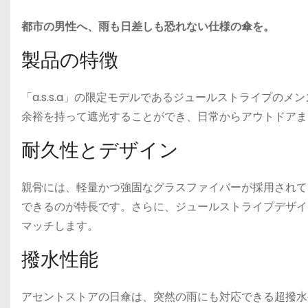
都市の男性へ、雨も日差しも恐れない仕様の傘を。
製品の特徴
「a.s.s.a」の限定モデルであるジュールストライプの
余裕を持って遮光することができ、日常からアウトドアま
耐久性とデザイン
親骨には、軽量かつ強固なグラスファイバーが採用されて
できるのが特長です。さらに、ジュールストライプデザイ
マッチします。
撥水性能
アセントストアの日傘は、突然の雨にも対応できる超撥水