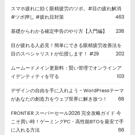
スマホ疲れに効く眼精疲労のツボ。#目の疲れ解消
#ツボ押し #疲れ目対策
463
基礎からわかる確定申告のやり方【入門編】
238
目が疲れる人必見！簡単にできる眼精疲労改善法を
目のスペシャリストが伝授します！ #29
202
ムームードメイン更新料：賢い管理でオンラインア
イデンティティを守る
103
デザインの自由を手に入れよう - WordPressテーマ
があなたの創造力をウェブ世界に解き放つ！
68
FRONTIER スーパーセール2026 完全攻略ガイド 今
こそ買い時！ゲーミングPC・高性能BTOを最安で手
に入れる方法
66