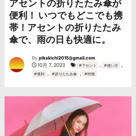
アセントの折りたたみ傘が
便利！ いつでもどこでも携
帯！アセントの折りたたみ
傘で、雨の日も快適に。
By
pikakichi2015@gmail.com
10月 7, 2023
,
,
#アセント
#使い方
,
,
#便利
#折りたたみ傘
#特徴