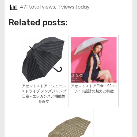
471 total views, 1 views today
Related posts:
アセントストア・ジュール
アセントストア日傘・93cm
ストライプ メンズジャンプ
ワイド設計の魅力と特徴
日傘 - エレガンスと機能性
を両立