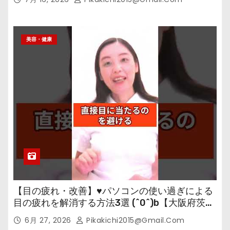
美容・健康
【目の疲れ・改善】♥パソコンの使い過ぎによる
目の疲れを解消する方法3選 (^0^)b【大阪府茨木
市の女性・美容鍼灸・整体師が教えます。】
6月 27, 2026
Pikakichi2015@gmail.com