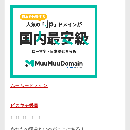
ムームードメイン
ピカキチ叢書
↑↑↑↑↑↑↑↑↑↑↑↑↑
あなたの読みたい本がここにある！