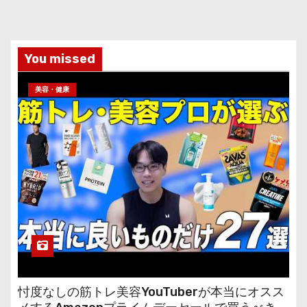
You missed
美容・健康
忖度なしの筋トレ美容YouTuberが本当にオスス