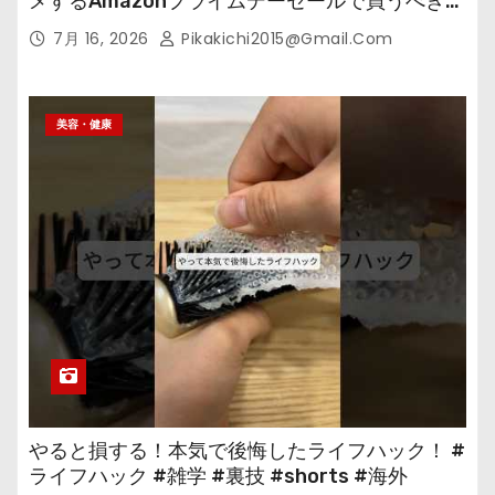
メするAmazonプライムデーセールで買うべきも
の
7月 16, 2026
Pikakichi2015@gmail.com
美容・健康
やると損する！本気で後悔したライフハック！ #
ライフハック #雑学 #裏技 #shorts #海外