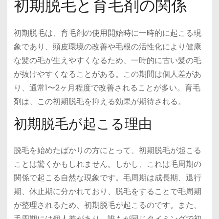
初期脱毛と育毛剤の関係
初期脱毛は、育毛剤の使用開始時に一時的に起こる現
象であり、頭皮環境の改善や毛根の活性化により健康
な髪の毛が生えやすくなるため、一時的に古い髪の毛
が抜けやすくなることがある。この期間は個人差があ
り、通常1〜2ヶ月程度で改善されることが多い。育毛
剤は、この初期脱毛を抑える効果が期待される。
初期脱毛が起こる理由
脱毛を始めたばかりの方にとって、初期脱毛が起こる
ことは驚くかもしれません。しかし、これは毛周期の
関係で起こる自然な現象です。毛周期は成長期、退行
期、休止期に分かれており、脱毛をすることで毛周期
が整理されるため、初期脱毛が起こるのです。また、
毛周期には個人差があり、誰もが同じタイミングで初