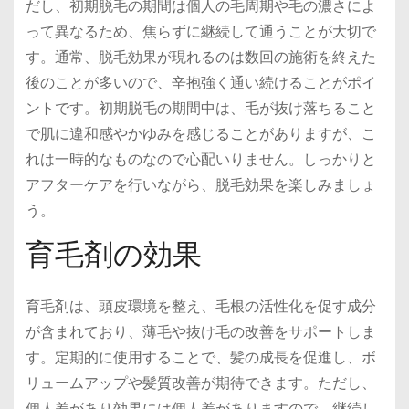
だし、初期脱毛の期間は個人の毛周期や毛の濃さによ
って異なるため、焦らずに継続して通うことが大切で
す。通常、脱毛効果が現れるのは数回の施術を終えた
後のことが多いので、辛抱強く通い続けることがポイ
ントです。初期脱毛の期間中は、毛が抜け落ちること
で肌に違和感やかゆみを感じることがありますが、こ
れは一時的なものなので心配いりません。しっかりと
アフターケアを行いながら、脱毛効果を楽しみましょ
う。
育毛剤の効果
育毛剤は、頭皮環境を整え、毛根の活性化を促す成分
が含まれており、薄毛や抜け毛の改善をサポートしま
す。定期的に使用することで、髪の成長を促進し、ボ
リュームアップや髪質改善が期待できます。ただし、
個人差があり効果には個人差がありますので、継続し