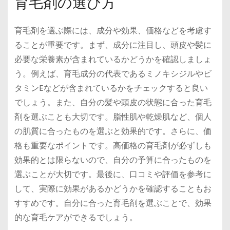
育毛剤の選び方
育毛剤を選ぶ際には、成分や効果、価格などを考慮す
ることが重要です。まず、成分に注目し、頭皮や髪に
必要な栄養素が含まれているかどうかを確認しましょ
う。例えば、育毛成分の代表であるミノキシジルやビ
タミンEなどが含まれているかをチェックすると良い
でしょう。また、自分の髪や頭皮の状態に合った育毛
剤を選ぶことも大切です。脂性肌や乾燥肌など、個人
の肌質に合ったものを選ぶと効果的です。さらに、価
格も重要なポイントです。高価格の育毛剤が必ずしも
効果的とは限らないので、自分の予算に合ったものを
選ぶことが大切です。最後に、口コミや評価を参考に
して、実際に効果があるかどうかを確認することもお
すすめです。自分に合った育毛剤を選ぶことで、効果
的な育毛ケアができるでしょう。