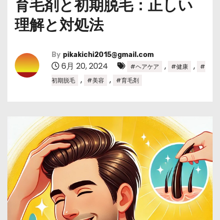
育毛剤と初期脱毛：正しい
理解と対処法
By
pikakichi2015@gmail.com
6月 20, 2024
,
,
#ヘアケア
#健康
#
,
,
初期脱毛
#美容
#育毛剤