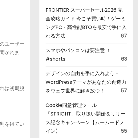
FRONTIER スーパーセール2026 完
全攻略ガイド 今こそ買い時！ゲーミ
ングPC・高性能BTOを最安で手に入
れる方法
67
のユーザー
スマホやパソコンは要注意 ！
聞かれま
#shorts
63
デザインの自由を手に入れよう -
WordPressテーマがあなたの創造力
れは初期脱
をウェブ世界に解き放つ！
57
Cookie同意管理ツール
「STRIGHT」取り扱い開始＆リリー
ス記念キャンペーン【ムームードメ
判を得てい
イン】
55