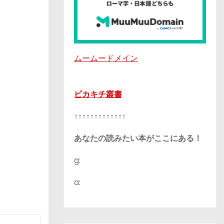
ムームードメイン
ピカキチ叢書
↑↑↑↑↑↑↑↑↑↑↑↑↑
あなたの読みたい本がここにある！
g:
a: