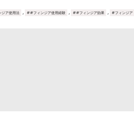
,
,
,
ンジア使用法
##フィンジア使用経験
##フィンジア効果
#フィンジア