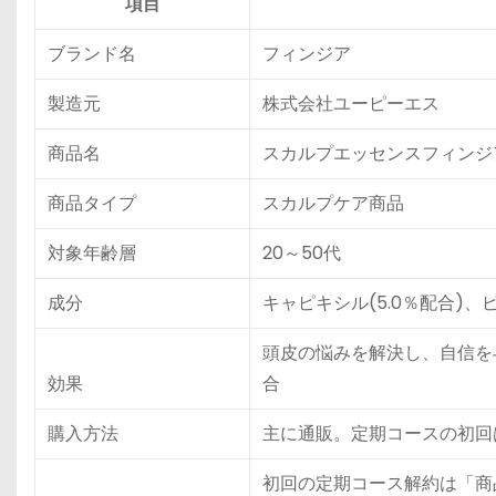
項目
ブランド名
フィンジア
製造元
株式会社ユーピーエス
商品名
スカルプエッセンスフィンジ
商品タイプ
スカルプケア商品
対象年齢層
20～50代
成分
キャピキシル(5.0％配合)、
頭皮の悩みを解決し、自信を
効果
合
購入方法
主に通販。定期コースの初回は2
初回の定期コース解約は「商