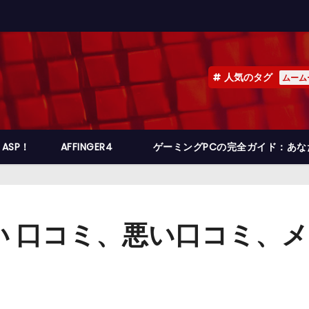
人気のタグ
ムーム
ASP！
AFFINGER4
ゲーミングPCの完全ガイド：あ
い 口コミ、悪い口コミ、
】