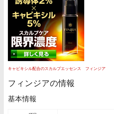
キャピキシル配合のスカルプエッセンス フィンジア
フィンジアの情報
基本情報