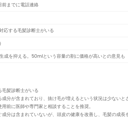
日前までに電話連絡
対応する毛髪診断士がいる
）
の生成を抑える。50mlという容量の割に価格が高いとの意見も
る毛髪診断士がいる
る成分が含まれており、抜け毛が増えるという状況は少ないと
使用前に医師や専門家と相談することを推奨。
ぐ成分は含まれていないが、頭皮の健康を改善し、毛髪の成長