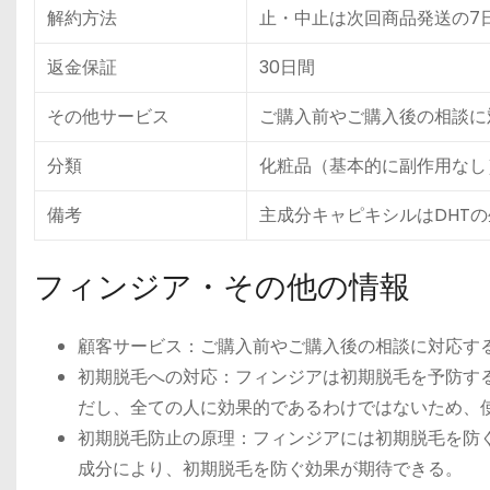
解約方法
止・中止は次回商品発送の7
返金保証
30日間
その他サービス
ご購入前やご購入後の相談に
分類
化粧品（基本的に副作用なし
備考
主成分キャピキシルはDHT
フィンジア・その他の情報
顧客サービス：ご購入前やご購入後の相談に対応す
初期脱毛への対応：フィンジアは初期脱毛を予防す
だし、全ての人に効果的であるわけではないため、
初期脱毛防止の原理：フィンジアには初期脱毛を防
成分により、初期脱毛を防ぐ効果が期待できる。