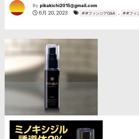
By
pikakichi2015@gmail.com
6月 20, 2023
,
##フィンジアQ&A
##フィ