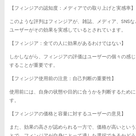
【フィンジアの認知度：メディアでの取り上げと実感率】
このような評判はフィンジアが、雑誌、メディア、SNSな
ユーザーがその効果を実感しているとされています。
【フィンジア：全ての人に効果があるわけではない】
しかしながら、フィンジアの評価はユーザーの個々の感じ
することが重要です。
【フィンジア使用前の注意：自己判断の重要性】
使用前には、自身の状態や目的に合うかを判断するために
す。
【フィンジアの価格と容量に対するユーザーの意見】
また、効果の高さが認められる一方で、価格が高いという
とで、フィンジアが自身にとって適した選択であるかどう