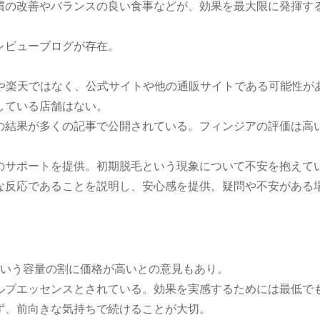
慣の改善やバランスの良い食事などが、効果を最大限に発揮す
レビューブログが存在。
nや楽天ではなく、公式サイトや他の通販サイトである可能性が
している店舗はない。
の結果が多くの記事で公開されている。フィンジアの評価は高
。
のサポートを提供。初期脱毛という現象について不安を抱えて
な反応であることを説明し、安心感を提供。疑問や不安がある
lという容量の割に価格が高いとの意見もあり。
ルプエッセンスとされている。効果を実感するためには最低でも
ず、前向きな気持ちで続けることが大切。