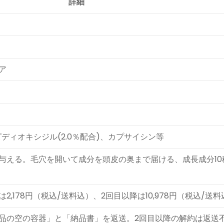
詳細
ア
ピディオキシジル(2.0％配合)、カプサイシン等
与える。毛穴を開いて成分を頭皮の奥まで届ける、成長成分10
,178円（税込/送料込）、2回目以降は10,978円（税込/送料
品の空の容器」と「納品書」を返送。2回目以降の解約は返送