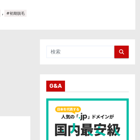
,
#初期脱毛
G&A