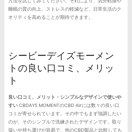
方法を試してみてください。それにより、気分転換や
睡眠の質の向上、ストレスの軽減など、日常生活のク
オリティを高めることが期待できます。
シービーデイズモーメン
トの良い口コミ、メリッ
ト
良い口コミ、メリット・シンプルなデザインで使いや
すい
CBDAYS MOMENTのCBD Airには数々の良い口
コミが寄せられています。その中でもまず強調したい
のが、そのシンプルで洗練されたデザインです。取り
扱いや持ち運びが容易で、他のCBD製品と比較しても