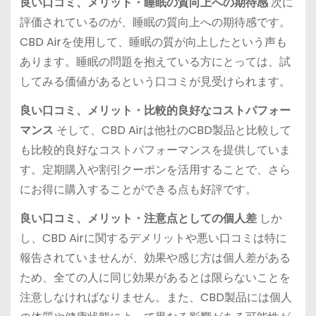
良い口コミ、メリット・睡眠の質向上への期待感
次に
評価されているのが、睡眠の質向上への期待感です。
CBD Airを使用して、睡眠の質が向上したという声も
あります。睡眠の問題を抱えている方にとっては、試
してみる価値があるという口コミが見受けられます。
良い口コミ、メリット・比較的良好なコストパフォー
マンス
そして、CBD Airは他社のCBD製品と比較して
も比較的良好なコストパフォーマンスを提供していま
す。定期購入や割引クーポンを活用することで、さら
にお得に購入することができる点も好評です。
良い口コミ、メリット・注意点としての個人差
しか
し、CBD Airに関するデメリットや悪い口コミは特に
報告されていませんが、効果や感じ方は個人差がある
ため、全ての人に同じ効果があるとは限らないことを
注意しなければなりません。また、CBD製品には個人