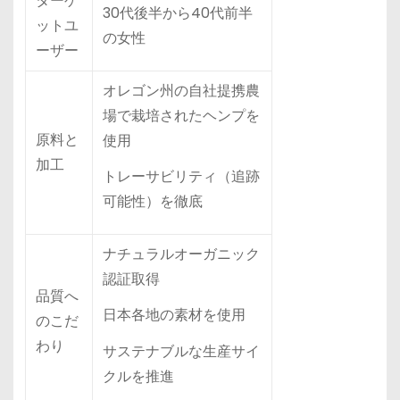
ターゲ
30代後半から40代前半
ットユ
の女性
ーザー
オレゴン州の自社提携農
場で栽培されたヘンプを
原料と
使用
加工
トレーサビリティ（追跡
可能性）を徹底
ナチュラルオーガニック
認証取得
品質へ
日本各地の素材を使用
のこだ
わり
サステナブルな生産サイ
クルを推進