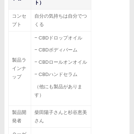
ト）
コンセ
自分の気持ちは自分でつ
プト
くる
– CBDドロップオイル
– CBDボディバーム
製品ラ
– CBDロールオンオイル
インナ
– CBDハンドセラム
ップ
（他にも製品がありま
す）
製品開
柴田陽子さんと杉谷恵美
発者
さん