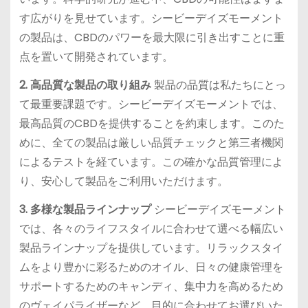
す広がりを見せています。シービーデイズモーメント
の製品は、CBDのパワーを最大限に引き出すことに重
点を置いて開発されています。
2. 高品質な製品の取り組み
製品の品質は私たちにとっ
て最重要課題です。シービーデイズモーメントでは、
最高品質のCBDを提供することを約束します。このた
めに、全ての製品は厳しい品質チェックと第三者機関
によるテストを経ています。この確かな品質管理によ
り、安心して製品をご利用いただけます。
3. 多様な製品ラインナップ
シービーデイズモーメント
では、各々のライフスタイルに合わせて選べる幅広い
製品ラインナップを提供しています。リラックスタイ
ムをより豊かに彩るためのオイル、日々の健康管理を
サポートするためのキャンディ、集中力を高めるため
のヴェイパライザーなど、目的に合わせてお選びいた