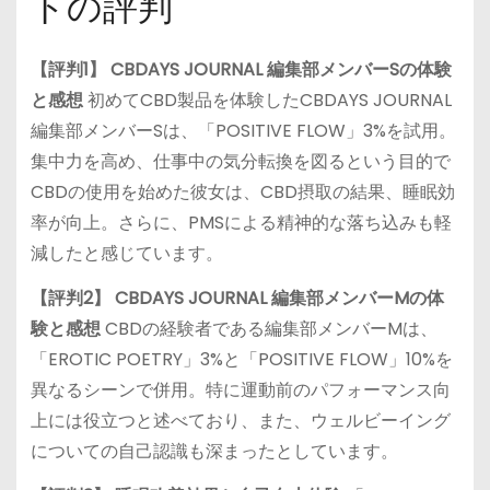
トの評判
【評判1】 CBDAYS JOURNAL 編集部メンバーSの体験
と感想
初めてCBD製品を体験したCBDAYS JOURNAL
編集部メンバーSは、「POSITIVE FLOW」3%を試用。
集中力を高め、仕事中の気分転換を図るという目的で
CBDの使用を始めた彼女は、CBD摂取の結果、睡眠効
率が向上。さらに、PMSによる精神的な落ち込みも軽
減したと感じています。
【評判2】 CBDAYS JOURNAL 編集部メンバーMの体
験と感想
CBDの経験者である編集部メンバーMは、
「EROTIC POETRY」3%と「POSITIVE FLOW」10%を
異なるシーンで併用。特に運動前のパフォーマンス向
上には役立つと述べており、また、ウェルビーイング
についての自己認識も深まったとしています。