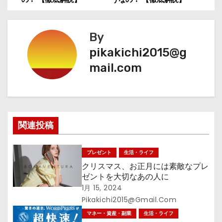
ナ
By
ビ
pikakichi2015@g
ゲ
mail.com
ー
シ
ョ
関連投稿
ン
プレゼント
生活・ライフ
クリスマス、お正月には素敵なプレ
ゼントを大切なあの人に
1月 15, 2024
Pikakichi2015@gmail.com
マネー・資産・副業
生活・ライフ