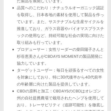
た製品を展開しています。
品質へのこだわり：ナチュラルオーガニック認証
を取得し、日本各地の素材を使用して製品を作っ
ています。また、サステナブルな生産サイクルを
推進しており、ガラス容器やバイオマスプラスチ
ックの使用など、持続可能な社会の実現に向けた
取り組みも行っています。
プロデューサー：女性リーダーの柴田陽子さんと
杉谷恵美さんがCBDAYS MOMENTの製品開発に
協力しています。
ターゲットユーザー：毎日を頑張るすべての女性
を対象にしており、特に30代後半から40代前半
の年齢層に向けた製品を提供しています。
CBDの原料と加工：CBDAYSのCBDはオレゴン
州の自社提携農場で栽培されたヘンプを使用して
おり、トレーサビリティ（追跡可能性）を徹底し