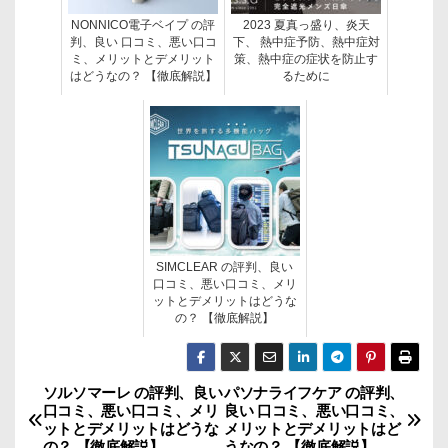
NONNICO電子ベイプ の評
2023 夏真っ盛り、炎天
判、良い 口コミ、悪い口コ
下、 熱中症予防、熱中症対
ミ、メリットとデメリット
策、熱中症の症状を防止す
はどうなの？ 【徹底解説】
るために
SIMCLEAR の評判、良い
口コミ、悪い口コミ、メリ
ットとデメリットはどうな
の？ 【徹底解説】
ソルソマーレ の評判、良い
パソナライフケア の評判、
投
口コミ、悪い口コミ、メリ
良い 口コミ、悪い口コミ、
ットとデメリットはどうな
メリットとデメリットはど
稿
の？ 【徹底解説】
うなの？ 【徹底解説】