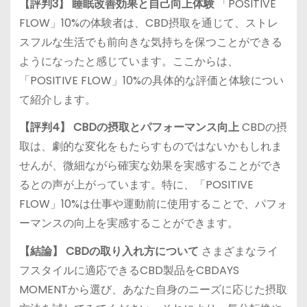
【評判3】 睡眠改善効果と自己向上体験
「POSITIVE
FLOW」10%の体験者は、CBD摂取を通じて、ストレ
スフルな生活でも前向きな気持ちを保つことができる
ようになったと感じています。ここからは、
「POSITIVE FLOW」10%の具体的な評価と体験につい
て紹介します。
【評判4】 CBDの摂取とパフォーマンス向上
CBDの摂
取は、劇的な変化をもたらすものではないかもしれま
せんが、微細ながら確実な効果を実感することができ
るとの声が上がっています。特に、「POSITIVE
FLOW」10%は仕事や運動前に使用することで、パフォ
ーマンスの向上を実感することができます。
【結論】 CBDの取り入れ方について
さまざまなライ
フスタイルに適応できるCBD製品をCBDAYS
MOMENTから選び、あなた自身のニーズに応じた摂取