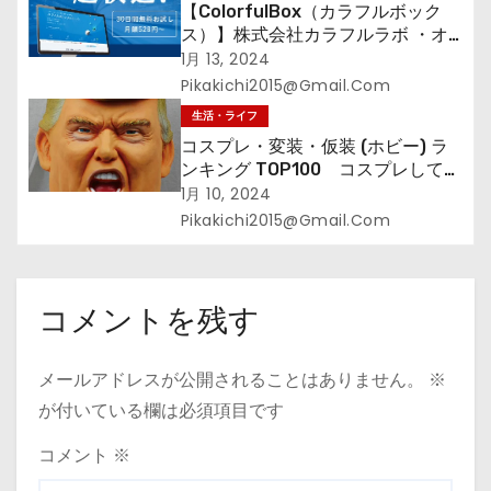
【ColorfulBox（カラフルボック
ス）】株式会社カラフルラボ ・オ
ールインワンの超快速レンタルサー
1月 13, 2024
バーWelcomeキャンペーン！
Pikakichi2015@gmail.com
生活・ライフ
コスプレ・変装・仮装 (ホビー) ラ
ンキング TOP100 コスプレして、
街に出よう！
1月 10, 2024
Pikakichi2015@gmail.com
コメントを残す
メールアドレスが公開されることはありません。
※
が付いている欄は必須項目です
コメント
※