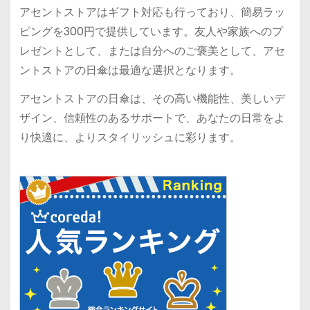
アセントストアはギフト対応も行っており、簡易ラッ
ピングを300円で提供しています。友人や家族へのプ
レゼントとして、または自分へのご褒美として、アセ
ントストアの日傘は最適な選択となります。
アセントストアの日傘は、その高い機能性、美しいデ
ザイン、信頼性のあるサポートで、あなたの日常をよ
り快適に、よりスタイリッシュに彩ります。