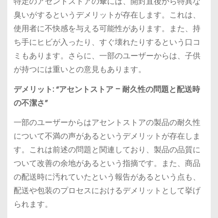
特定のアセントストアの傘には、開封直後から特異な
臭いがするというデメリットが存在します。これは、
使用者に不快感を与える可能性があります。また、持
ち手にヒビが入ったり、すぐ壊れたりするという口コ
ミもあります。さらに、一部のユーザーからは、子供
が持つには重いとの意見もあります。
デメリット: “アセントストア – 耐久性の問題と配送時
の不潔さ”
一部のユーザーからはアセントストアの製品の耐久性
について不満の声があるというデメリットが存在しま
す。これは前述の問題と関連しており、製品の品質に
ついて改善の余地があるという指摘です。また、商品
の配送時に汚れていたという報告があるという点も、
配送や包装のプロセスにおけるデメリットとして挙げ
られます。