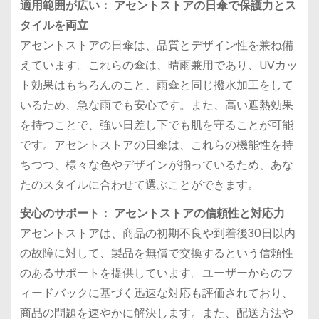
適用範囲が広い： アセントストアの日傘で保護力とス
タイルを両立
アセントストアの日傘は、品質とデザイン性を兼ね備
えています。これらの傘は、晴雨兼用であり、UVカッ
ト効果はもちろんのこと、雨傘と同じ撥水加工をして
いるため、急な雨でも安心です。また、高い遮熱効果
を持つことで、強い日差し下でも肌を守ることが可能
です。アセントストアの日傘は、これらの機能性を持
ちつつ、様々な色やデザインが揃っているため、あな
たのスタイルに合わせて選ぶことができます。
安心のサポート： アセントストアの信頼性と対応力
アセントストアは、商品の初期不良や到着後30日以内
の故障に対して、製品を無償で交換するという信頼性
のあるサポートを提供しています。ユーザーからのフ
ィードバックに基づく迅速な対応も評価されており、
商品の問題を速やかに解決します。また、配送方法や