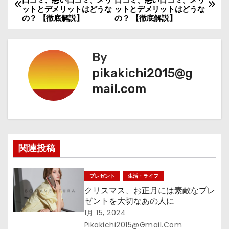
ットとデメリットはどうな
ットとデメリットはどうな
稿
の？ 【徹底解説】
の？ 【徹底解説】
ナ
By
ビ
pikakichi2015@g
ゲ
mail.com
ー
シ
ョ
関連投稿
ン
プレゼント
生活・ライフ
クリスマス、お正月には素敵なプレ
ゼントを大切なあの人に
1月 15, 2024
Pikakichi2015@gmail.com