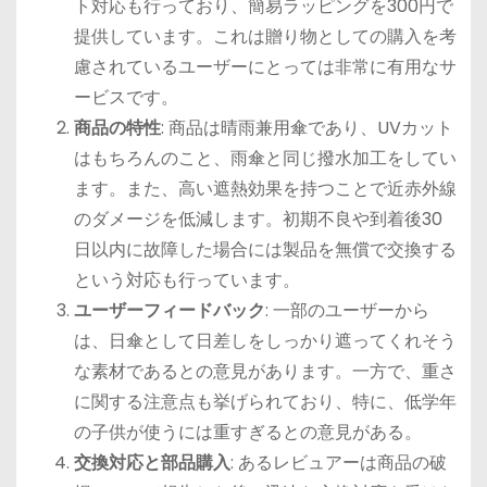
ト対応も行っており、簡易ラッピングを300円で
提供しています。これは贈り物としての購入を考
慮されているユーザーにとっては非常に有用なサ
ービスです。
商品の特性
: 商品は晴雨兼用傘であり、UVカット
はもちろんのこと、雨傘と同じ撥水加工をしてい
ます。また、高い遮熱効果を持つことで近赤外線
のダメージを低減します。初期不良や到着後30
日以内に故障した場合には製品を無償で交換する
という対応も行っています。
ユーザーフィードバック
: 一部のユーザーから
は、日傘として日差しをしっかり遮ってくれそう
な素材であるとの意見があります。一方で、重さ
に関する注意点も挙げられており、特に、低学年
の子供が使うには重すぎるとの意見がある。
交換対応と部品購入
: あるレビュアーは商品の破