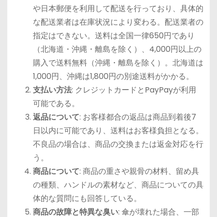
や日本郵便を利用して配送を行っており、具体的
な配送業者は在庫状況により変わる。配送業者の
指定はできない。送料は全国一律650円であり
（北海道・沖縄・離島を除く）、4,000円以上の
購入で送料無料（沖縄・離島を除く）。北海道は
1,000円、沖縄は1,800円の別途送料がかかる。
支払い方法
: クレジットカードとPayPayが利用
可能である。
返品について
: お客様都合の返品は商品到着後7
日以内に可能であり、送料はお客様負担となる。
不良品の場合は、商品の交換または返金対応を行
う。
商品について
: 商品の重さや親骨の材料、留め具
の種類、ハンドルの素材など、商品についての具
体的な質問にも回答している。
商品の故障と特異な臭い
: 傘が壊れた場合、一部