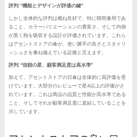
評判: “機能とデザインが評価の鍵”
しかし全体的な評判は概ね良好で、特に晴雨兼用であ
ること、カラーバリエーションの豊富さ、そして内側
が黒く熱を吸収する設計が評価されています。これら
はアセントストアの傘が、使い勝手の良さとスタイリ
ッシュさを兼ね備えている証拠と言えます。
評判: “信頼の星、顧客満足度は高水準”
加えて、アセントストアの日傘は全体的に高評価を受
けています。大部分のレビューで星4以上の評価がさ
れています。これは商品の品質と性能が高水準である
こと、そしてそれが顧客満足度に直結していることを
示しています。