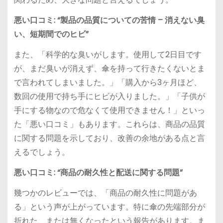
悪い口コミ: “製品の品質についての苦情 – 消えない臭
い、短期間でのヒビ”
また、「科学的な臭いがします。使用して2日目です
が、まだ臭いが消えず、傘を持って行きたくないとま
で言われてしまいました。」「購入から3ヶ月ほど、
数回の使用で持ち手にヒビが入りました。」「子供が
手にする物なので危なくて使用できません！」といっ
た「悪い口コミ」もあります。これらは、商品の品質
に関する問題を示しており、改善の余地がある点と言
えるでしょう。
悪い口コミ: “商品の耐久性と配送に関する問題”
幾つかのレビューでは、「商品の耐久性に問題があ
る」という声が上がっています。特に傘の先端部分が
折れた、または無くなったという報告があります。ま