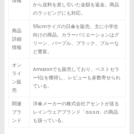
情報
から送料を差し引いた金額を返金。商品
のラッピングにも対応。
55cmサイズの日傘を販売。主に小学生
商品
向けの商品。カラーバリエーションはグ
詳細
リーン、パープル、ブラック、ブルーな
情報
ど豊富。
オン
Amazonでも販売しており、ベストセラ
ライ
ー1位を獲得し、レビューも多数寄せられ
ン販
ている。
売
関連
洋傘メーカーの株式会社アセントが送る
ブラ
レインウェアブランド「a.s.s.a」の商品
ンド
も扱っている。