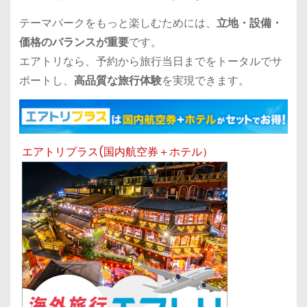
テーマパークをもっと楽しむためには、
立地・設備・
価格のバランスが重要
です。
エアトリなら、予約から旅行当日までをトータルでサ
ポートし、
高品質な旅行体験
を実現できます。
エアトリプラス(国内航空券＋ホテル）