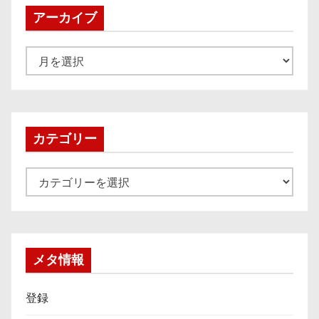
アーカイブ
ア
ー
カ
イ
ブ
カテゴリー
カ
テ
ゴ
リ
ー
メタ情報
登録