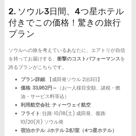
2. ソウル3日間、4つ星ホテル
付きでこの価格！驚きの旅行
プラン
ソウルへの旅を考えているあなたに、エアトリが自信
を持ってお届けする、
衝撃のコストパフォーマンス
を
誇るプランがこちらです。
プラン詳細
: 【成田発ソウル 2泊3日】
価格
:
33,962円～
（お一人様目安額、諸税・燃
油・サービス料等込）
利用航空会社
:
ティーウェイ航空
フライト
: 往路: 10/18(土) 成田発、復路:
10/20(月) ソウル発
宿泊ホテル
:
Jホテル 2名1室（4つ星ホテル）