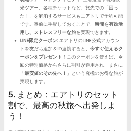
光ツアー、各種チケットなど、旅先での「困っ
た！」を解消するサービスもエアトリで予約可能
です。事前に手配しておくことで、
時間を有効活
用し、ストレスフリーな旅
を実現できます。
LINE限定クーポン
: エアトリのLINE公式アカウン
トを友だち追加＆ID連携すると、
今すぐ使えるク
ーポンをプレゼント
！このクーポンを使えば、今
回の特別価格からさらに割引が適用され、まさに
「
最安値のその先へ！
」という究極のお得な旅が
実現します。
5. まとめ：エアトリのセット
割で、最高の秋旅へ出発しよ
う！