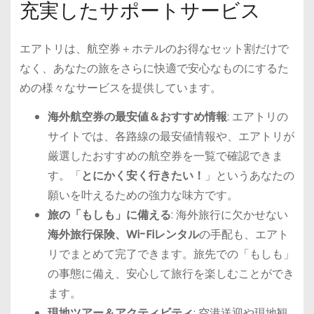
充実したサポートサービス
エアトリは、航空券＋ホテルのお得なセット割だけで
なく、あなたの旅をさらに快適で安心なものにするた
めの様々なサービスを提供しています。
海外航空券の最安値＆おすすめ情報
: エアトリの
サイトでは、各路線の最安値情報や、エアトリが
厳選したおすすめの航空券を一覧で確認できま
す。「
とにかく安く行きたい！
」というあなたの
願いを叶えるための強力な味方です。
旅の「もしも」に備える
: 海外旅行に欠かせない
海外旅行保険、Wi-Fiレンタル
の手配も、エアト
リでまとめて完了できます。旅先での「もしも」
の事態に備え、安心して旅行を楽しむことができ
ます。
現地ツアー＆アクティビティ
: 空港送迎や現地観