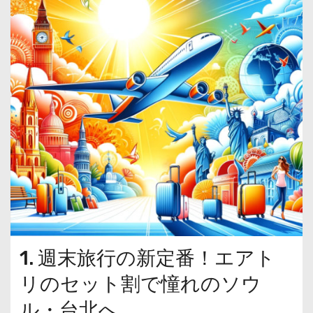
1. 週末旅行の新定番！エアト
リのセット割で憧れのソウ
ル・台北へ