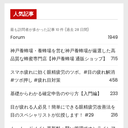
人気記事
最も訪問者が多かった記事 10 件 (過去 28 日間)
Forum
1949
神戸養蜂場・養蜂場を営む神戸養蜂場が厳選した高
品質な蜂蜜専門店【神戸養蜂場 通販ショップ】
715
スマホ疲れに効く眼精疲労のツボ。#目の疲れ解消
#ツボ押し #疲れ目対策
458
基礎からわかる確定申告のやり方【入門編】
233
目が疲れる人必見！簡単にできる眼精疲労改善法を
目のスペシャリストが伝授します！ #29
216