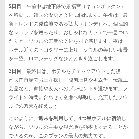
2日目
：午前中は地下鉄で景福宮（キョンボックン）
へ移動し、韓国の歴史と文化に触れます。午後は、最
新トレンドの発信地である弘大（ホンデ）へ。個性的
なショップを巡ったり、おしゃれなカフェで一息つい
たりと、ソウルの若者の文化を肌で感じます。夜は、
ホテル近くの南山タワーに上り、ソウルの美しい夜景
を一望。ロマンチックなひとときを過ごします。
3日目
：最終日は、ホテルをチェックアウトした後、
南大門市場でお土産探し。韓国海苔やキムチ、伝統工
芸品など、家族や友人へのプレゼントを選びます。フ
ライトの時間に合わせて空港へ移動し、充実したソウ
ルでの週末を終えます。
このように、
週末を利用して
、
4つ星ホテルに宿泊
し
ながら、ソウルの主要な観光地を効率よく巡ることが
できるのが、このプランの最大の魅力です。