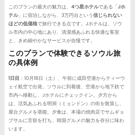
このプランの最大の魅力は、
4つ星ホテル
である「
Jホ
テル
」に宿泊しながら、3万円台という
信じられない
ほどの低価格
で旅行できる点です。Jホテルは、ソウ
ル市内の中心地にあり、清潔感あふれる快適な客室
と、きめ細やかなサービスが自慢です。
このプランで体験できるソウル旅
の具体例
1日目
：10月18日（土）、午前に成田空港からティーウ
ェイ航空で出発。ソウルに到着後、空港から地下鉄で
市内へ移動し、Jホテルにチェックイン。夕方から
は、活気あふれる明洞（ミョンドン）の街を散策し、
屋台グルメを堪能。夕食は、本場の焼肉店でサムギョ
プサルに舌鼓を打ち、韓国グルメの魅力を存分に味わ
います。