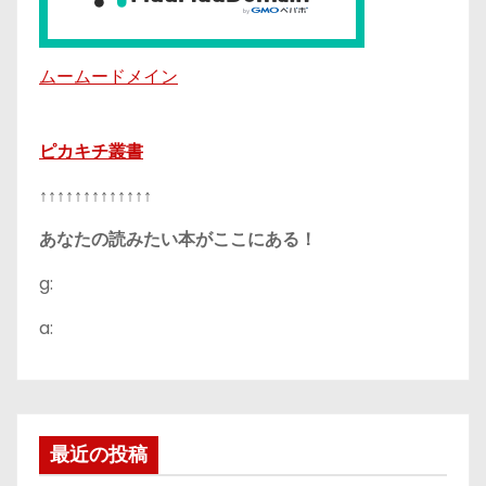
ムームードメイン
ピカキチ叢書
↑↑↑↑↑↑↑↑↑↑↑↑↑
あなたの読みたい本がここにある！
g:
a:
最近の投稿