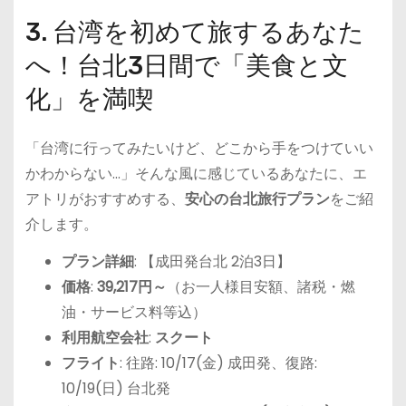
3. 台湾を初めて旅するあなた
へ！台北3日間で「美食と文
化」を満喫
「台湾に行ってみたいけど、どこから手をつけていい
かわからない…」そんな風に感じているあなたに、エ
アトリがおすすめする、
安心の台北旅行プラン
をご紹
介します。
プラン詳細
: 【成田発台北 2泊3日】
価格
:
39,217円～
（お一人様目安額、諸税・燃
油・サービス料等込）
利用航空会社
:
スクート
フライト
: 往路: 10/17(金) 成田発、復路:
10/19(日) 台北発