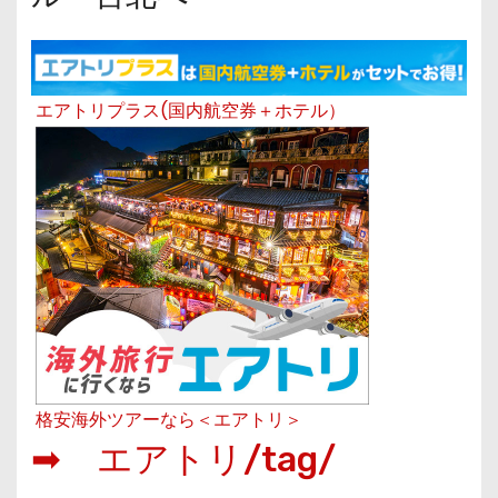
エアトリプラス(国内航空券＋ホテル）
格安海外ツアーなら＜エアトリ＞
➡ エアトリ/tag/