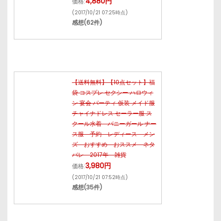
4,880円
価格:
(2017/10/21 07:25時点)
感想(62件)
【送料無料】【10点セット】福
袋 コスプレ セクシー ハロウィ
ン 宴会 パーティ 仮装 メイド服
チャイナドレス セーラー服 ス
クール水着 バニーガール ナー
ス服 予約 レディース メン
ズ おすすめ おススメ ネタ
バレ 2017年 雑貨
3,980円
価格:
(2017/10/21 07:52時点)
感想(35件)