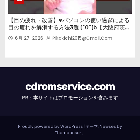
【目の疲れ・改善】♥パソコンの使い過ぎによる
目の疲れを解消する方法3選 (^0^)b【大阪府茨木
市の女性・美容鍼灸・整体師が教えます。】
6月 27, 2026
Pikakichi2015@gmail.com
cdromservice.com
PR：本サイトはプロモーションを含みます
Proudly powered by WordPress
|
テーマ: Newses by
Themeansar
。