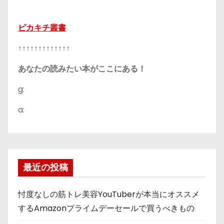
ピカキチ叢書
↑↑↑↑↑↑↑↑↑↑↑↑↑
あなたの読みたい本がここにある！
g:
a:
最近の投稿
忖度なしの筋トレ美容YouTuberが本当にオススメ
するAmazonプライムデーセールで買うべきもの