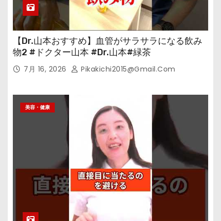
【Dr.山本おすすめ】血管がサラサラになる飲み
物2 #ドクター山本 #Dr.山本#緑茶
7月 16, 2026
Pikakichi2015@gmail.com
美容・健康