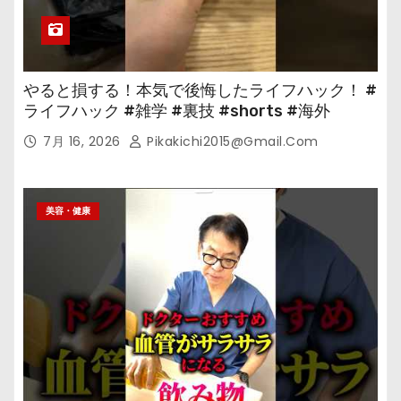
やると損する！本気で後悔したライフハック！ #
ライフハック #雑学 #裏技 #shorts #海外
7月 16, 2026
Pikakichi2015@gmail.com
美容・健康