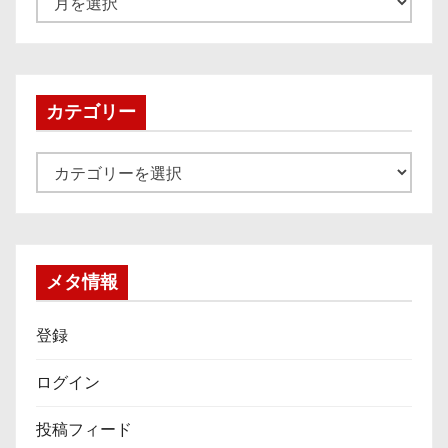
ー
カ
イ
ブ
カテゴリー
カ
テ
ゴ
リ
ー
メタ情報
登録
ログイン
投稿フィード