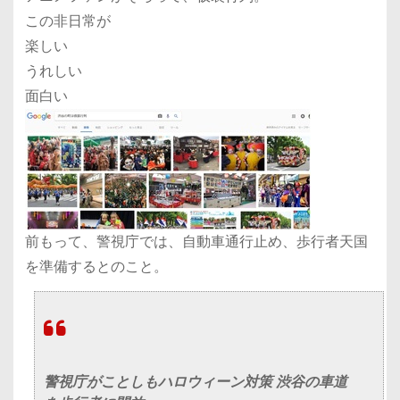
この非日常が
楽しい
うれしい
面白い
前もって、警視庁では、自動車通行止め、歩行者天国
を準備するとのこと。
警視庁がことしもハロウィーン対策 渋谷の車道