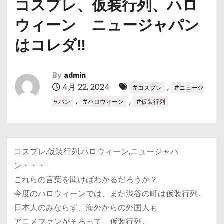
コスプレ、仮装行列、ハロ
ウィーン ニュージャパン
はコレダ‼
By
admin
4月 22, 2024
,
#コスプレ
#ニュージ
,
,
ャパン
#ハロウィーン
#仮装行列
コスプレ,仮装行列,ハロウィーン,ニュージャパ
ン・・・
これらの言葉を聞けばわかるだろうか？
今度のハロウィーンでは、また渋谷の町は仮装行列。
日本人のみならず、海外からの外国人も
アニメファンがそろって、仮装行列。