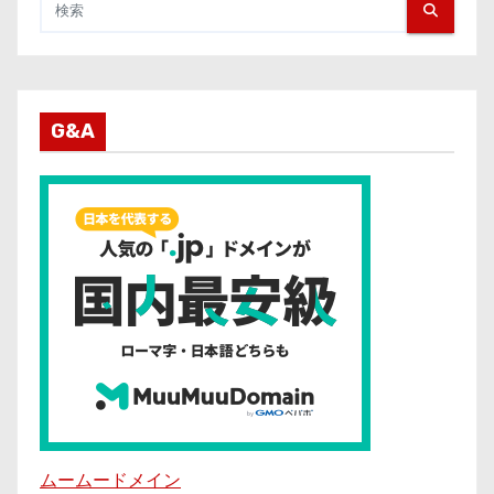
G&A
ムームードメイン