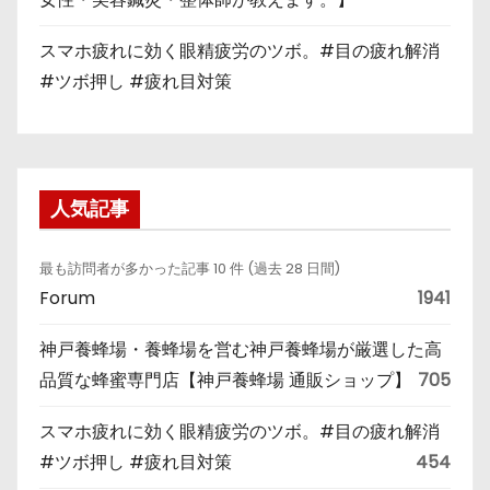
スマホ疲れに効く眼精疲労のツボ。#目の疲れ解消
#ツボ押し #疲れ目対策
人気記事
最も訪問者が多かった記事 10 件 (過去 28 日間)
Forum
1941
神戸養蜂場・養蜂場を営む神戸養蜂場が厳選した高
品質な蜂蜜専門店【神戸養蜂場 通販ショップ】
705
スマホ疲れに効く眼精疲労のツボ。#目の疲れ解消
#ツボ押し #疲れ目対策
454