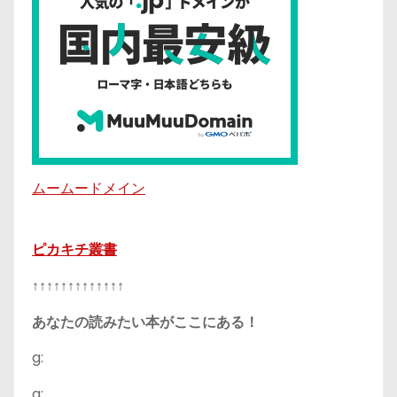
ムームードメイン
ピカキチ叢書
↑↑↑↑↑↑↑↑↑↑↑↑↑
あなたの読みたい本がここにある！
g:
a: