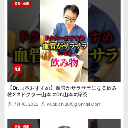
美容・健康
【Dr.山本おすすめ】血管がサラサラになる飲み
物2 #ドクター山本 #Dr.山本#緑茶
7月 16, 2026
Pikakichi2015@gmail.com
美容・健康