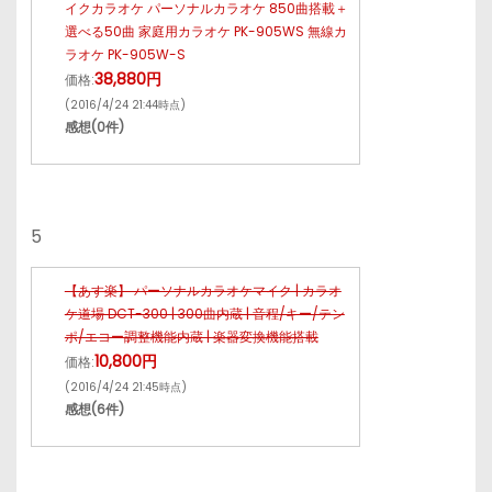
イクカラオケ パーソナルカラオケ 850曲搭載＋
選べる50曲 家庭用カラオケ PK-905WS 無線カ
ラオケ PK-905W-S
38,880円
価格:
(2016/4/24 21:44時点)
感想(0件)
5
【あす楽】 パーソナルカラオケマイク | カラオ
ケ道場 DCT-300 | 300曲内蔵 | 音程/キー/テン
ポ/エコー調整機能内蔵 | 楽器変換機能搭載
10,800円
価格:
(2016/4/24 21:45時点)
感想(6件)