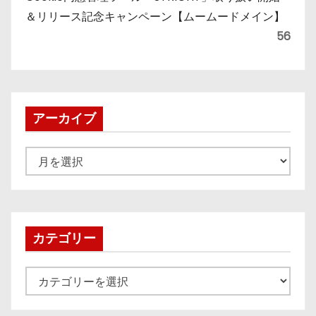
＆リリース記念キャンペーン【ムームードメイン】
56
アーカイブ
ア
ー
カ
イ
ブ
カテゴリー
カ
テ
ゴ