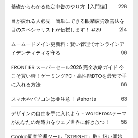
基礎からわかる確定申告のやり方【入門編】
228
目が疲れる人必見！簡単にできる眼精疲労改善法を
目のスペシャリストが伝授します！ #29
214
ムームードメイン更新料：賢い管理でオンラインア
イデンティティを守る
96
FRONTIER スーパーセール2026 完全攻略ガイド 今
こそ買い時！ゲーミングPC・高性能BTOを最安で手
に入れる方法
66
スマホやパソコンは要注意 ！#shorts
63
デザインの自由を手に入れよう - WordPressテーマ
があなたの創造力をウェブ世界に解き放つ！
58
Cookie同意管理ツール「STRIGHT」取り扱い開始