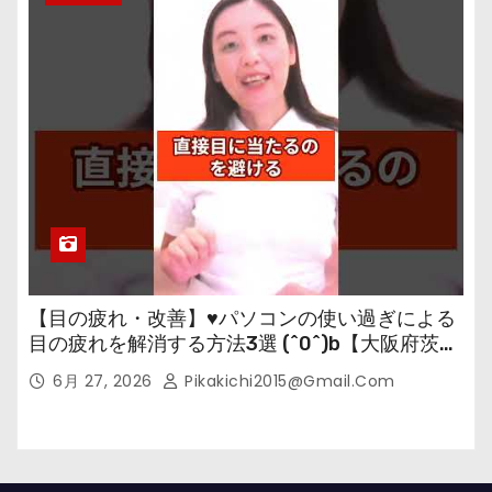
【目の疲れ・改善】♥パソコンの使い過ぎによる
目の疲れを解消する方法3選 (^0^)b【大阪府茨木
市の女性・美容鍼灸・整体師が教えます。】
6月 27, 2026
Pikakichi2015@gmail.com