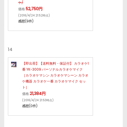
ケ/
52,750円
価格:
(2016/4/24 21:52時点)
感想(9件)
14
【即出荷】【送料無料・保証付】 カラオケ1
番 YK-3009 パーソナルカラオケマイク
［カラオケマシン カラオケマシーン カラオ
ケ機器 カラオケ一番 カラオケマイク セッ
ト］
21,384円
価格:
(2016/4/24 21:53時点)
感想(0件)