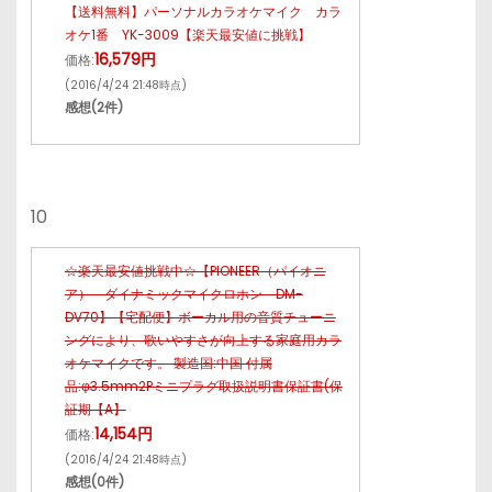
【送料無料】パーソナルカラオケマイク カラ
オケ1番 YK-3009【楽天最安値に挑戦】
16,579円
価格:
(2016/4/24 21:48時点)
感想(2件)
10
☆楽天最安値挑戦中☆【PIONEER（パイオニ
ア） ダイナミックマイクロホン DM-
DV70】【宅配便】ボーカル用の音質チューニ
ングにより、歌いやすさが向上する家庭用カラ
オケマイクです。 製造国:中国 付属
品:φ3.5mm2Pミニプラグ取扱説明書保証書(保
証期【A】
14,154円
価格:
(2016/4/24 21:48時点)
感想(0件)