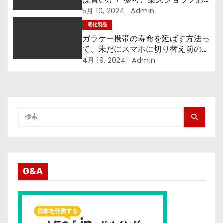
ススメ30品
5月 10, 2024
Admin
電化製品
ガラケー携帯の寿命を延ばす方法っ
て、未だにスマホに切り替え前の悪
アガキとは？
4月 19, 2024
Admin
G&A