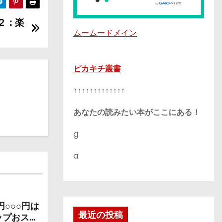
２：楽
ムームードメイン
ピカキチ叢書
↑↑↑↑↑↑↑↑↑↑↑↑↑
あなたの読みたい本がここにある！
g:
a:
○○○円は
最近の投稿
ップおスス