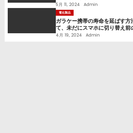
5月 11, 2024
Admin
電化製品
ガラケー携帯の寿命を延ばす方
て、未だにスマホに切り替え前
アガキとは？
4月 19, 2024
Admin