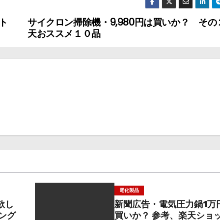
ト
サイクロン掃除機・9,980円は買いか？ その
天おススメ１０品
電化製品
欲し
新聞広告・電気圧力鍋1万円
ング
買いか？ 参考、楽天ショ