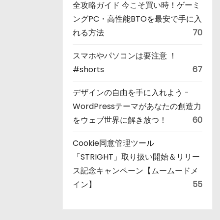
全攻略ガイド 今こそ買い時！ゲーミ
ングPC・高性能BTOを最安で手に入
れる方法
70
スマホやパソコンは要注意 ！
#shorts
67
デザインの自由を手に入れよう -
WordPressテーマがあなたの創造力
をウェブ世界に解き放つ！
60
Cookie同意管理ツール
「STRIGHT」取り扱い開始＆リリー
ス記念キャンペーン【ムームードメ
イン】
55