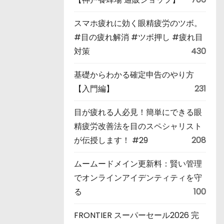
スマホ疲れに効く眼精疲労のツボ。
#目の疲れ解消 #ツボ押し #疲れ目
対策
430
基礎からわかる確定申告のやり方
【入門編】
231
目が疲れる人必見！簡単にできる眼
精疲労改善法を目のスペシャリスト
が伝授します！ #29
208
ムームードメイン更新料：賢い管理
でオンラインアイデンティティを守
る
100
FRONTIER スーパーセール2026 完