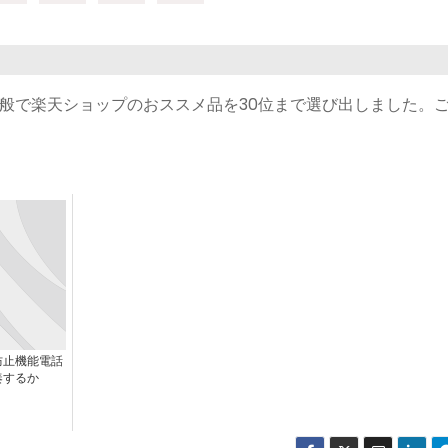
般で楽天ショップのおススメ品を30位まで選び出しました。
防止機能電話
奏するか