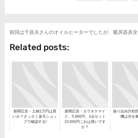
前回は千昌夫さんのオイルヒーターでしたが、暖房器具全
Related posts:
新聞広告・土鍋1万円は買
新聞広告・カラオケマイ
振り込め詐欺
いか？さっそく楽天ショッ
ク、5,980円、3点セット
機は功を
プで確認する!
10,000円これは買いです
か？