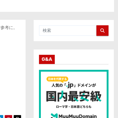
ご参考に。
G&A